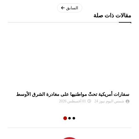
السابق
مقالات ذات صلة
سفارات أمريكية تحثّ مواطنيها على مغادرة الشرق الأوسط
نع
وا
شمس اليوم نيوز 24
01 أغسطس 2026