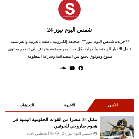
شمس اليوم نيوز 24
**جريدة شمس اليوم نيوز**: صحيفة إلكترونية ناطقة بالعربية والفرنسية،
تنقل الأخبار الوطنية والدولية بكل حياد وموضوعية، وتهدف إلى تقديم محتوى
متنوع وموثوق يجمع بين المصداقية وسرعة المعلومة.
الأشهر
الأخيرة
التعليقات
مقتل 38 عنصرا من القوات الحكومية اليمنية في
هجوم صاروخي للحوثيين
شمس اليوم نيوز 24
06 أغسطس 2026