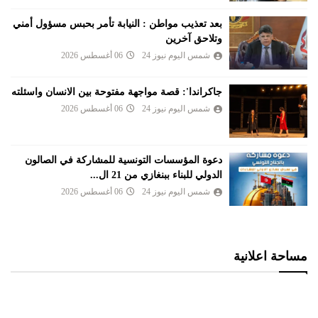
بعد تعذيب مواطن : النيابة تأمر بحبس مسؤول أمني
وتلاحق آخرين
شمس اليوم نيوز 24
06 أغسطس 2026
جاكراندا': قصة مواجهة مفتوحة بين الانسان واسئلته
شمس اليوم نيوز 24
06 أغسطس 2026
دعوة المؤسسات التونسية للمشاركة في الصالون
الدولي للبناء ببنغازي من 21 ال...
شمس اليوم نيوز 24
06 أغسطس 2026
مساحة اعلانية