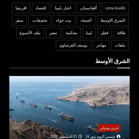
extra health
أفغانستان
اخبار ،ليبيا
افتصاد
افريقيا
الشرق الاوسط
الصحة،
بيت حواء
تحقيقات،
سفر
طاقة
قطر
ليبيا
محكمة
مصر
ملف الأسبوع
ملفات
مهاجر
يوسف القرضاوي
الشرق الأوسط
عربي ودولي
شمس اليوم نيوز 24
05 أغسطس 2026