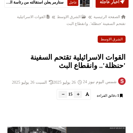
أخبار عاجلة
ستارمر يعلن استقالته من رئاسة الحكومة البريطانية
عاجل
الصفحة الرئيسية
الشرق الاوسط
القوات الاسرائيلية
تقتحم السفينة 'حنظلة'.. وانقطاع البث
الشرق الاوسط
القوات الاسرائيلية تقتحم السفينة
'حنظلة'.. وانقطاع البث
شمس اليوم نيوز 24
26 يوليو 2025
السبت 26 يوليو 2025
15
1
دقائق القراءة