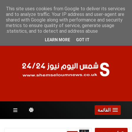
الخميس 6 أغسطس 2026
This site uses cookies from Google to deliver its services
and to analyze traffic. Your IP address and user-agent are
shared with Google along with performance and security
metrics to ensure quality of service, generate usage
الصفحات
statistics, and to detect and address abuse.
LEARN MORE
GOT IT
القائمة