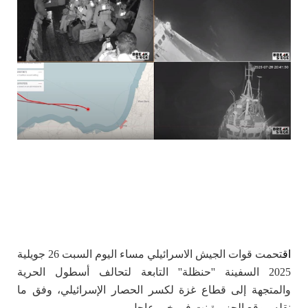
اق
تحمت قوات الجيش الاسرائيلي مساء اليوم السبت 26 جويلية
2025 السفينة ''حنظلة'' التابعة لتحالف أسطول الحرية
والمتجهة إلى قطاع غزة لكسر الحصار الإسرائيلي، وفق ما
نقله موقع الجزيرة نت في خبر عاجل.