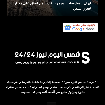
ايران : مفاوضات «هرمز» تقترب من اتفاق على مسار
لعبور السفن
**جريدة شمس اليوم نيوز**: صحيفة إلكترونية ناطقة بالعربية والفرنسية،
تنقل الأخبار الوطنية والدولية بكل حياد وموضوعية، وتهدف إلى تقديم محتوى
متنوع وموثوق يجمع بين المصداقية وسرعة المعلومة.