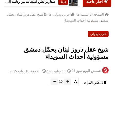
أخبار عاجلة
ستارمر يعلن استقالته من رئاسة الحكومة البريطانية
عاجل
الصفحة الرئيسية
عربي ودولي
شيخ عقل دروز لبنان يحمّل
دمشق مسؤولية أحداث السويداء
عربي ودولي
شيخ عقل دروز لبنان يحمّل دمشق
مسؤولية أحداث السويداء
شمس اليوم نيوز 24
18 يوليو 2025
الجمعة 18 يوليو 2025
15
1
دقائق القراءة