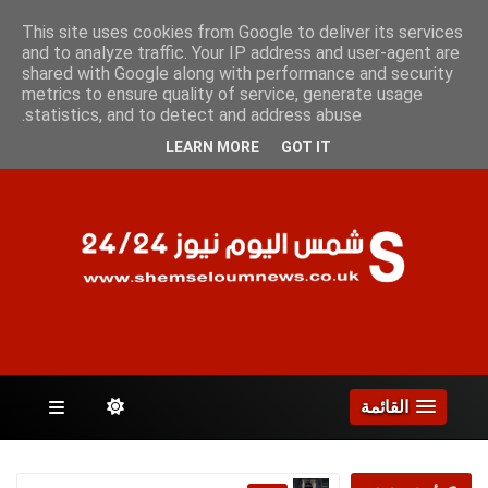
الجمعة 7 أغسطس 2026
This site uses cookies from Google to deliver its services
and to analyze traffic. Your IP address and user-agent are
shared with Google along with performance and security
metrics to ensure quality of service, generate usage
الصفحات
statistics, and to detect and address abuse.
LEARN MORE
GOT IT
القائمة