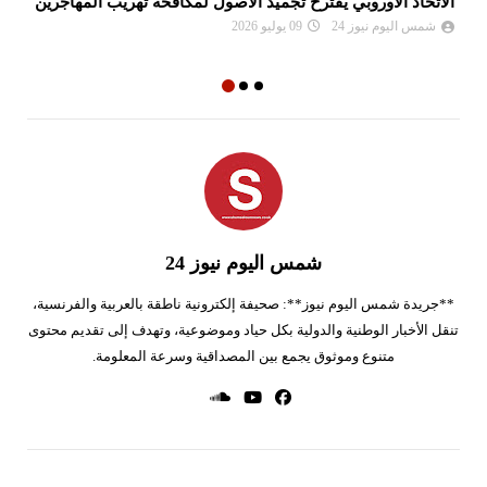
الاتحاد الأوروبي يقترح تجميد الأصول لمكافحة تهريب المهاجرين
ام
ال
شمس اليوم نيوز 24
09 يوليو 2026
شمس اليوم نيوز 24
**جريدة شمس اليوم نيوز**: صحيفة إلكترونية ناطقة بالعربية والفرنسية،
تنقل الأخبار الوطنية والدولية بكل حياد وموضوعية، وتهدف إلى تقديم محتوى
متنوع وموثوق يجمع بين المصداقية وسرعة المعلومة.