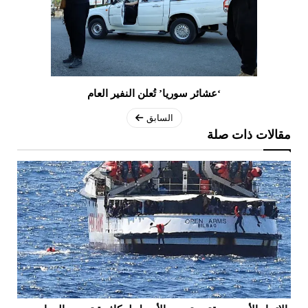
‘عشائر سوريا’ تُعلن النفير العام
السابق
مقالات ذات صلة