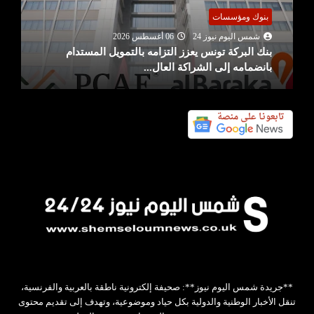
بنوك ومؤسسات
شمس اليوم نيوز 24
06 أغسطس 2026
بنك البركة تونس يعزز التزامه بالتمويل المستدام
بانضمامه إلى الشراكة العال...
**جريدة شمس اليوم نيوز**: صحيفة إلكترونية ناطقة بالعربية والفرنسية،
تنقل الأخبار الوطنية والدولية بكل حياد وموضوعية، وتهدف إلى تقديم محتوى