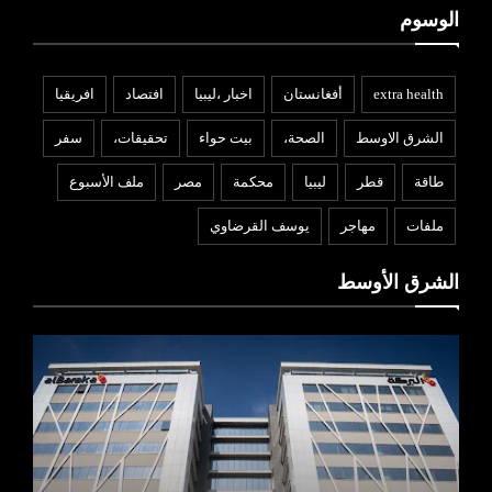
الوسوم
extra health
أفغانستان
اخبار ،ليبيا
افتصاد
افريقيا
الشرق الاوسط
الصحة،
بيت حواء
تحقيقات،
سفر
طاقة
قطر
ليبيا
محكمة
مصر
ملف الأسبوع
ملفات
مهاجر
يوسف القرضاوي
الشرق الأوسط