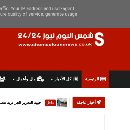
الخميس 6 أغسطس 2026
سياسة الخصوصية
اتفاقية الاستخدام
affic. Your IP address and user-agent
ure quality of service, generate usage
الرئيسية
كل الأخبار
مال وأعمال
أخبار عاجلة
ستارمر يعلن استقالته من رئ
عاجل