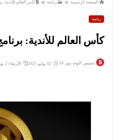
الصفحة الرئيسية
رياضة
كأس العالم للأندية: بر
رياضة
كأس العالم للأندية: برنامج
شمس اليوم نيوز 24
02 يوليو 2025
الأربعاء 2 يوليو 2025