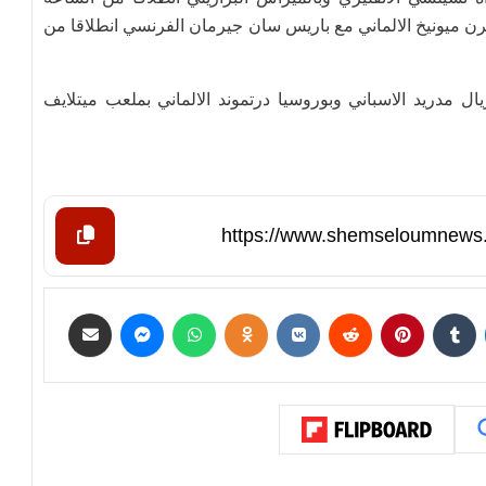
 بايرن ميونيخ الالماني مع باريس سان جيرمان الفرنسي انطلاقا من
يال مدريد الاسباني وبوروسيا درتموند الالماني بملعب ميتلايف