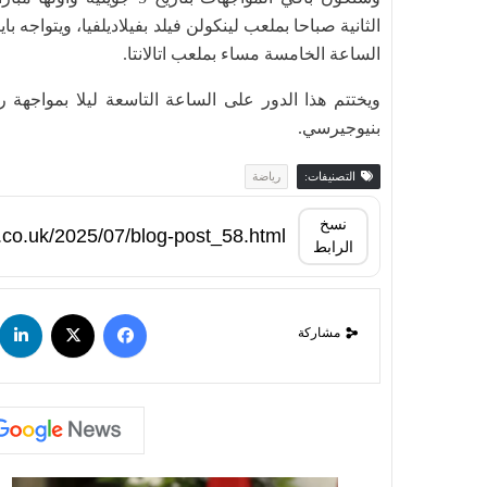
الثانية صباحا بملعب لينكولن فيلد بفيلاديلفيا، ويتواجه
الساعة الخامسة مساء بملعب اتالانتا.
ويختتم هذا الدور على الساعة التاسعة ليلا بمواجهة ر
بنيوجيرسي.
التصنيفات:
رياضة
نسخ
الرابط
مشاركة