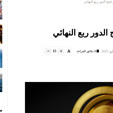
نامج الدور ربع النهائي
 الدور ربع النهائي
15
1
دقائق القراءة
مس