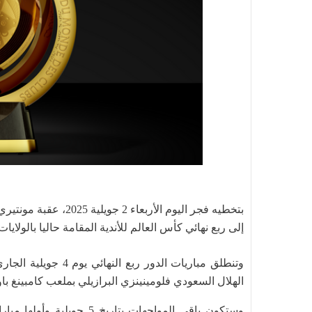
إلى ربع نهائي كأس العالم للأندية المقامة حاليا بالولايات
وتنطلق مباريات الدور
الهلال السعودي فلومينينزي البرازيلي بملعب كامبينغ باور
وستكون باقي المواجهات بتار