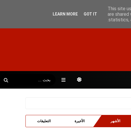
This site u
are shared 
LEARN MORE
GOT IT
statistics
الأشهر
الأخيرة
التعليقات