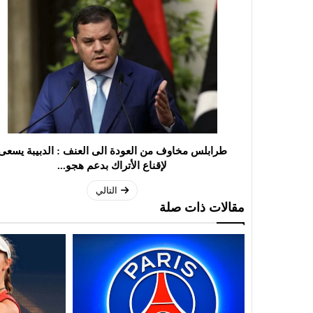
طرابلس مخاوف من العودة الى العنف : الدبيبة يسعى
لإقناع الأتراك بدعم هجو...
التالي
مقالات ذات صلة