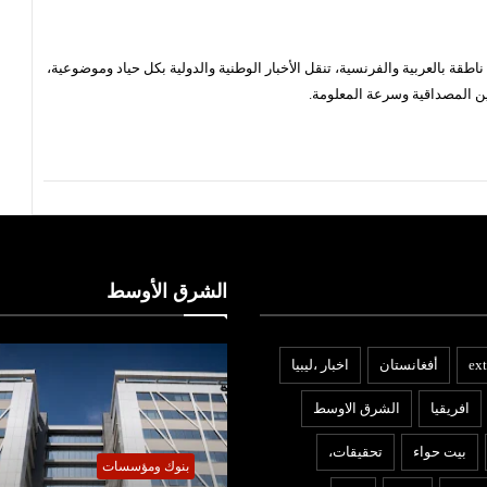
قة بالعربية والفرنسية، تنقل الأخبار الوطنية والدولية بكل حياد وموضوعية،
ن المصداقية وسرعة المعلومة.
الشرق الأوسط
ext
أفغانستان
اخبار ،ليبيا
افريقيا
الشرق الاوسط
بيت حواء
تحقيقات،
نوك ومؤسسات
أخبار ليبيا