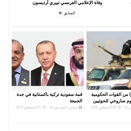
وفاة الإعلامي الفرنسي تييري أرديسون
السابق
ية باكستانية في جدة
تعديل قواعد الجنسية الأمريكية..
ترامب يمنع حق المواطنة بالولادة
اليم
24
07 أغسطس 2026
شمس اليوم نيوز 24
06 أغسطس 2026
شم