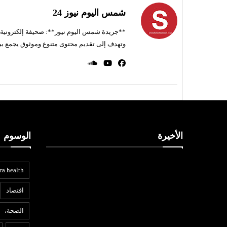
شمس اليوم نيوز 24
**جريدة شمس اليوم نيوز**: صحيفة إلكترونية ناط
وتهدف إلى تقديم محتوى متنوع وموثوق يجمع بي
الأخيرة
الوسوم
ra health
افتصاد
الصحة،
عربي ودولي
ب