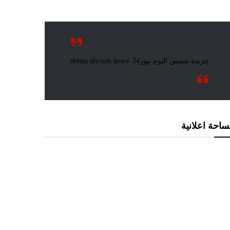
احة اعلانية