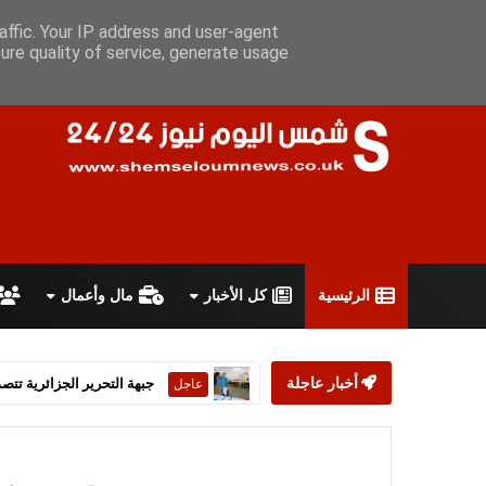
الجمعة 7 أغسطس 2026
سياسة الخصوصية
اتفاقية الاستخدام
أ
affic. Your IP address and user-agent
ure quality of service, generate usage
الرئيسية
كل الأخبار
مال وأعمال
أخبار عاجلة
ستارمر يعلن استقالته من رئ
عاجل