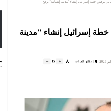
اني يرفض خطة إسرائيل إنشاء ''مدينة إنسانية'' برفح
خطة إسرائيل إنشاء ''مدينة
مس
15
1
دقائق القراءة