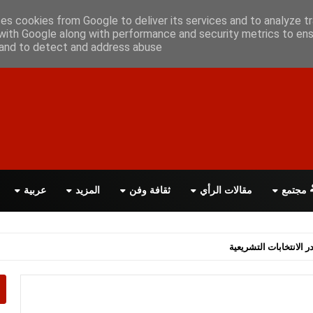
علن معانا
اتصل بنا
اقرأ الصحيفة PDF
ses cookies from Google to deliver its services and to analyze tr
with Google along with performance and security metrics to ens
, and to detect and address abuse.
مجتمع
مقالات الرأي
ثقافة وفن
المزيد
عربية
اسة الحكومة البريطانية