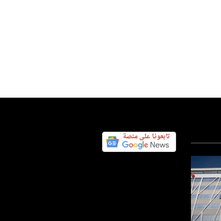
تكنولوجيا
عربي ودولي