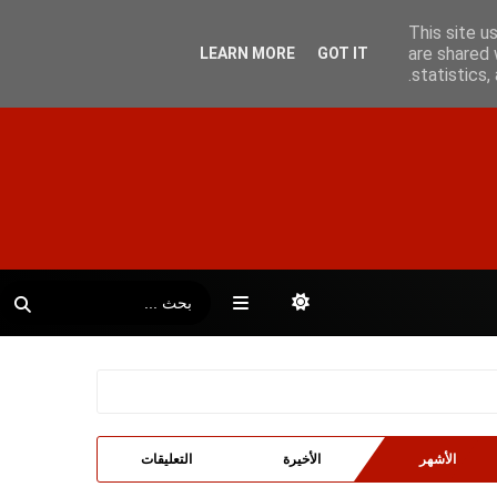
This site u
are shared 
LEARN MORE
GOT IT
statistics
الأشهر
الأخيرة
التعليقات