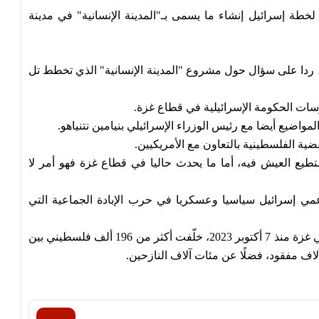
طة إسرائيل إنشاء ما يسمى بـ"المدينة الإنسانية" في مدينة
حد، ردا على سؤال حول مشروع "المدينة الإنسانية" الذي تخطط تل
ات الحكومة الإسرائيلية في قطاع غزة.
اضيع أيضا مع رئيس الوزراء الإسرائيلي بنيامين نتنياهو.
ية الفلسطينية بالتعاون مع الأمريكيين.
يع العيش فيه، أما ما يحدث حاليا في قطاع غزة فهو أمر لا
داعمي إسرائيل سياسيا وعسكريا في حرب الإبادة الجماعية التي
وترتكب إسرائيل، بدعم أمريكي مطلق، إبادة جماعية في غزة منذ 7 أكتوبر 2023، خلّفت أكثر من 196 ألف فلسطيني بين