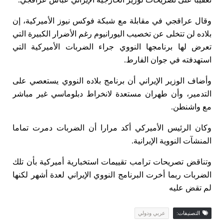
وقال عراقجي في مقابلة مع شبكة فوكس نيوز الأميركية، إن
بلاده لن تتخلى عن تخصيب اليورانيوم رغم الأضرار الكبيرة التي
تعرض لها برنامجها النووي جراء الضربات الأميركية التي
استهدفته في جوان الفارط.
وأضاف الوزير الإيراني أن برنامج بلاده النووي يستعصي على
التدمير، وأن طهران مستعدة لانخراط دبلوماسي غير مباشر
مع واشنطن.
وكان الرئيس الأميركي أكد مرارا أن الضربات دمرت تماما
المنشآت النووية الإيرانية.
وتناقض تصريحات ترامب تقييمات استخبارية أميركية بأن تلك
الضربات ربما أخرت البرنامج النووي الإيراني لعدة أشهر لكنها
لم تقض عليه
التصنيفات:
عربي ودولي