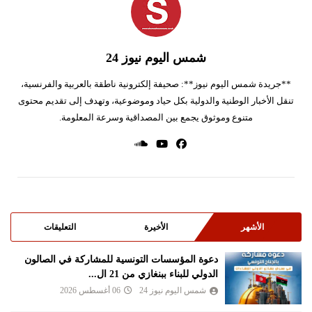
شمس اليوم نيوز 24
**جريدة شمس اليوم نيوز**: صحيفة إلكترونية ناطقة بالعربية والفرنسية،
تنقل الأخبار الوطنية والدولية بكل حياد وموضوعية، وتهدف إلى تقديم محتوى
متنوع وموثوق يجمع بين المصداقية وسرعة المعلومة.
الأشهر
الأخيرة
التعليقات
دعوة المؤسسات التونسية للمشاركة في الصالون
الدولي للبناء ببنغازي من 21 ال...
شمس اليوم نيوز 24
06 أغسطس 2026