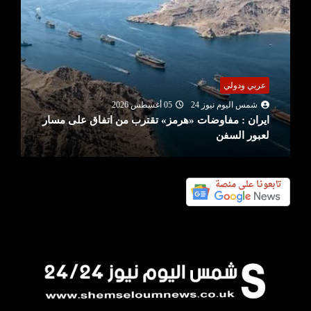
عربي ودولي
شمس اليوم نيوز 24
05 أغسطس 2026
ايران : مفاوضات «هرمز» تقترب من اتفاق على مسار
لعبور السفن