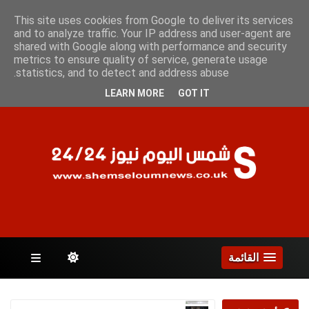
الخميس 6 أغسطس 2026
This site uses cookies from Google to deliver its services
and to analyze traffic. Your IP address and user-agent are
shared with Google along with performance and security
metrics to ensure quality of service, generate usage
الصفحات
statistics, and to detect and address abuse.
LEARN MORE
GOT IT
القائمة