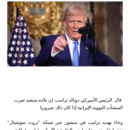
قال الرئيس الأميركي دونالد ترامب، إن بلاده ستعيد ضرب
المنشآت النووية الإيرانية إذا كان ذلك ضروريا
وجاء تهديد ترامب في منشور عبر شبكة "تروث سوشيال"
تعقيبا على تصريحات لوزير الخارجية الإيراني عباس عراقجي.