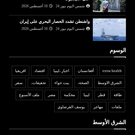
شمس اليوم نيوز 24
10 أغسطس 2026
واشنطن تشدد الحصار البحري على إيران
شمس اليوم نيوز 24
10 أغسطس 2026
الوسوم
extra health
أفغانستان
اخبار ،ليبيا
افتصاد
افريقيا
الشرق الاوسط
الصحة،
بيت حواء
تحقيقات،
سفر
طاقة
قطر
ليبيا
محكمة
مصر
ملف الأسبوع
ملفات
مهاجر
يوسف القرضاوي
الشرق الأوسط