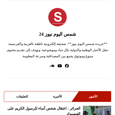
شمس اليوم نيوز 24
**جريدة شمس اليوم نيوز**: صحيفة إلكترونية ناطقة بالعربية والفرنسية،
تنقل الأخبار الوطنية والدولية بكل حياد وموضوعية، وتهدف إلى تقديم محتوى
متنوع وموثوق يجمع بين المصداقية وسرعة المعلومة.
الأشهر
الأخيرة
التعليقات
الجزائر : اعتقال شخص أساء للرسول الكريم على
الفيسبوك