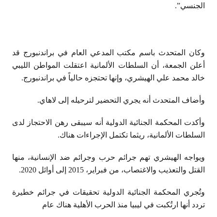
الجنسي”.
وكان المتحدث باسم مكتب المدعي العام في براندنبورج قد
أعلن الجمعة، أن السلطات الألمانية اعتقلت المواطن الليبي
خالد محمد علي الهيشري، وإنها تحتجزه حالياً في براندنبورج.
وأضاف المتحدث أنه يجري التحضير لترحيله إلى لاهاي.
وأكدت المحكمة الجنائية الدولية أنه سيبقى رهن الاحتجاز لدى
السلطات الألمانية، ريثما تكتمل الإجراءات هناك.
ويواجه الهيشري تهم جرائم حرب وجرائم ضد الإنسانية، منها
القتل والتعذيب والاغتصاب، من فبراير، 2015 إلى أوائل 2020.
وتُجري المحكمة الجنائية الدولية تحقيقات في جرائم خطيرة
تردد أنها ارتُكبت في ليبيا منذ الحرب الأهلية هناك عام