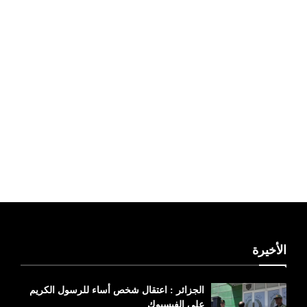
ليبيا طقس
الأخيرة
الجزائر : اعتقال شخص أساء للرسول الكريم
على الفيسبوك