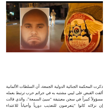
ذكرت المحكمة الجنائية الدولية الجمعة، أن السلطات الألمانية
ألقت القبض على ليبي مشتبه به في جرائم حرب ترتبط بعمله
مسؤولاً كبيراً في سجن معيتيقة “سيئ السمعة”، والذي قالت
إن نزلائه كانوا “يتعرضون للتعذيب دورياً وأحياناً للاعتداء