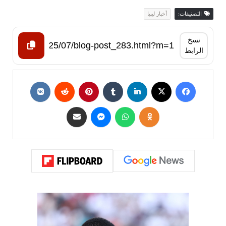
التصنيفات:
أخبار ليبيا
نسخ
الرابط