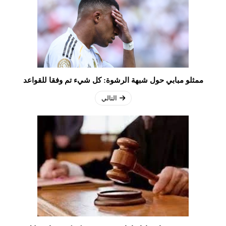
ممثلو مبابي حول شبهة الرشوة: كل شيء تم وفقا للقواعد
التالي