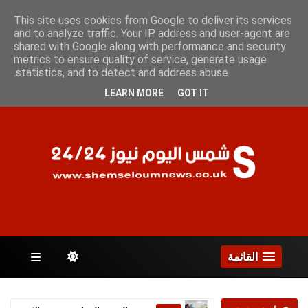
الجمعة 7 أغسطس 2026
This site uses cookies from Google to deliver its services
and to analyze traffic. Your IP address and user-agent are
shared with Google along with performance and security
metrics to ensure quality of service, generate usage
الصفحات
statistics, and to detect and address abuse.
LEARN MORE
GOT IT
القائمة