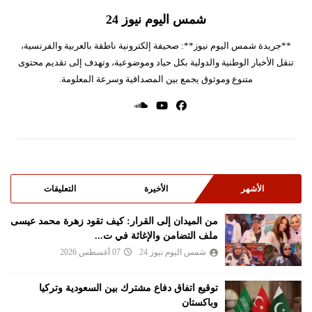
شمس اليوم نيوز 24
**جريدة شمس اليوم نيوز**: صحيفة إلكترونية ناطقة بالعربية والفرنسية،
تنقل الأخبار الوطنية والدولية بكل حياد وموضوعية، وتهدف إلى تقديم محتوى
متنوع وموثوق يجمع بين المصداقية وسرعة المعلومة.
الأشهر
الأخيرة
التعليقات
من الميدان إلى القرار: كيف تقود زهرة محمد عيسى
ملف التضامن والإغاثة في ت...
شمس اليوم نيوز 24
07 أغسطس 2026
توقيع اتفاق دفاع مشترك بين السعودية وتركيا
وباكستان