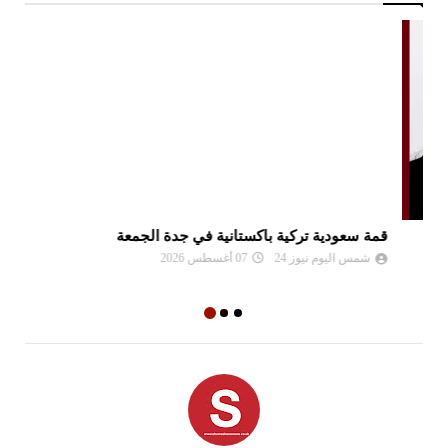
قمة سعودية تركية باكستانية في جدة الجمعة
تو
شمس اليوم نيوز 24
07 أغسطس 2026