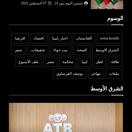
شمس اليوم نيوز 24
07 أغسطس 2026
الوسوم
extra health
أفغانستان
اخبار ،ليبيا
افتصاد
افريقيا
الشرق الاوسط
الصحة،
بيت حواء
تحقيقات،
سفر
طاقة
قطر
ليبيا
محكمة
مصر
ملف الأسبوع
ملفات
مهاجر
يوسف القرضاوي
الشرق الأوسط