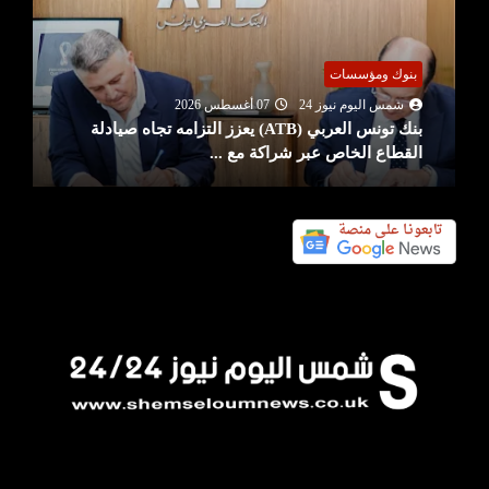
بنوك ومؤسسات
شمس اليوم نيوز 24
07 أغسطس 2026
بنك تونس العربي (ATB) يعزز التزامه تجاه صيادلة
القطاع الخاص عبر شراكة مع ...