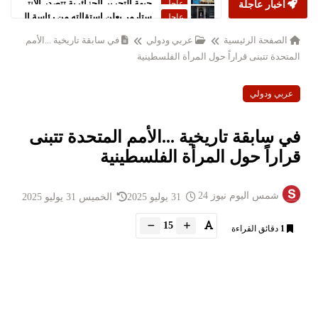
أخبار عاجلة
ستارمر يعلن استقالته من رئاسة الحكومة البريطانية
عاجل
الصفحة الرئيسية
عربي ودولي
في سابقة تاريخية ...الأمم
المتحدة تتبنى قراراً حول المرأة الفلسطينية
عربي ودولي
في سابقة تاريخية ...الأمم المتحدة تتبنى
قراراً حول المرأة الفلسطينية
شمس اليوم نيوز 24
31 يوليو 2025
الخميس 31 يوليو 2025
15
1
دقائق القراءة