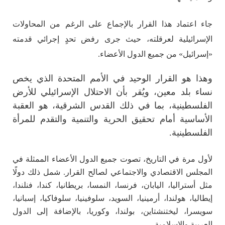
جاء اعتماد هذا القرار بالإجماع على الرغم من المحاولات
الإسرائيلية لعرقلته، حيث جرى رفض تحدٍ إجرائي قدمته
«إسرائيل» من جميع الدول الأعضاء.
وهذا هو القرار الوحيد في الأمم المتحدة الذي يخص
نساء بلد معين، ويُقر بأن الاحتلال الإسرائيلي للأرض
الفلسطينية، بما في ذلك القدس الشرقية، هو العقبة
الأساسية أمام تحقيق الحرية والتنمية والتقدم للمرأة
الفلسطينية.
لأول مرة في التاريخ، تصوت جميع الدول الأعضاء الممثلة في
المجلس الاقتصادي والاجتماعي لصالح القرار. شمل ذلك دولًا
مثل أستراليا، اليابان، فرنسا، النمسا، بريطانيا، كندا، فنلندا،
إيطاليا، هولندا، أرمينيا، السويد، سلوفينيا، سلوفاكيا، إسبانيا،
سويسرا، ليختنشتاين، بولندا، وكوريا، بالإضافة إلى الدول
العربية والإسلامية.