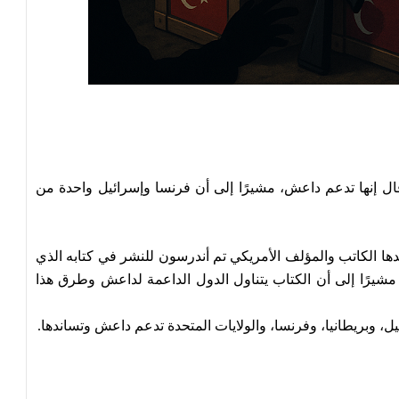
جلوبال ريسيرش” الكندي أسماء 7 دول، قال إنها تدعم داعش، مشيرًا إلى أن فرنسا وإسرائيل واحدة من
دها الكاتب والمؤلف الأمريكي تم أندرسون للنشر في كتابه الذي
شيرًا إلى أن الكتاب يتناول الدول الداعمة لداعش وطرق هذا
ل، وبريطانيا، وفرنسا، والولايات المتحدة تدعم داعش وتساندها.