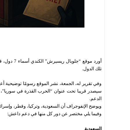
أورد موقع “
تلك الدول.
وفي تقرير له، الجمعة، نشر الموقع رسومًا توضيحية أع
سيصدر قريبا تحت عنوان “الحرب القذرة في سوريا”، م
الدعم.
ويوضح الإنفوجراف أن السعودية، وتركيا، وقطر، وإسرائي
وفيما يلي مختصر عن دور كل منها في دعم داعش:
السعودية