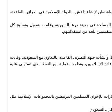
 واشنطن لإنشاء داعش ـ الدولة الإسلامية في العراق ـ القاعدة،
تفاضة المسلحة في مدينة درعا السورية، وقامت بتمويل وتسليح كل
نقسمين للحد من استقلاليتهم.
 وأنشأت جبهة النصرة ـ القاعدة، بالتعاون مع السعودية، وقادت
ال سوريا في 2015، واستضافة قادة الإسلاميين، ونظمت عملية بيع النفط الذي تستولى عليه
طر مليارات الدولارات للإخوان المسلمين المرتبطين بالمجموعات الإسلامية مثل