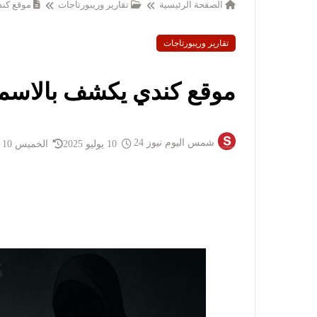
الصفحة الرئيسية
تقارير وريبورتاجات
موقع كندي يك
تقارير وريبورتاجات
موقع كندي يكشف بالاسماء 7 دول تدعم د
شمس اليوم نيوز 24
10 يوليو 2025
الخميس 10 يوليو 2025