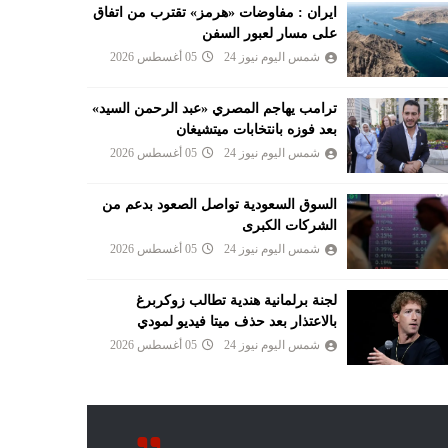
ايران : مفاوضات «هرمز» تقترب من اتفاق
على مسار لعبور السفن
شمس اليوم نيوز 24
05 أغسطس 2026
ترامب يهاجم المصري «عبد الرحمن السيد»
بعد فوزه بانتخابات ميتشيغان
شمس اليوم نيوز 24
05 أغسطس 2026
السوق السعودية تواصل الصعود بدعم من
الشركات الكبرى
شمس اليوم نيوز 24
05 أغسطس 2026
لجنة برلمانية هندية تطالب زوكربرغ
بالاعتذار بعد حذف ميتا فيديو لمودي
شمس اليوم نيوز 24
05 أغسطس 2026