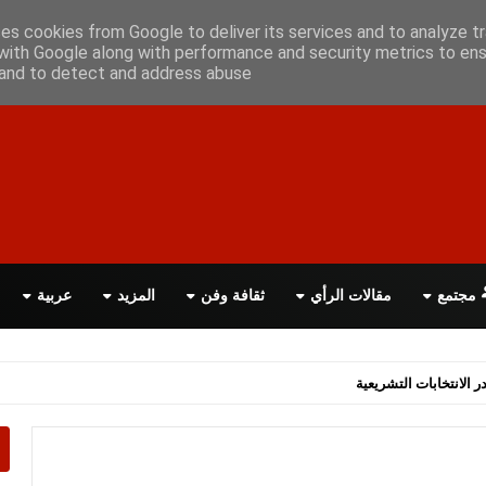
أعلن معانا
اتصل بنا
اقرأ الصحيفة PDF
ses cookies from Google to deliver its services and to analyze tr
with Google along with performance and security metrics to ens
, and to detect and address abuse.
مجتمع
مقالات الرأي
ثقافة وفن
المزيد
عربية
اسة الحكومة البريطانية