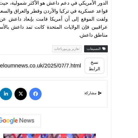
الدور الأمريكي في دعم داعش هو الأكثر شمولية، ح
قواعد عسكرية في تركيا والأردن وقطر والعراق والسعود
ولفت الموقع إلى أن أمريكا قامت بإبعاد داعش عن 
عراقيين فإن الولايات المتحدة كانت تمد داعش بال
مناطق داعش.
التصنيفات:
تقارير وريبورتاجات
نسخ
الرابط
مشاركة