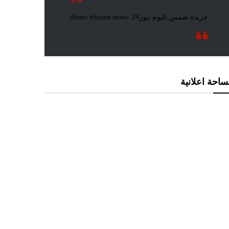
احة اعلانية