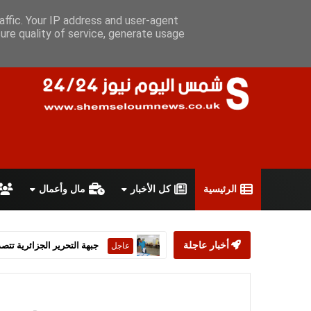
الخميس 6 أغسطس 2026
سياسة الخصوصية
اتفاقية الاستخدام
affic. Your IP address and user-agent
ure quality of service, generate usage
الرئيسية
كل الأخبار
مال وأعمال
أخبار عاجلة
ستارمر يعلن استقالته من رئ
عاجل