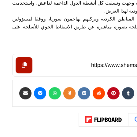
يث وجهت ونسقت كل أنشطة الدول الداعمة لداعش، واستخدمت
ية لهذا الغرض.
المناطق الكردية وتركتهم يهاجمون سوريا، ووفقا لمسؤولين
أسلحة بصورة مباشرة عن طريق الاسقاط الجوي للأسلحة على