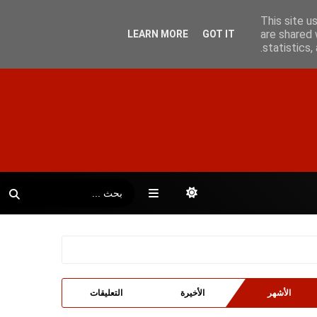
This site u
are shared 
LEARN MORE
GOT IT
statistics
الأشهر
الأخيرة
التعليقات