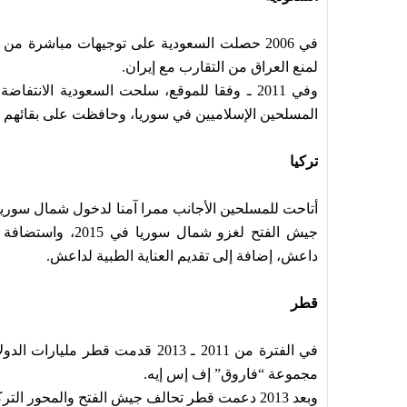
في 2006 حصلت السعودية على توجيهات مباشرة من
لمنع العراق من التقارب مع إيران.
وفي 2011 ـ وفقا للموقع، سلحت السعودية الان
المسلحين الإسلاميين في سوريا، وحافظت على بقائهم م
تركيا
أتاحت للمسلحين الأجانب ممرا آمنا لدخول شمال سوريا،
جيش الفتح لغزو شم
داعش، إضافة إلى تقديم العناية الطبية لداعش.
قطر
في الفترة من 2011 ـ 2013 قدمت ق
مجموعة “فاروق” إف إس إيه.
وبعد 2013 دعمت قطر تحالف جيش الفتح والمحور التركي ـ السعودي.