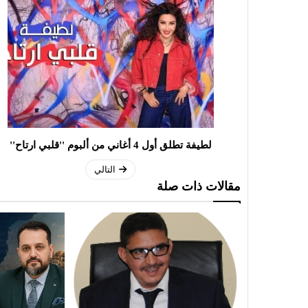
لطيفة تطلق أول 4 أغاني من ألبوم ''قلبي ارتاح''
التالي
مقالات ذات صلة