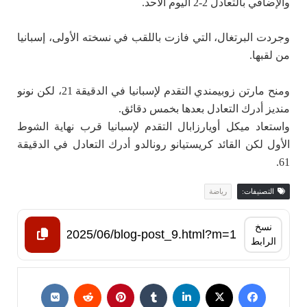
والإضافي بالتعادل 2-2 اليوم الأحد.
وجردت البرتغال، التي فازت باللقب في نسخته الأولى، إسبانيا
من لقبها.
ومنح مارتن زوبيمندي التقدم لإسبانيا في الدقيقة 21، لكن نونو
منديز أدرك التعادل بعدها بخمس دقائق.
واستعاد ميكل أويارزابال التقدم لإسبانيا قرب نهاية الشوط
الأول لكن القائد كريستيانو رونالدو أدرك التعادل في الدقيقة
61.
التصنيفات:
رياضة
نسخ
الرابط