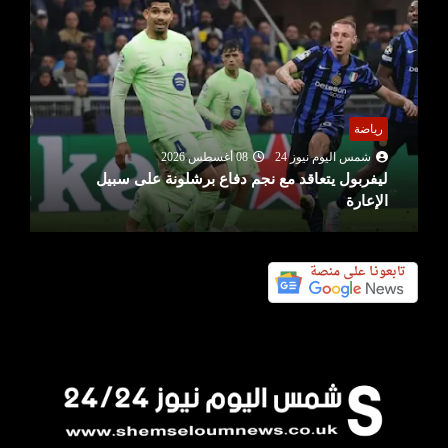
رياضة
شمس اليوم نيوز 24
08 أغسطس 2026
ليفربول يتعاقد مع نجم دفاع برشلونة على سبيل
الإعارة