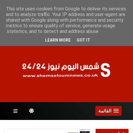
الأحد 9 أغسطس 2026
This site uses cookies from Google to deliver its services
and to analyze traffic. Your IP address and user-agent are
shared with Google along with performance and security
metrics to ensure quality of service, generate usage
الصفحات
statistics, and to detect and address abuse.
LEARN MORE
GOT IT
القائمة