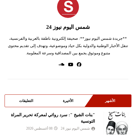
شمس اليوم نيوز 24
**جريدة شمس اليوم نيوز**: صحيفة إلكترونية ناطقة بالعربية والفرنسية،
تنقل الأخبار الوطنية والدولية بكل حياد وموضوعية، وتهدف إلى تقديم محتوى
متنوع وموثوق يجمع بين المصداقية وسرعة المعلومة.
الأشهر
الأخيرة
التعليقات
"بنات الشيخ ": سرد روائي لمعركة تحرير المراة
التونسية
شمس اليوم نيوز 24
08 أغسطس 2026