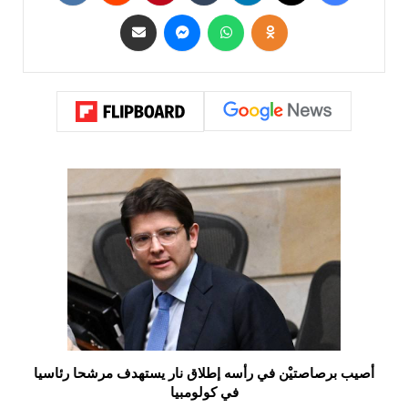
أصيب برصاصتيْن في رأسه إطلاق نار يستهدف مرشحا رئاسيا
في كولومبيا