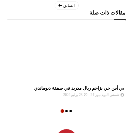
السابق
مقالات ذات صلة
بي أس جي يزاحم ريال مدريد في صفقة ديوماندي
لي
شمس اليوم نيوز 24
28 يوليو 2026