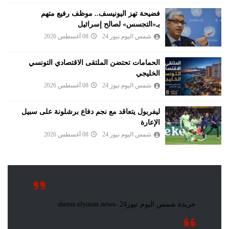
فضيحة تهز اليونيسف.. موظف رفيع متهم
بـ«التجسس» لصالح إسرائيل
شمس اليوم نيوز 24
08 أغسطس 2026
الحمامات تحتضن الملتقى الاقتصادي التونسي
الخليجي
شمس اليوم نيوز 24
08 أغسطس 2026
ليفربول يتعاقد مع نجم دفاع برشلونة على سبيل
الإعارة
شمس اليوم نيوز 24
08 أغسطس 2026