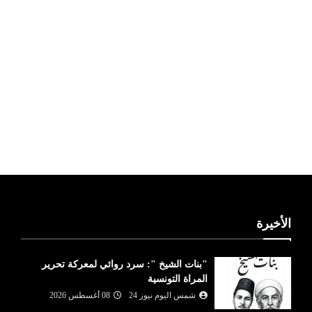
ليبيا طقس
الأخيرة
"بنات الشيخ ": سرد روائي لمعركة تحرير
المراة التونسية
شمس اليوم نيوز 24
08 أغسطس 2026