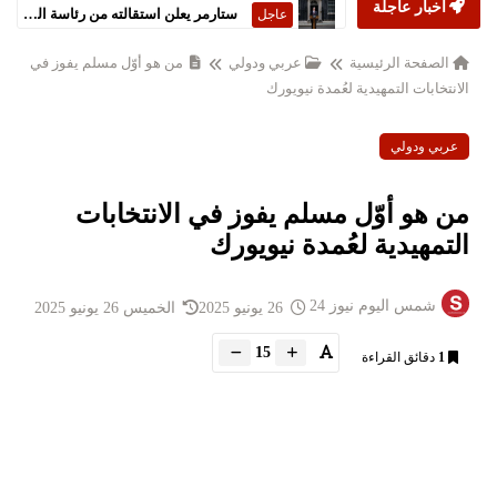
أخبار عاجلة
ستارمر يعلن استقالته من رئاسة الحكومة البريطانية
عاجل
الصفحة الرئيسية
عربي ودولي
من هو أوّل مسلم يفوز في
الانتخابات التمهيدية لعُمدة نيويورك
عربي ودولي
من هو أوّل مسلم يفوز في الانتخابات
التمهيدية لعُمدة نيويورك
شمس اليوم نيوز 24
26 يونيو 2025
الخميس 26 يونيو 2025
15
1
دقائق القراءة