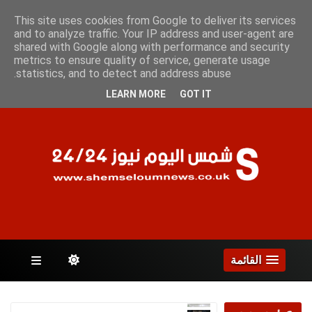
الأحد 9 أغسطس 2026
This site uses cookies from Google to deliver its services
and to analyze traffic. Your IP address and user-agent are
shared with Google along with performance and security
metrics to ensure quality of service, generate usage
الصفحات
statistics, and to detect and address abuse.
LEARN MORE
GOT IT
القائمة