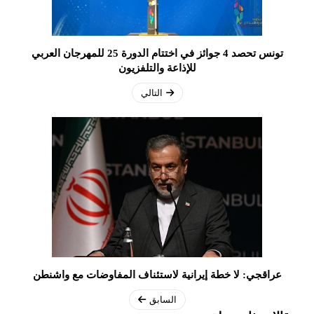
تونس تحصد 4 جوائز في اختتام الدورة 25 للمهرجان العربي
للإذاعة والتلفزيون
التالي
عراقجي: لا خطة إيرانية لاستئناف المفاوضات مع واشنطن
السابق