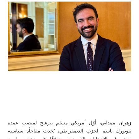
زهران
ممداني، أوّل أمريكي مسلم يترشح لمنصب عمدة
نيويورك باسم الحزب الديمقراطي، يُحدث مفاجأة سياسية
بفوزه في الانتخابات التمهيدية، متفوّقًا على نخبة سياسية