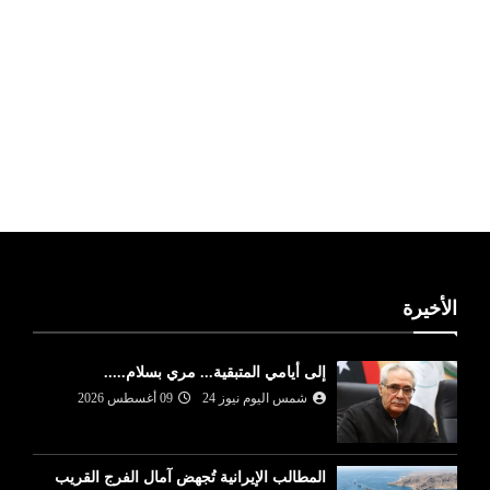
ليبيا طقس
الأخيرة
إلى أيامي المتبقية... مري بسلام.....
شمس اليوم نيوز 24
09 أغسطس 2026
المطالب الإيرانية تُجهض آمال الفرج القريب