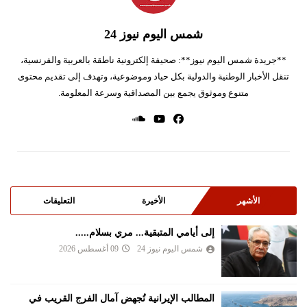
شمس اليوم نيوز 24
**جريدة شمس اليوم نيوز**: صحيفة إلكترونية ناطقة بالعربية والفرنسية،
تنقل الأخبار الوطنية والدولية بكل حياد وموضوعية، وتهدف إلى تقديم محتوى
متنوع وموثوق يجمع بين المصداقية وسرعة المعلومة.
الأشهر
الأخيرة
التعليقات
إلى أيامي المتبقية... مري بسلام.....
شمس اليوم نيوز 24
09 أغسطس 2026
المطالب الإيرانية تُجهض آمال الفرج القريب في