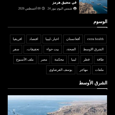
في مضيق هرمز
شمس اليوم نيوز 24
09 أغسطس 2026
الوسوم
extra health
أفغانستان
اخبار ،ليبيا
افتصاد
افريقيا
الشرق الاوسط
الصحة،
بيت حواء
تحقيقات،
سفر
طاقة
قطر
ليبيا
محكمة
مصر
ملف الأسبوع
ملفات
مهاجر
يوسف القرضاوي
الشرق الأوسط