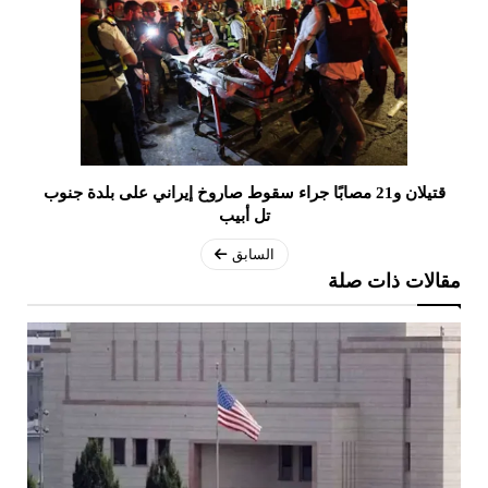
قتيلان و21 مصابًا جراء سقوط صاروخ إيراني على بلدة جنوب
تل أبيب
السابق
مقالات ذات صلة