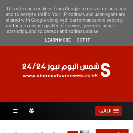
الخميس 6 أغسطس 2026
This site uses cookies from Google to deliver its services
and to analyze traffic. Your IP address and user-agent are
shared with Google along with performance and security
metrics to ensure quality of service, generate usage
الصفحات
statistics, and to detect and address abuse.
LEARN MORE
GOT IT
القائمة