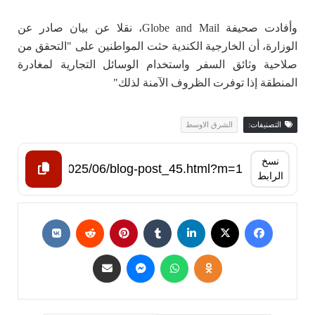
وأفادت صحيفة Globe and Mail، نقلا عن بيان صادر عن
الوزارة، أن الخارجية الكندية حثت المواطنين على "التحقق من
صلاحية وثائق السفر واستخدام الوسائل التجارية لمغادرة
المنطقة إذا توفرت الظروف الآمنة لذلك"
التصنيفات:
الشرق الاوسط
نسخ
الرابط