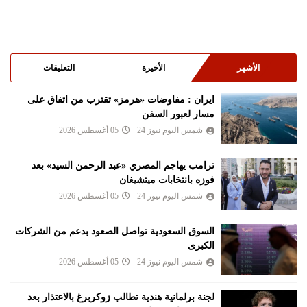
الأشهر
الأخيرة
التعليقات
ايران : مفاوضات «هرمز» تقترب من اتفاق على
مسار لعبور السفن
شمس اليوم نيوز 24
05 أغسطس 2026
ترامب يهاجم المصري «عبد الرحمن السيد» بعد
فوزه بانتخابات ميتشيغان
شمس اليوم نيوز 24
05 أغسطس 2026
السوق السعودية تواصل الصعود بدعم من الشركات
الكبرى
شمس اليوم نيوز 24
05 أغسطس 2026
لجنة برلمانية هندية تطالب زوكربرغ بالاعتذار بعد