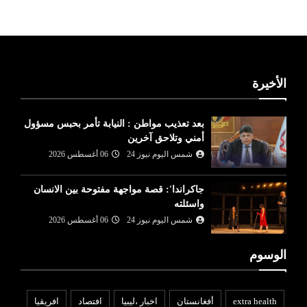
الأخيرة
بعد تعذيب مواطن : النيابة تأمر بحبس مسؤول
أمني وتلاحق آخرين
شمس اليوم نيوز 24
06 أغسطس 2026
جاكراندا': قصة مواجهة مفتوحة بين الانسان
واسئلته
شمس اليوم نيوز 24
06 أغسطس 2026
الوسوم
extra health
أفغانستان
اخبار ،ليبيا
افتصاد
افريقيا