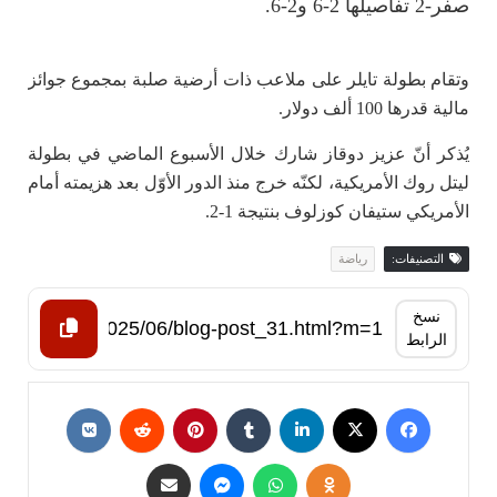
صفر-2 تفاصيلها 2-6 و2-6.
وتقام بطولة تايلر على ملاعب ذات أرضية صلبة بمجموع جوائز
مالية قدرها 100 ألف دولار.
يُذكر أنّ عزيز دوقاز شارك خلال الأسبوع الماضي في بطولة
ليتل روك الأمريكية، لكنّه خرج منذ الدور الأوّل بعد هزيمته أمام
الأمريكي ستيفان كوزلوف بنتيجة 1-2.
التصنيفات:
رياضة
نسخ
الرابط