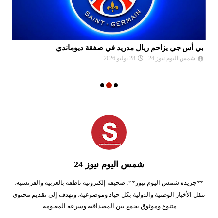
بي أس جي يزاحم ريال مدريد في صفقة ديوماندي
ال
شمس اليوم نيوز 24
28 يوليو 2026
شمس اليوم نيوز 24
**جريدة شمس اليوم نيوز**: صحيفة إلكترونية ناطقة بالعربية والفرنسية،
تنقل الأخبار الوطنية والدولية بكل حياد وموضوعية، وتهدف إلى تقديم محتوى
متنوع وموثوق يجمع بين المصداقية وسرعة المعلومة.