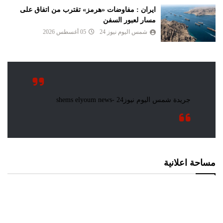
ايران : مفاوضات «هرمز» تقترب من اتفاق على
مسار لعبور السفن
شمس اليوم نيوز 24
05 أغسطس 2026
مساحة اعلانية