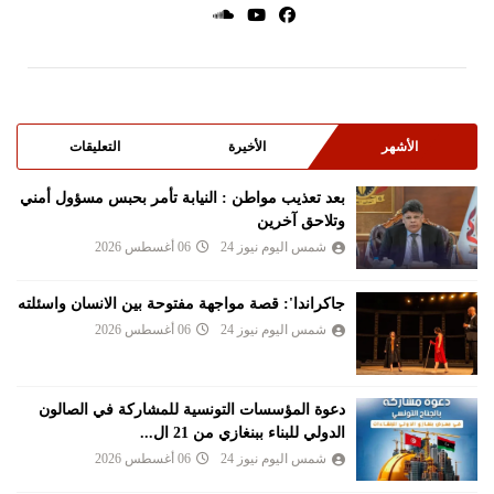
الأشهر
الأخيرة
التعليقات
بعد تعذيب مواطن : النيابة تأمر بحبس مسؤول أمني
وتلاحق آخرين
شمس اليوم نيوز 24
06 أغسطس 2026
جاكراندا': قصة مواجهة مفتوحة بين الانسان واسئلته
شمس اليوم نيوز 24
06 أغسطس 2026
دعوة المؤسسات التونسية للمشاركة في الصالون
الدولي للبناء ببنغازي من 21 ال...
شمس اليوم نيوز 24
06 أغسطس 2026