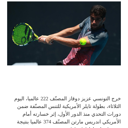
خرج التونسي عزيز دوقاز المصنّف 222 عالميا، اليوم
الثلاثاء، بطولة تايلر الأمريكية للتنس المصنّفة ضمن
دورات التحدي منذ الدور الأول، إثر خسارته أمام
الأمريكي اندريس مارتن المصنّف 374 عالميا بنتيجة