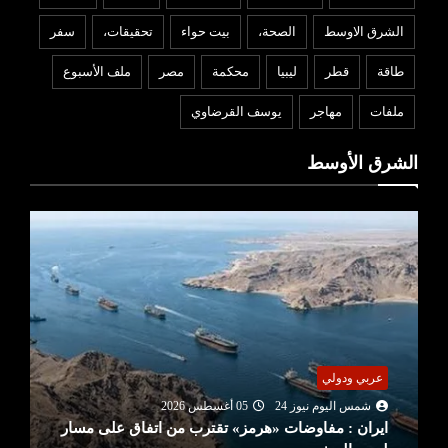
الشرق الاوسط
الصحة،
بيت حواء
تحقيقات،
سفر
طاقة
قطر
ليبيا
محكمة
مصر
ملف الأسبوع
ملفات
مهاجر
يوسف القرضاوي
الشرق الأوسط
عربي ودولي
شمس اليوم نيوز 24
05 أغسطس 2026
ايران : مفاوضات «هرمز» تقترب من اتفاق على مسار