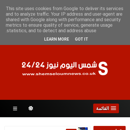
الخميس 6 أغسطس 2026
This site uses cookies from Google to deliver its services
and to analyze traffic. Your IP address and user-agent are
shared with Google along with performance and security
metrics to ensure quality of service, generate usage
الصفحات
statistics, and to detect and address abuse.
LEARN MORE
GOT IT
القائمة