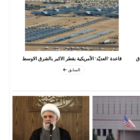
ق
قاعدة 'العديّد' الأمريكية بقطر الاكبر بالشرق الاوسط
السابق