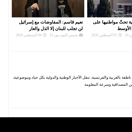
مفاوضات مع إسرائيل
إيران: تصريحات ترامب بشأن إلغاء
سفار
إلا الذل والعار
الهجوم «حرب نفسية» ولن نخدع
مغاد
24
04 أغسطس 2026
شمس اليوم نيوز 24
02 أغسطس 2026
شم
قة بالعربية والفرنسية، تنقل الأخبار الوطنية والدولية بكل حياد وموضوعية،
ن المصداقية وسرعة المعلومة.