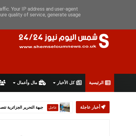
الجمعة 7 أغسطس 2026
سياسة الخصوصية
اتفاقية الاستخدام
أ
affic. Your IP address and user-agent
ure quality of service, generate usage
الرئيسية
كل الأخبار
مال وأعمال
أخبار عاجلة
ستارمر يعلن استقالته من رئ
عاجل