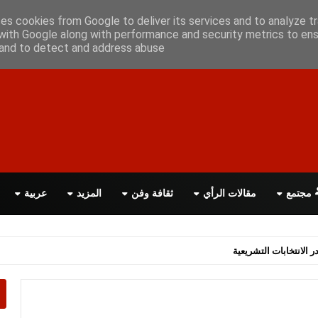
علن معانا
اتصل بنا
اقرأ الصحيفة PDF
ses cookies from Google to deliver its services and to analyze tr
with Google along with performance and security metrics to ens
, and to detect and address abuse.
مجتمع
مقالات الرأي
ثقافة وفن
المزيد
عربية
اسة الحكومة البريطانية