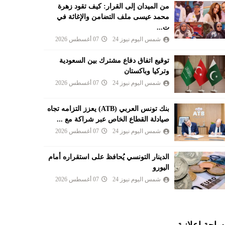
من الميدان إلى القرار: كيف تقود زهرة
محمد عيسى ملف التضامن والإغاثة في
ت...
شمس اليوم نيوز 24
07 أغسطس 2026
توقيع اتفاق دفاع مشترك بين السعودية
وتركيا وباكستان
شمس اليوم نيوز 24
07 أغسطس 2026
بنك تونس العربي (ATB) يعزز التزامه تجاه
صيادلة القطاع الخاص عبر شراكة مع ...
شمس اليوم نيوز 24
07 أغسطس 2026
الدينار التونسي يُحافظ على استقراره أمام
اليورو
شمس اليوم نيوز 24
07 أغسطس 2026