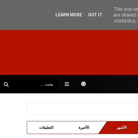
This site u
are shared 
LEARN MORE
GOT IT
statistics
الأشهر
الأخيرة
التعليقات