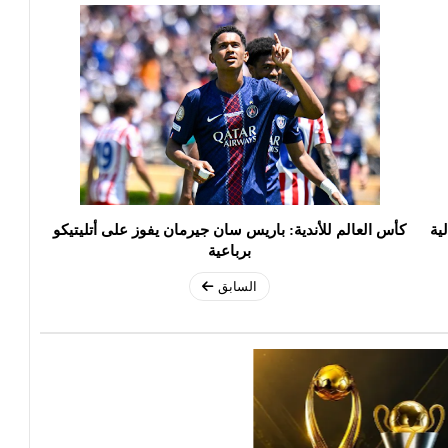
ية
كأس العالم للأندية: باريس سان جيرمان يفوز على أتليتيكو
برباعية
السابق