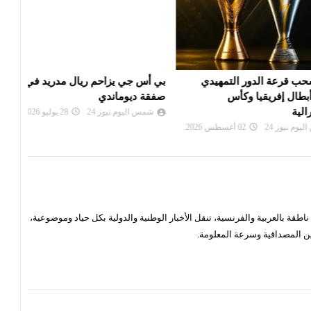
 الدور التمهيدي
بي أس جي يزاحم ريال مدريد في
الألم
فريقيا وكأس
صفقة ديوماندي
دورة
شمس اليوم نيوز 24
28 يوليو 2026
شم
24
02 أغسطس 2026
قة بالعربية والفرنسية، تنقل الأخبار الوطنية والدولية بكل حياد وموضوعية،
ن المصداقية وسرعة المعلومة.