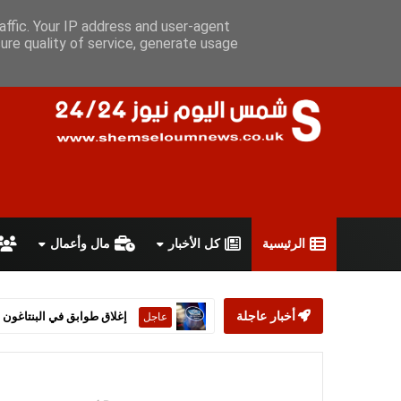
الخميس 6 أغسطس 2026
سياسة الخصوصية
اتفاقية الاستخدام
affic. Your IP address and user-agent
ure quality of service, generate usage
الرئيسية
كل الأخبار
مال وأعمال
إغلاق طوابق في البنتاغون إ
أخبار عاجلة
عاجل
جبهة التحرير الجزائرية تتصد
عاجل