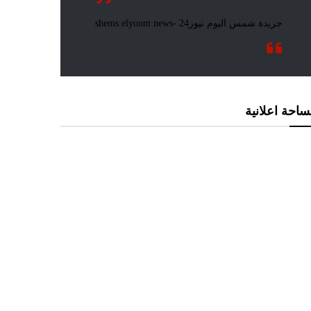
احة اعلانية