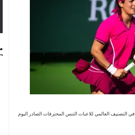
مس
ونسية أنس جابر 7 مراكز جديدة في التصنيف العالمي للاعبات التنس المحترفات الصادر اليوم