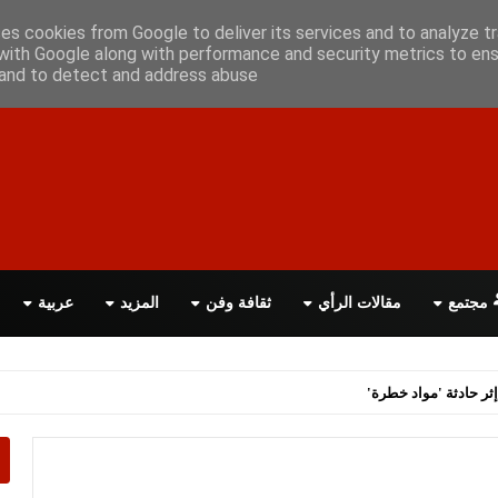
أعلن معانا
اتصل بنا
اقرأ الصحيفة PDF
ses cookies from Google to deliver its services and to analyze tr
with Google along with performance and security metrics to ens
, and to detect and address abuse.
مجتمع
مقالات الرأي
ثقافة وفن
المزيد
عربية
ثر حادثة 'مواد خطرة'
ر الانتخابات التشريعية