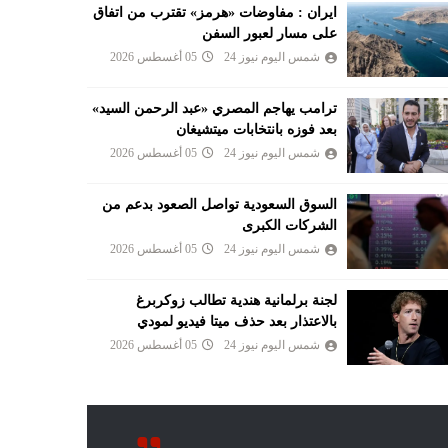
ايران : مفاوضات «هرمز» تقترب من اتفاق
على مسار لعبور السفن
شمس اليوم نيوز 24
05 أغسطس 2026
ترامب يهاجم المصري «عبد الرحمن السيد»
بعد فوزه بانتخابات ميتشيغان
شمس اليوم نيوز 24
05 أغسطس 2026
السوق السعودية تواصل الصعود بدعم من
الشركات الكبرى
شمس اليوم نيوز 24
05 أغسطس 2026
لجنة برلمانية هندية تطالب زوكربرغ
بالاعتذار بعد حذف ميتا فيديو لمودي
شمس اليوم نيوز 24
05 أغسطس 2026