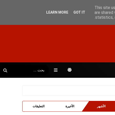
This site u
are shared 
LEARN MORE
GOT IT
statistics
الأشهر
الأخيرة
التعليقات