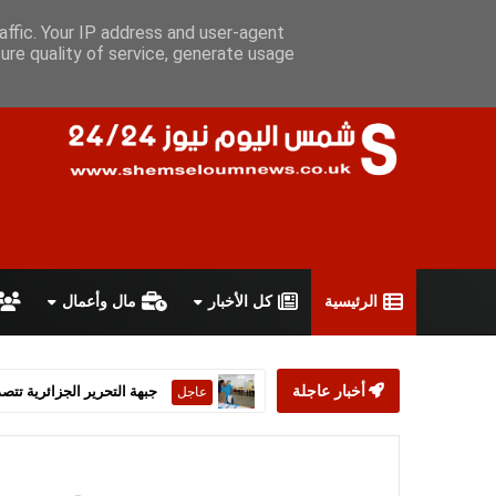
الجمعة 7 أغسطس 2026
سياسة الخصوصية
اتفاقية الاستخدام
أ
affic. Your IP address and user-agent
ure quality of service, generate usage
الرئيسية
كل الأخبار
مال وأعمال
أخبار عاجلة
ستارمر يعلن استقالته من رئ
عاجل