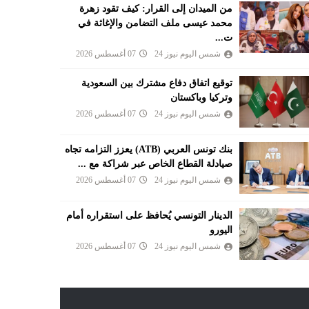
من الميدان إلى القرار: كيف تقود زهرة
محمد عيسى ملف التضامن والإغاثة في
ت...
شمس اليوم نيوز 24
07 أغسطس 2026
توقيع اتفاق دفاع مشترك بين السعودية
وتركيا وباكستان
شمس اليوم نيوز 24
07 أغسطس 2026
بنك تونس العربي (ATB) يعزز التزامه تجاه
صيادلة القطاع الخاص عبر شراكة مع ...
شمس اليوم نيوز 24
07 أغسطس 2026
الدينار التونسي يُحافظ على استقراره أمام
اليورو
شمس اليوم نيوز 24
07 أغسطس 2026