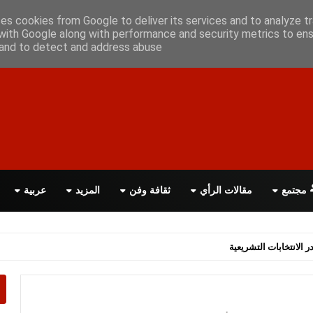
علن معانا
اتصل بنا
اقرأ الصحيفة PDF
ses cookies from Google to deliver its services and to analyze tr
with Google along with performance and security metrics to ens
, and to detect and address abuse.
مجتمع
مقالات الرأي
ثقافة وفن
المزيد
عربية
اسة الحكومة البريطانية