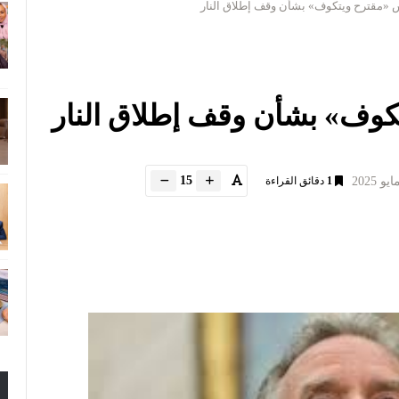
مقترح ويتكوف» بشأن وقف إطلاق النار
وف» بشأن وقف إطلاق النار
15
1
دقائق القراءة