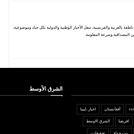
قة بالعربية والفرنسية، تنقل الأخبار الوطنية والدولية بكل حياد وموضوعية،
ن المصداقية وسرعة المعلومة.
الشرق الأوسط
ext
أفغانستان
اخبار ،ليبيا
افريقيا
الشرق الاوسط
بيت حواء
تحقيقات،