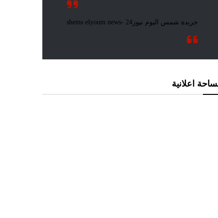
احة اعلانية