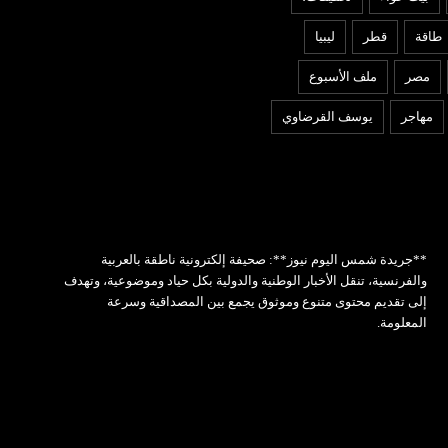
طاقة
قطر
ليبيا
مصر
ملف الأسبوع
مهاجر
يوسف القرضاوي
**جريدة شمس اليوم نيوز**: صحيفة إلكترونية ناطقة بالعربية
والفرنسية، تنقل الأخبار الوطنية والدولية بكل حياد وموضوعية، وتهدف
إلى تقديم محتوى متنوع وموثوق يجمع بين المصداقية وسرعة
المعلومة.