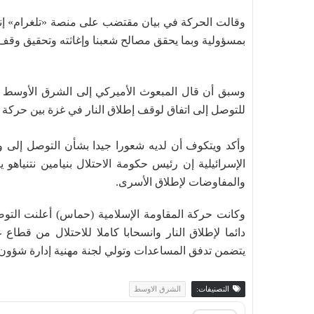
وقالت الحركة في بيان مقتضب على منصة «تلغرام» إنها
بمسؤولية وبما يحقق مصالح شعبنا وإغاثته وتحقيق وقف إ
وسبق أن قال المبعوث الأميركي إلى الشرق الأوسط
للتوصل إلى اتفاق لوقف إطلاق النار في غزة بين حركة 
الإسرائيلية إن رئيس حكومة الاحتلال بنيامين نتنياه
والمفاوضات لإطلاق الأسرى.
وكانت حركة المقاومة الإسلامية (حماس) أعلنت التوص
دائما لإطلاق النار وانسحابا كاملا للاحتلال من قطاع
يتضمن تدفق المساعدات وتولي لجنة مهنية إدارة شؤون ا
التصنيفات:
الشرق الاوسط