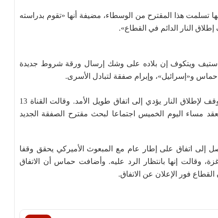
 تسلمت هذا المقترح من الوسطاء، مضيفة أنها «تقوم بدراسته
طلاق النار الدائم في القطاع».
 ستيف ويتكوف إن بلاده على وشك إرسال ورقة شروط جديدة
حماس و«إسرائيل»، وإبرام صفقة لتبادل الأسرى.
وأكد ويتكوف أن لديه شعورا جيدا بشأن التوصل إلى وقف لإطلاق النار يؤدي إلى اتفاق طويل الأمد. وقالت القناة 13
و يعقد مساء اليوم الخميس اجتماعا لبحث مقترح الصفقة الجديد
ل إلى اتفاق على إطار عام مع المبعوث الأميركي يحقق وقفا
 غزة، وقالت إنها بانتظار الرد عليه. وأضافت حماس أن الاتفاق
لقطاع فور الإعلان عن الاتفاق.