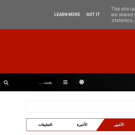
This site u
are shared 
LEARN MORE
GOT IT
statistics
الأشهر
الأخيرة
التعليقات