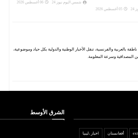
مه...
24
06 أغسطس 2026
شمس اليوم نيوز 24
05 أغسطس 2026
شم
قة بالعربية والفرنسية، تنقل الأخبار الوطنية والدولية بكل حياد وموضوعية،
ن المصداقية وسرعة المعلومة.
الشرق الأوسط
ext
أفغانستان
اخبار ،ليبيا