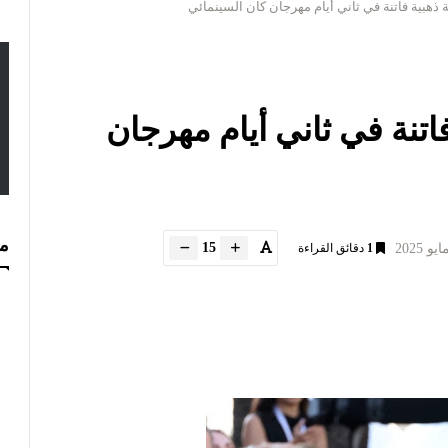
ة ذهبية فاتنة في ثاني أيام مهرجان كان السينمائي
فاتنة في ثاني أيام مهرجان
مس
15
1
دقائق القراءة