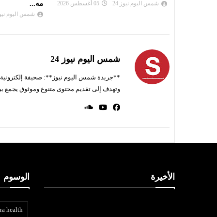
مه...
شمس اليوم نيوز 
شمس اليوم نيوز 24
05 أغسطس 2026
شمس اليوم نيوز 24
**جريدة شمس اليوم نيوز**: صحيفة إلكترونية ناط
وتهدف إلى تقديم محتوى متنوع وموثوق يجمع بي
الأخيرة
الوسوم
ra health