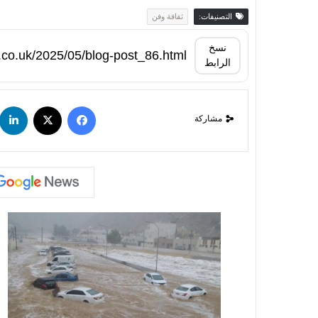
التصنيفات:
ثقافة وفن
نسخ
الرابط
مشاركة