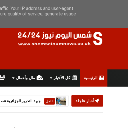
الجمعة 7 أغسطس 2026
سياسة الخصوصية
اتفاقية الاستخدام
أ
affic. Your IP address and user-agent
ure quality of service, generate usage
الرئيسية
كل الأخبار
مال وأعمال
أخبار عاجلة
ستارمر يعلن استقالته من رئ
عاجل