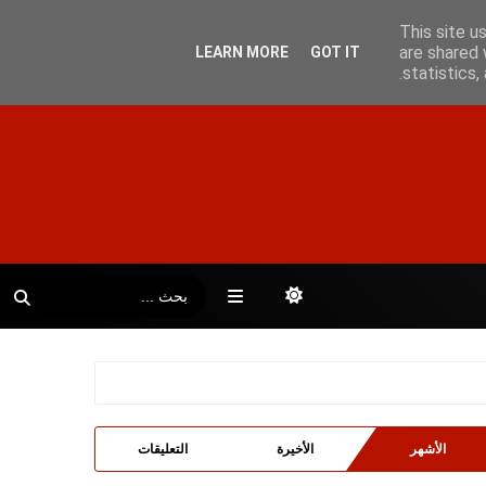
This site u
are shared 
LEARN MORE
GOT IT
statistics
الأشهر
الأخيرة
التعليقات