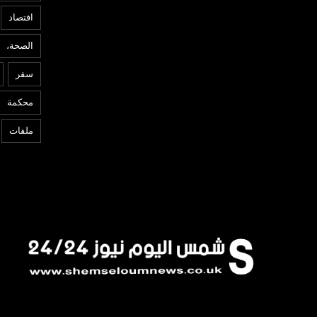
افتصاد
الصحة،
سفر
محكمة
ملفات