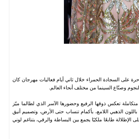
حرة على السجادة الحمراء خلال ثاني أيام فعاليات مهرجان كان
 متكاملة تعكس ذوقها الرفيع وحضورها الآسر الذي لطالما ميّز
ًا باللون الذهبي اللامع، بأكمام تنساب حتى الأرض، وتصميم أنيق
الإطلالة طابعًا ملكيًا يجمع بين البساطة والرقي، بتناغم لوني