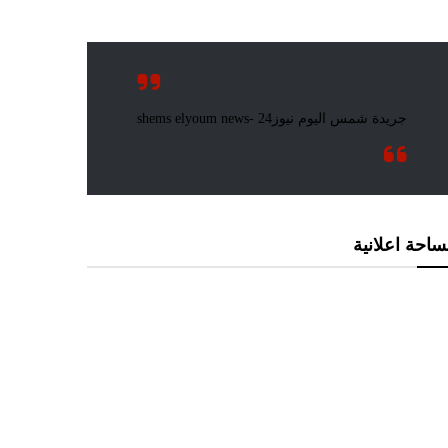
احة اعلانية