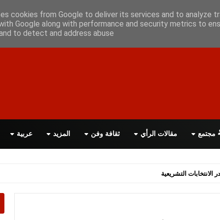
علن معانا
اتصل بنا
اقرأ الصحيفة PDF
ses cookies from Google to deliver its services and to analyze tr
with Google along with performance and security metrics to ens
, and to detect and address abuse.
مجتمع
مقالات الرأي
ثقافة وفن
المزيد
عربية
اسة الحكومة البريطانية