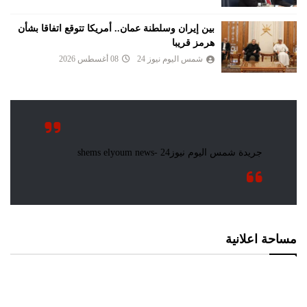
بين إيران وسلطنة عمان.. أمريكا تتوقع اتفاقا بشأن
هرمز قريبا
شمس اليوم نيوز 24
08 أغسطس 2026
مساحة اعلانية