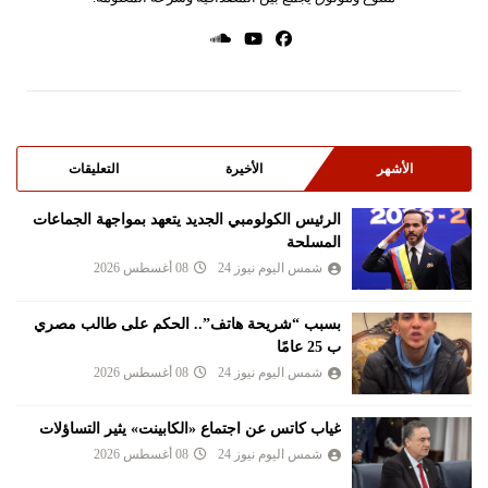
الأشهر
الأخيرة
التعليقات
الرئيس الكولومبي الجديد يتعهد بمواجهة الجماعات
المسلحة
شمس اليوم نيوز 24
08 أغسطس 2026
بسبب “شريحة هاتف”.. الحكم على طالب مصري
ب 25 عامًا
شمس اليوم نيوز 24
08 أغسطس 2026
غياب كاتس عن اجتماع «الكابينت» يثير التساؤلات
شمس اليوم نيوز 24
08 أغسطس 2026