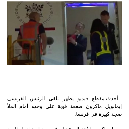
أحدث مقطع فيديو يظهر تلقي الرئيس الفرنسي
إيمانويل ماكرون صفعة قوية على وجهه أمام الملأ
ضجة كبيرة في فرنسا.
ووصل ماكرون، الأحد، إلى فيتنام، في مستهل جولته الرئاسية