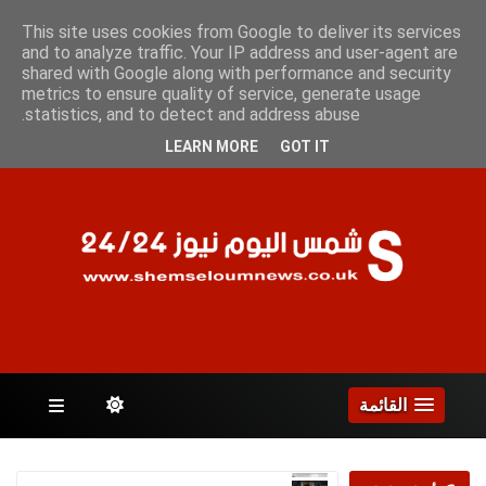
السبت 8 أغسطس 2026
This site uses cookies from Google to deliver its services
and to analyze traffic. Your IP address and user-agent are
shared with Google along with performance and security
metrics to ensure quality of service, generate usage
الصفحات
statistics, and to detect and address abuse.
LEARN MORE
GOT IT
القائمة