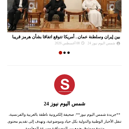
بين إيران وسلطنة عمان.. أمريكا تتوقع اتفاقا بشأن هرمز قريبا
ال
شمس اليوم نيوز 24
08 أغسطس 2026
شمس اليوم نيوز 24
**جريدة شمس اليوم نيوز**: صحيفة إلكترونية ناطقة بالعربية والفرنسية،
تنقل الأخبار الوطنية والدولية بكل حياد وموضوعية، وتهدف إلى تقديم محتوى
متنوع وموثوق يجمع بين المصداقية وسرعة المعلومة.