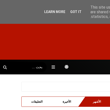
This site u
are shared 
LEARN MORE
GOT IT
statistics
الأشهر
الأخيرة
التعليقات