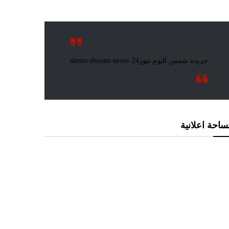
احة اعلانية