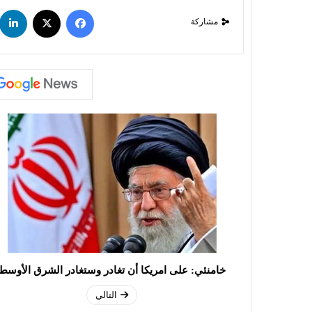
مشاركة
خامنئي: على امريكا أن تغادر وستغادر الشرق الأوسط
التالي