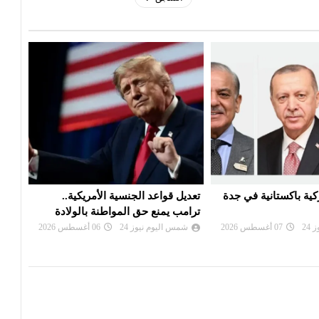
ية باكستانية في جدة
تعديل قواعد الجنسية الأمريكية..
محكم
ترامب يمنع حق المواطنة بالولادة
نصف 
24
07 أغسطس 2026
شمس اليوم نيوز 24
06 أغسطس 2026
شم