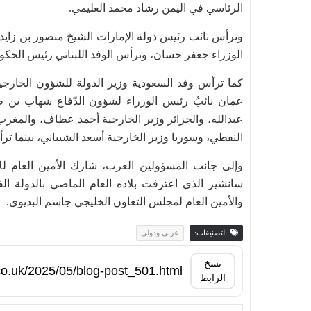
الرئاسي في اليمن رشاد محمد العليمي.
وترأس نائب رئيس دولة الإمارات الشيخ منصور بن زايد 
الوزراء جعفر حسان، وترأس الوفد اللبناني رئيس الحكو
كما ترأس وفد السعودية وزير الدولة للشؤون الخارجي
عمان نائبُ رئيس الوزراء لشؤون الدّفاع شهاب بن ط
عبدالله، والجزائر وزير الخارجية أحمد عطاف، والمغر
النفطي، وسوريا وزير الخارجية أسعد الشيباني، بينما ت
وإلى جانب المسؤولين العرب، شارك الأمين العام للأ
سانشيز الذي اعترفت بلاده العام الماضي بالدولة الفل
والأمين العام لمجلس التعاون الخليجي جاسم البديوي.
التصنيفات:
عربي ودولي
نسخ
الرابط