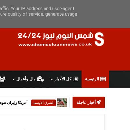
الجمعة 7 أغسطس 2026
سياسة الخصوصية
اتفاقية الاستخدام
أ
affic. Your IP address and user-agent
ure quality of service, generate usage
الرئيسية
كل الأخبار
مال وأعمال
أخبار عاجلة
إيران تستبعد توقيع تف
الشرق الاوسط