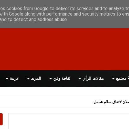
علن معانا
اتصل بنا
اقرأ الصحيفة PDF
ses cookies from Google to deliver its services and to analyze tr
with Google along with performance and security metrics to ens
, and to detect and address abuse.
مجتمع
مقالات الرأي
ثقافة وفن
المزيد
عربية
اهم مع أميركا خلال 24 ساعة