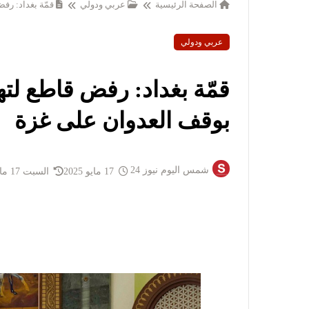
الصفحة الرئيسية
عربي ودولي
قمّة بغداد: رف
عربي ودولي
قمّة بغداد: رفض قاطع لت
بوقف العدوان على غزة
شمس اليوم نيوز 24
17 مايو 2025
السبت 17 مايو 2025