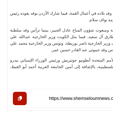
وفد بلاده في أعمال القمة، فيما شارك الأردن بوفد يقوده رئيس
مة نواف سلام.
ة ومبعوث شؤون المناخ عادل الجبير، بينما ترأس وفد سلطنة
ارق آل سعيد، فيما مثل الكويت وزير الخارجية عبدالله علي
ب وزير الخارجية ناصر بوريطة، وتونس وزير الخارجية محمد علي
رأس وفد جيبوتي عبد القادر حسين عمر.
مم المتحدة أنطونيو جوتيريش ورئيس الوزراء الإسباني بيدرو
سطينية، بالإضافة إلى أمين الجامعة العربية أحمد أبو الغيط،