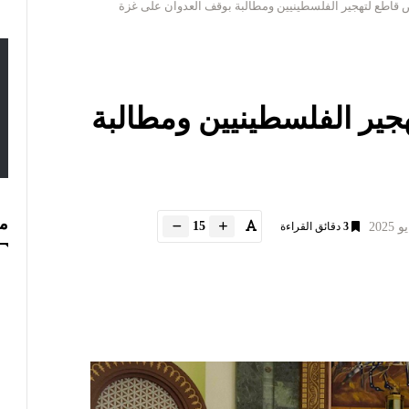
ض قاطع لتهجير الفلسطينيين ومطالبة بوقف العدوان على غزة
هجير الفلسطينيين ومطالبة
مس
15
3
دقائق القراءة