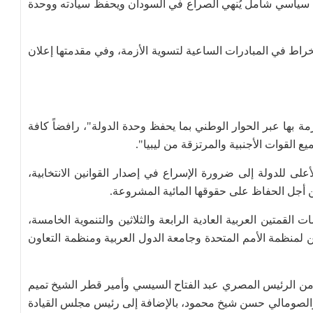
ل سياسي شامل يُنهي الصراع في السودان ويحفظ سيادته ووحدة
خراط في المبادرات الساعية لتسوية الأزمة، وفي مقدمتها إعلان
زمة بها عبر الحوار الوطني بما يحفظ وحدة الدولة"، رافضاً كافة
 القوات الأجنبية والمرتزقة من ليبيا".
على للدولة إلى ضرورة الإسراع في إصدار القوانين الانتخابية،
 أجل الحفاظ على حقوقها المائية المشروعة.
لقمتين العربية العادية الرابعة والثلاثين والتنموية الخامسة،
ن لمنظمة الأمم المتحدة وجامعة الدول العربية ومنظمة التعاون
 من الرئيس المصري عبد الفتاح السيسي وأمير قطر الشيخ تميم
الصومالي حسن شيخ محمود، بالإضافة إلى رئيس مجلس القيادة