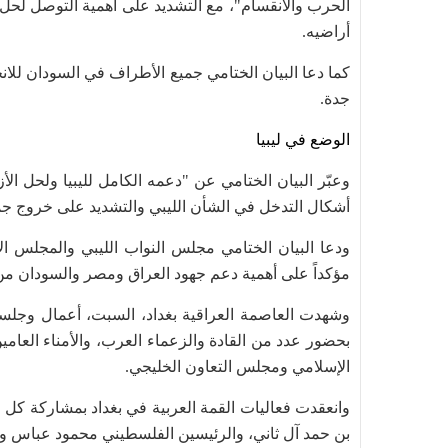
الحرب والانقسام"، مع التشديد على أهمية التوصل لح
أراضيه.
كما دعا البيان الختامي جميع الأطراف في السودان للان
جدة.
الوضع في ليبيا
وعبّر البيان الختامي عن "دعمه الكامل لليبيا ولحل الأ
أشكال التدخل في الشأن الليبي والتشديد على خروج جميع
ودعا البيان الختامي مجلس النواب الليبي والمجلس الأ
مؤكداً على أهمية دعم جهود العراق ومصر والسودان من
وشهدت العاصمة العراقية بغداد، السبت، أعمال وجلسات ا
بحضور عدد من القادة والزعماء العرب، والأمناء العامي
الإسلامي ومجلس التعاون الخليجي.
وانعقدت فعاليات القمة العربية في بغداد بمشاركة كل
بن حمد آل ثاني، والرئيسين الفلسطيني محمود عباس و