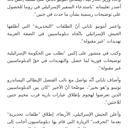
أصدر تعليماته "باستدعاء السفير الإسرائيلي في روما للحصول
على توضيحات رسمية بشأن ما حدث في جنين".
واعتبر أنتونيو تاياني أنّ الطلقات "التحذيرية" التي أطلقها
الجيش الإسرائيلي باتّجاه دبلوماسيين في الضفة الغربية
تهديدات "غير مقبولة".
وكتب في منشور على إكس "نطلب من الحكومة الإسرائيلية
توضيحات فورية لما حصل. والتهديدات في حقّ الدبلوماسيين
غير مقبولة".
وأضاف تاياني أنّه تواصل مع نائب القنصل الإيطالي اليساندرو
توتينو و"هو بخير"، موضّحا أنّ الأخير "كان بين الدبلوماسيين
الذين تعرضوا لهجوم بإطلاق عيارات نارية قرب مخيم جنين
للاجئين".
وأعلن الجيش الإسرائيلي، الأربعاء، إطلاق "طلقات تحذيرية"
بعدما "انحرفت" الزيارة التي قام بها دبلوماسيون أجانب إلى