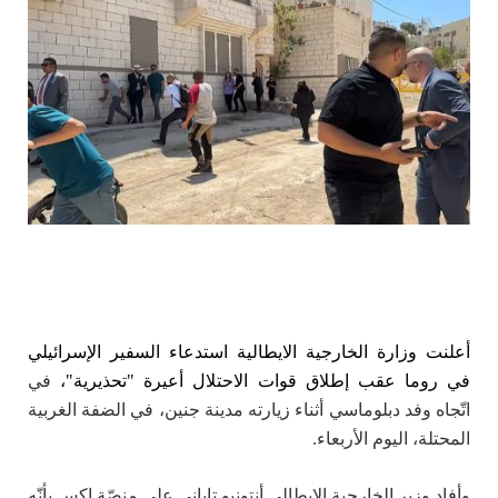
أعلنت وزارة الخارجية الايطالية استدعاء السفير الإسرائيلي
في روما عقب
إطلاق قوات الاحتلال أعيرة "تحذيرية"،
في
اتّجاه وفد دبلوماسي أثناء زيارته مدينة جنين، في الضفة الغربية
المحتلة، اليوم الأربعاء.
وأفاد وزير الخارجية الإيطالي أنتونيو تاياني على منصّة إكس بأنّه