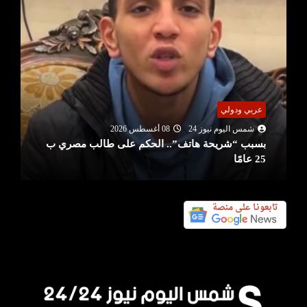
عربي ودولي
شمس اليوم نيوز 24
08 أغسطس 2026
بسبب “شريحة هاتف”.. الحكم على طالب مصري ب
25 عامًا