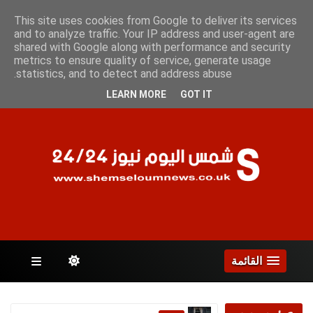
السبت 8 أغسطس 2026
This site uses cookies from Google to deliver its services
and to analyze traffic. Your IP address and user-agent are
shared with Google along with performance and security
metrics to ensure quality of service, generate usage
الصفحات
statistics, and to detect and address abuse.
LEARN MORE
GOT IT
القائمة