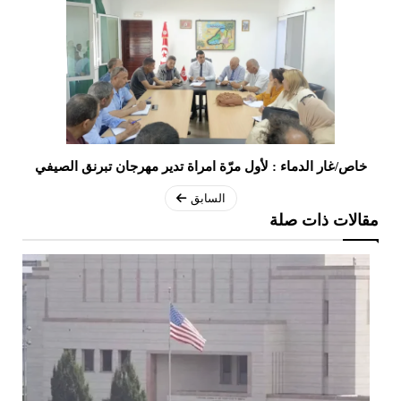
خاص/غار الدماء : لأول مرّة امراة تدير مهرجان تبرنق الصيفي
السابق
مقالات ذات صلة