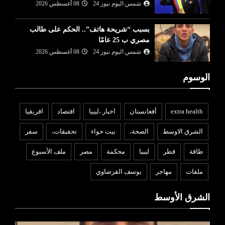
شمس اليوم نيوز 24
08 أغسطس 2026
بسبب “شريحة هاتف”.. الحكم على طالب
مصري ب 25 عامًا
شمس اليوم نيوز 24
08 أغسطس 2026
الوسوم
extra health
أفغانستان
اخبار ،ليبيا
افتصاد
افريقيا
الشرق الاوسط
الصحة،
بيت حواء
تحقيقات،
سفر
طاقة
قطر
ليبيا
محكمة
مصر
ملف الأسبوع
ملفات
مهاجر
يوسف القرضاوي
الشرق الأوسط