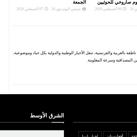
ترامب يمنع حق المواطنة بالولادة
اليم
24
07 أغسطس 2026
شمس اليوم نيوز 24
06 أغسطس 2026
شم
قة بالعربية والفرنسية، تنقل الأخبار الوطنية والدولية بكل حياد وموضوعية،
ن المصداقية وسرعة المعلومة.
الشرق الأوسط
ext
أفغانستان
اخبار ،ليبيا