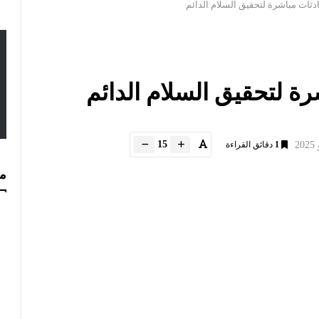
ادثات مباشرة لتحقيق السلام الدائم
رة لتحقيق السلام الدائم
15
1
دقائق القراءة
مس