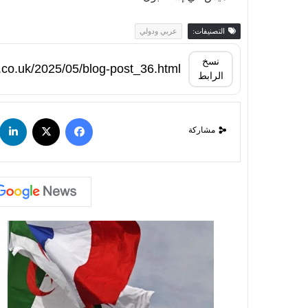
التصنيفات:
عربي ودولي
نسخ
الرابط
مشاركة