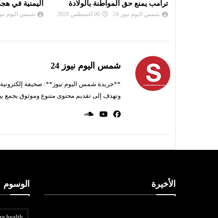
الولادة
اليمنية في هجوم صاروخي للحوثيين
الجمعة
شمس اليوم نيوز 24
06 أغسطس 2026
شمس اليوم نيوز 
شمس اليوم نيوز 24
**جريدة شمس اليوم نيوز**: صحيفة إلكترونية ناط
وتهدف إلى تقديم محتوى متنوع وموثوق يجمع بي
الأخيرة
الوسوم
ra health