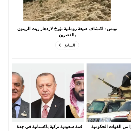
تونس : اكتشاف ضيعة رومانية تؤرخ لازدهار زيت الزيتون
بالقصرين
السابق
ية باكستانية في جدة
تعديل قواعد الجنسية الأمريكية..