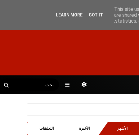
This site u
are shared 
LEARN MORE
GOT IT
statistics
الأشهر
الأخيرة
التعليقات