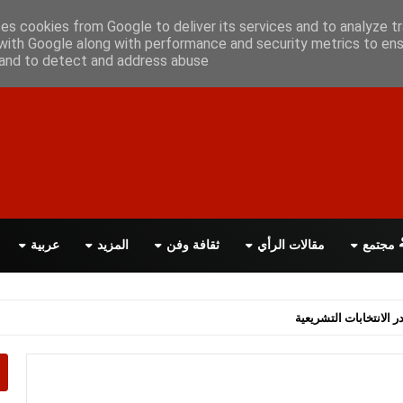
علن معانا
اتصل بنا
اقرأ الصحيفة PDF
ses cookies from Google to deliver its services and to analyze tr
with Google along with performance and security metrics to ens
, and to detect and address abuse.
مجتمع
مقالات الرأي
ثقافة وفن
المزيد
عربية
اسة الحكومة البريطانية