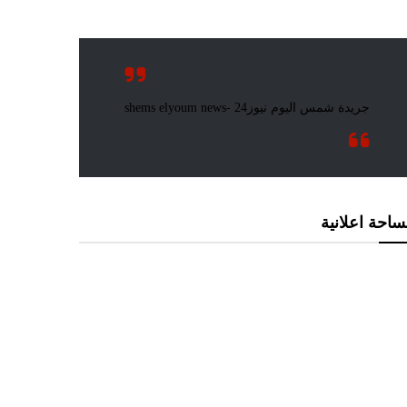
احة اعلانية