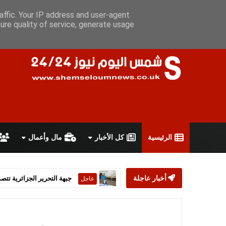
الجمعة 7 أغسطس 2026
سياسة الخصوصية
اتفاقية الاستخدام
أ
affic. Your IP address and user-agent
ure quality of service, generate usage
الرئيسية
كل الأخبار
مال وأعمال
أخبار عاجلة
ستارمر يعلن استقالته من رئ
عاجل