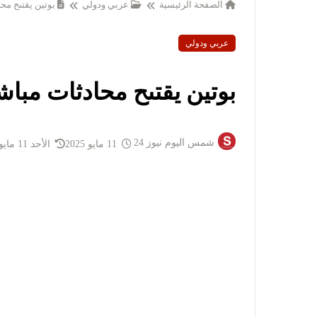
الصفحة الرئيسية
عربي ودولي
بوتين يقتىح مح
عربي ودولي
بوتين يقتىح محادثات مباش
شمس اليوم نيوز 24
11 مايو 2025
الأحد 11 مايو 2025