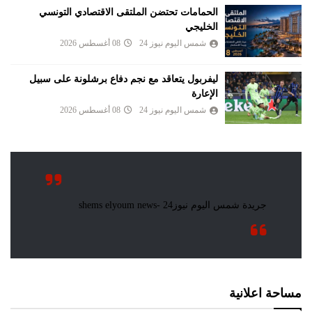
الحمامات تحتضن الملتقى الاقتصادي التونسي
الخليجي
شمس اليوم نيوز 24
08 أغسطس 2026
ليفربول يتعاقد مع نجم دفاع برشلونة على سبيل
الإعارة
شمس اليوم نيوز 24
08 أغسطس 2026
مساحة اعلانية