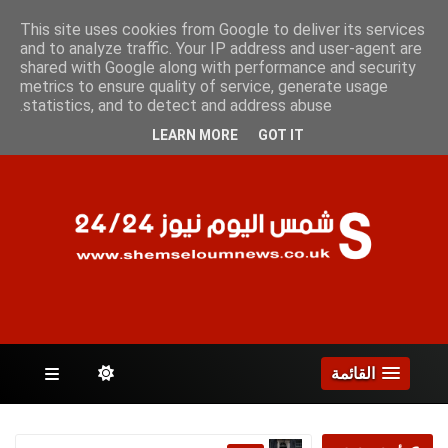
الأحد 9 أغسطس 2026
This site uses cookies from Google to deliver its services
and to analyze traffic. Your IP address and user-agent are
shared with Google along with performance and security
metrics to ensure quality of service, generate usage
الصفحات
statistics, and to detect and address abuse.
LEARN MORE
GOT IT
القائمة