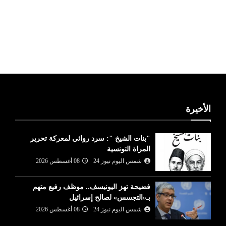
ليبيا طقس
الأخيرة
"بنات الشيخ ": سرد روائي لمعركة تحرير
المراة التونسية
شمس اليوم نيوز 24
08 أغسطس 2026
فضيحة تهز اليونيسف.. موظف رفيع متهم
بـ«التجسس» لصالح إسرائيل
شمس اليوم نيوز 24
08 أغسطس 2026