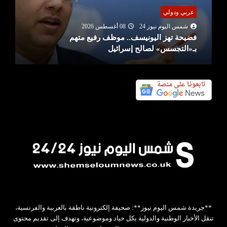
عربي ودولي
شمس اليوم نيوز 24
08 أغسطس 2026
فضيحة تهز اليونيسف.. موظف رفيع متهم
بـ«التجسس» لصالح إسرائيل
**جريدة شمس اليوم نيوز**: صحيفة إلكترونية ناطقة بالعربية والفرنسية،
تنقل الأخبار الوطنية والدولية بكل حياد وموضوعية، وتهدف إلى تقديم محتوى