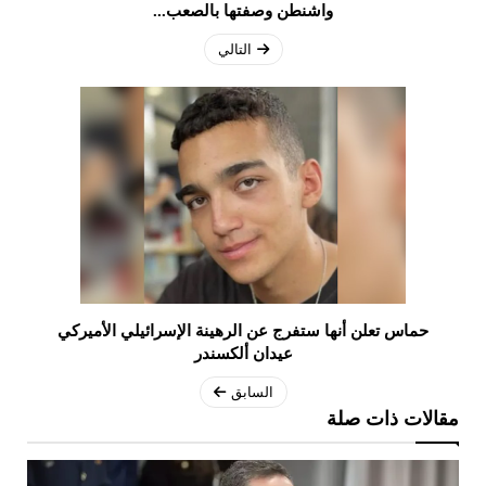
واشنطن وصفتها بالصعب...
التالي
حماس تعلن أنها ستفرج عن الرهينة الإسرائيلي الأميركي
عيدان ألكسندر
السابق
مقالات ذات صلة