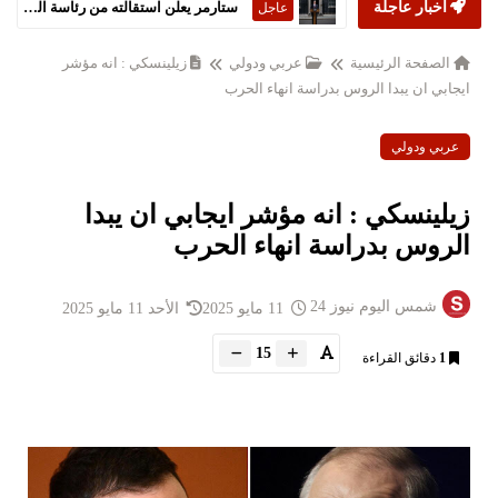
أخبار عاجلة
ستارمر يعلن استقالته من رئاسة الحكومة البريطانية
عاجل
الصفحة الرئيسية
عربي ودولي
زيلينسكي : انه مؤشر
ايجابي ان يبدا الروس بدراسة انهاء الحرب
عربي ودولي
زيلينسكي : انه مؤشر ايجابي ان يبدا
الروس بدراسة انهاء الحرب
شمس اليوم نيوز 24
11 مايو 2025
الأحد 11 مايو 2025
15
1
دقائق القراءة