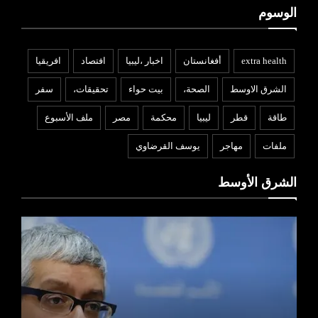
الوسوم
extra health
أفغانستان
اخبار ،ليبيا
افتصاد
افريقيا
الشرق الاوسط
الصحة،
بيت حواء
تحقيقات،
سفر
طاقة
قطر
ليبيا
محكمة
مصر
ملف الأسبوع
ملفات
مهاجر
يوسف القرضاوي
الشرق الأوسط