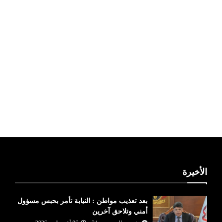
ليبيا طقس
الأخيرة
بعد تعذيب مواطن : النيابة تأمر بحبس مسؤول
أمني وتلاحق آخرين