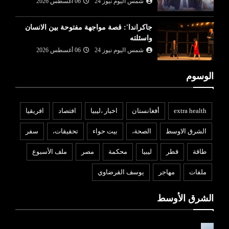
شمس اليوم نيوز 24
06 أغسطس 2026
جاكراندا': قصة مواجهة مفتوحة بين الانسان
واسئلته
شمس اليوم نيوز 24
06 أغسطس 2026
الوسوم
extra health
أفغانستان
اخبار ،ليبيا
افتصاد
افريقيا
الشرق الاوسط
الصحة،
بيت حواء
تحقيقات،
سفر
طاقة
قطر
ليبيا
محكمة
مصر
ملف الأسبوع
ملفات
مهاجر
يوسف القرضاوي
الشرق الأوسط