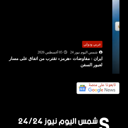
عربي ودولي
شمس اليوم نيوز 24
05 أغسطس 2026
ايران : مفاوضات «هرمز» تقترب من اتفاق على مسار
لعبور السفن