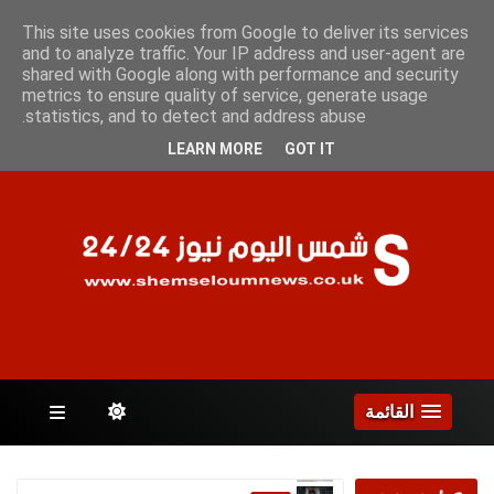
الخميس 6 أغسطس 2026
This site uses cookies from Google to deliver its services
and to analyze traffic. Your IP address and user-agent are
shared with Google along with performance and security
metrics to ensure quality of service, generate usage
الصفحات
statistics, and to detect and address abuse.
LEARN MORE
GOT IT
القائمة