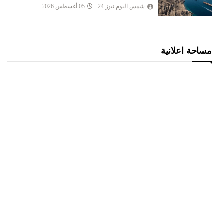
شمس اليوم نيوز 24
05 أغسطس 2026
مساحة اعلانية