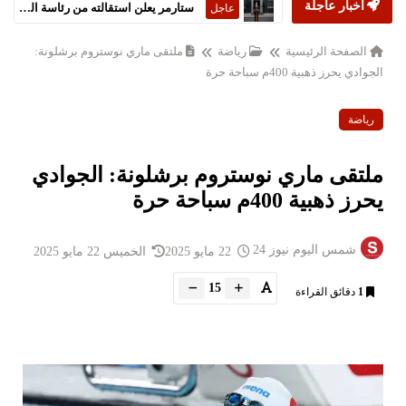
أخبار عاجلة
ستارمر يعلن استقالته من رئاسة الحكومة البريطانية
عاجل
الصفحة الرئيسية
رياضة
ملتقى ماري نوستروم برشلونة:
الجوادي يحرز ذهبية 400م سباحة حرة
رياضة
ملتقى ماري نوستروم برشلونة: الجوادي
يحرز ذهبية 400م سباحة حرة
شمس اليوم نيوز 24
22 مايو 2025
الخميس 22 مايو 2025
15
1
دقائق القراءة