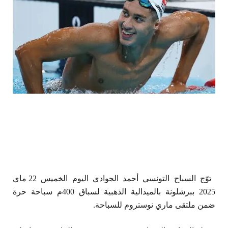
ت
وّج السباح التونسي أحمد الجوادي اليوم الخميس 22 ماي
2025 ببرشلونة بالميدالية الذهبية لسباق 400م سباحة حرة
ضمن ملتقى ماري نوستروم للسباحة.