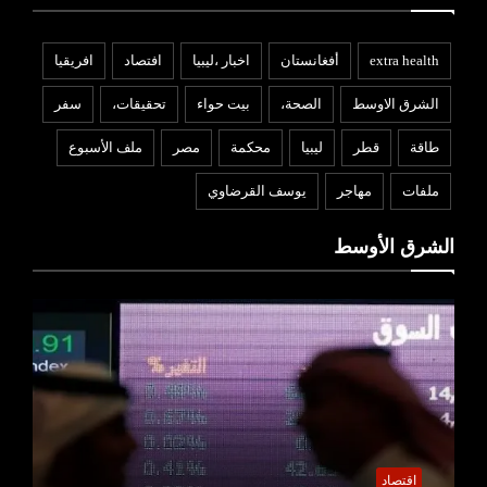
extra health
أفغانستان
اخبار ،ليبيا
افتصاد
افريقيا
الشرق الاوسط
الصحة،
بيت حواء
تحقيقات،
سفر
طاقة
قطر
ليبيا
محكمة
مصر
ملف الأسبوع
ملفات
مهاجر
يوسف القرضاوي
الشرق الأوسط
اقتصاد