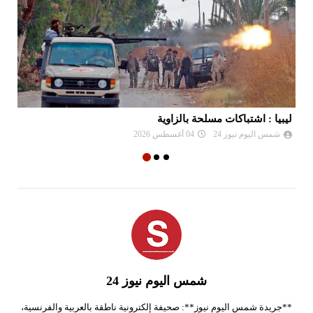
ليبيا : اشتباكات مسلحة بالزاوية
عق
شمس اليوم نيوز 24
04 أغسطس 2026
شمس اليوم نيوز 24
**جريدة شمس اليوم نيوز**: صحيفة إلكترونية ناطقة بالعربية والفرنسية،