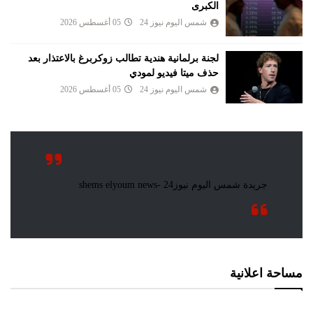
الكبرى
شمس اليوم نيوز 24
05 أغسطس 2026
لجنة برلمانية هندية تطالب زوكربرغ بالاعتذار بعد
حذف ميتا فيديو لمودي
شمس اليوم نيوز 24
05 أغسطس 2026
مساحة اعلانية