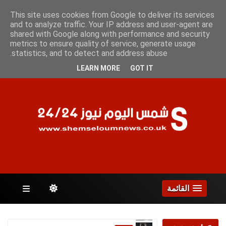
الخميس 6 أغسطس 2026
This site uses cookies from Google to deliver its services
and to analyze traffic. Your IP address and user-agent are
shared with Google along with performance and security
metrics to ensure quality of service, generate usage
الصفحات
statistics, and to detect and address abuse.
LEARN MORE
GOT IT
القائمة