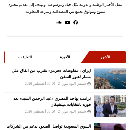
تنقل الأخبار الوطنية والدولية بكل حياد وموضوعية، وتهدف إلى تقديم محتوى
متنوع وموثوق يجمع بين المصداقية وسرعة المعلومة.
الأشهر
الأخيرة
التعليقات
ايران : مفاوضات «هرمز» تقترب من اتفاق على
مسار لعبور السفن
شمس اليوم نيوز 24
05 أغسطس 2026
ترامب يهاجم المصري «عبد الرحمن السيد» بعد
فوزه بانتخابات ميتشيغان
شمس اليوم نيوز 24
05 أغسطس 2026
السوق السعودية تواصل الصعود بدعم من الشركات