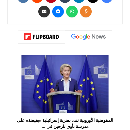
المفوضية الأوروبية تندد بضربة إسرائيلية «بغيضة» على
مدرسة تأوي نازحين في ...