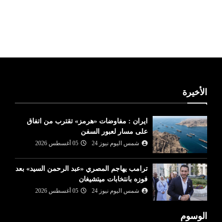
ليبيا طقس
الأخيرة
ايران : مفاوضات «هرمز» تقترب من اتفاق
على مسار لعبور السفن
شمس اليوم نيوز 24
05 أغسطس 2026
ترامب يهاجم المصري «عبد الرحمن السيد» بعد
فوزه بانتخابات ميتشيغان
شمس اليوم نيوز 24
05 أغسطس 2026
الوسوم