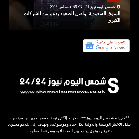
شمس اليوم نيوز 24
05 أغسطس 2026
السوق السعودية تواصل الصعود بدعم من الشركات
الكبرى
**جريدة شمس اليوم نيوز**: صحيفة إلكترونية ناطقة بالعربية والفرنسية،
تنقل الأخبار الوطنية والدولية بكل حياد وموضوعية، وتهدف إلى تقديم محتوى
متنوع وموثوق يجمع بين المصداقية وسرعة المعلومة.