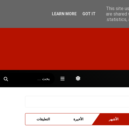
This site u
are shared 
LEARN MORE
GOT IT
statistics
الأشهر
الأخيرة
التعليقات