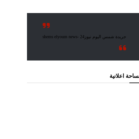
احة اعلانية