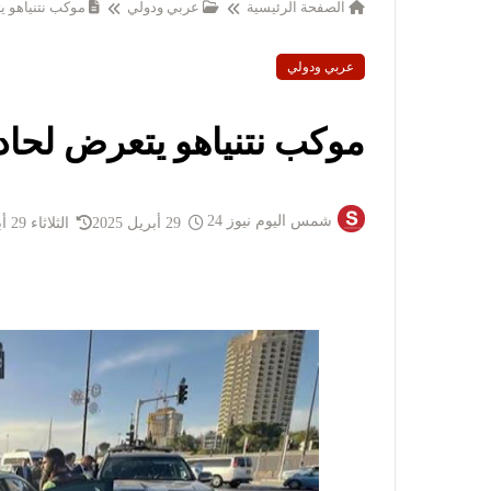
الصفحة الرئيسية
عربي ودولي
موكب نتنياهو 
عربي ودولي
موكب نتنياهو يتعرض لحا
شمس اليوم نيوز 24
29 أبريل 2025
الثلاثاء 29 أبريل 2025