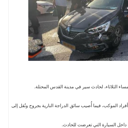
ساء الثلاثاء، لحادث سير في مدينة القدس المحتلة.
اد الموكب، فيما أُصيب سائق الدراجة النارية بجروح ونُقل إلى
 داخل السيارة التي تعرضت للحادث.