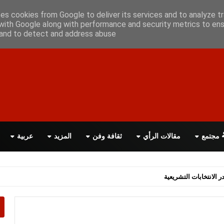
علن معانا
اتصل بنا
اقرأ الصحيفة PDF
ses cookies from Google to deliver its services and to analyze tr
with Google along with performance and security metrics to ens
, and to detect and address abuse.
مجتمع
مقالات الرأي
ثقافة وفن
المزيد
عربية
ر الانتخابات التشريعية
اسة الحكومة البريطانية