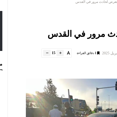
يتعرض لحادث مرور في القدس
دث مرور في القدس
15
1
دقائق القراءة
مس