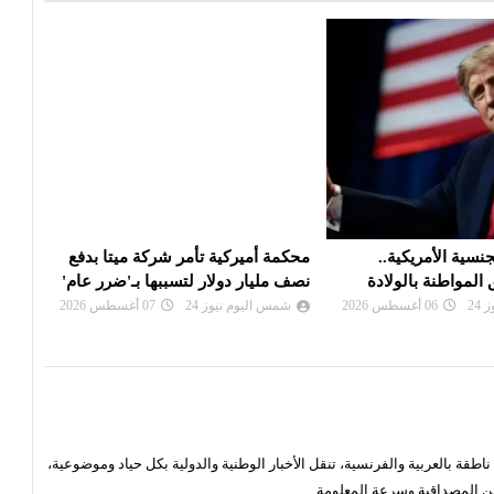
ية تأمر شركة ميتا بدفع
قمة سعودية تركية باكستانية في جدة
ت
ولار لتسببها بـ'ضرر عام'
الجمعة
ت
يوز 24
07 أغسطس 2026
شمس اليوم نيوز 24
07 أغسطس 2026
قة بالعربية والفرنسية، تنقل الأخبار الوطنية والدولية بكل حياد وموضوعية،
ن المصداقية وسرعة المعلومة.