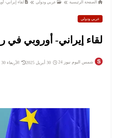
الصفحة الرئيسية
عربي ودولي
لقاء إيراني- أو
عربي ودولي
لقاء إيراني- أوروبي في ر
شمس اليوم نيوز 24
30 أبريل 2025
الأربعاء 30 أبريل 2025