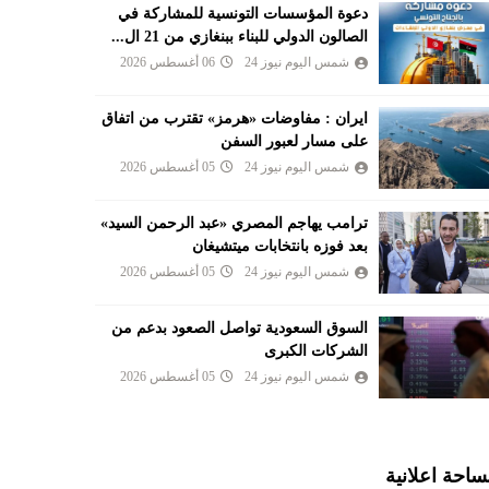
دعوة المؤسسات التونسية للمشاركة في
الصالون الدولي للبناء ببنغازي من 21 ال...
شمس اليوم نيوز 24
06 أغسطس 2026
ايران : مفاوضات «هرمز» تقترب من اتفاق
على مسار لعبور السفن
شمس اليوم نيوز 24
05 أغسطس 2026
ترامب يهاجم المصري «عبد الرحمن السيد»
بعد فوزه بانتخابات ميتشيغان
شمس اليوم نيوز 24
05 أغسطس 2026
السوق السعودية تواصل الصعود بدعم من
الشركات الكبرى
شمس اليوم نيوز 24
05 أغسطس 2026
احة اعلانية