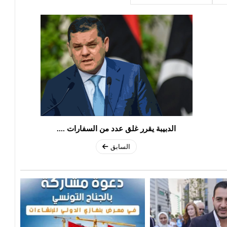
الدبيبة يقرر غلق عدد من السفارات ....
السابق