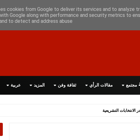
أعلن معانا
اتصل بنا
اقرأ الصحيفة PDF
ses cookies from Google to deliver its services and to analyze tr
with Google along with performance and security metrics to ens
, and to detect and address abuse.
مجتمع
مقالات الرأي
ثقافة وفن
المزيد
عربية
اسة الحكومة البريطانية