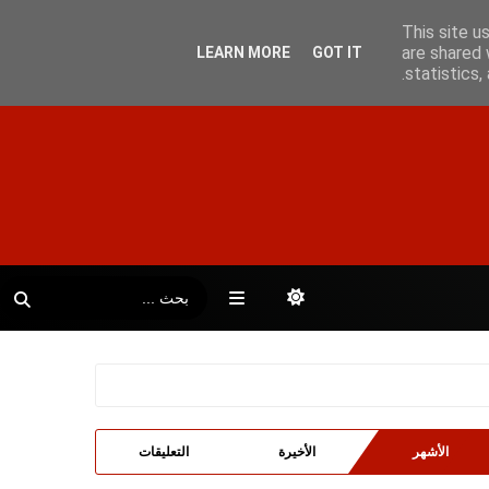
This site u
are shared 
LEARN MORE
GOT IT
statistics
الأشهر
الأخيرة
التعليقات