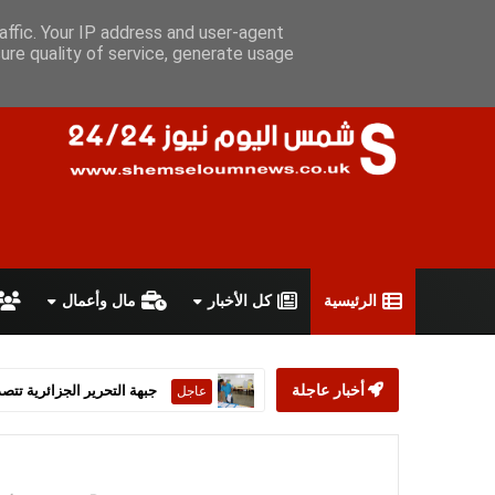
الخميس 6 أغسطس 2026
سياسة الخصوصية
اتفاقية الاستخدام
affic. Your IP address and user-agent
ure quality of service, generate usage
الرئيسية
كل الأخبار
مال وأعمال
أخبار عاجلة
ستارمر يعلن استقالته من رئ
عاجل