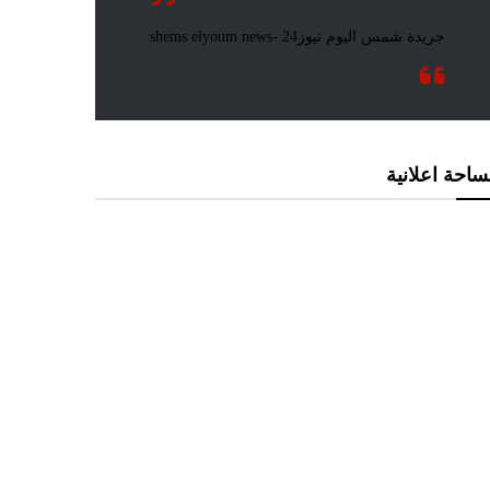
احة اعلانية