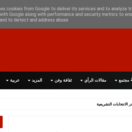
أعلن معانا
اتصل بنا
اقرأ الصحيفة PDF
ses cookies from Google to deliver its services and to analyze tr
with Google along with performance and security metrics to ens
, and to detect and address abuse.
مجتمع
مقالات الرأي
ثقافة وفن
المزيد
عربية
اسة الحكومة البريطانية