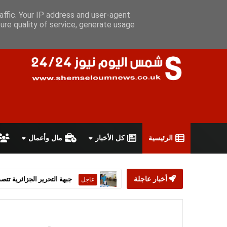
الخميس 6 أغسطس 2026
سياسة الخصوصية
اتفاقية الاستخدام
affic. Your IP address and user-agent
ure quality of service, generate usage
الرئيسية
كل الأخبار
مال وأعمال
أخبار عاجلة
ستارمر يعلن استقالته من رئ
عاجل