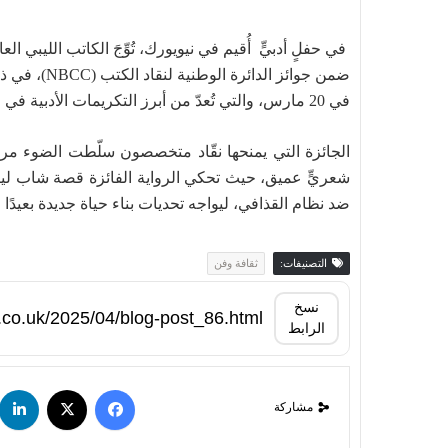
في حفلٍ أدبيٍّ أُقيم في نيويورك، تُوِّجَ الكاتب الليبي
ضمن جوائز الدائرة الوطنية لنقاد الكتب (
NBCC
)، في ذ
في 20 مارس، والتي تُعدّ من أبرز التكريمات الأدبية في الولايات المتحدة.
الجائزة التي يمنحها نقّاد متخصصون سلّطت الضوء مرة
شعريٍّ عميق، حيث تحكي الرواية الفائزة قصة شاب ل
ضد نظام القذافي، ليواجه تحديات بناء حياة جديدة بعيدًا 
التصنيفات:
ثقافة وفن
نسخ
الرابط
مشاركة