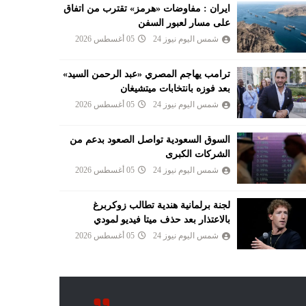
ايران : مفاوضات «هرمز» تقترب من اتفاق
على مسار لعبور السفن
شمس اليوم نيوز 24
05 أغسطس 2026
ترامب يهاجم المصري «عبد الرحمن السيد»
بعد فوزه بانتخابات ميتشيغان
شمس اليوم نيوز 24
05 أغسطس 2026
السوق السعودية تواصل الصعود بدعم من
الشركات الكبرى
شمس اليوم نيوز 24
05 أغسطس 2026
لجنة برلمانية هندية تطالب زوكربرغ
بالاعتذار بعد حذف ميتا فيديو لمودي
شمس اليوم نيوز 24
05 أغسطس 2026