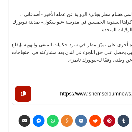
 العالمي هشام مطر بجائزة الرواية عن عمله الأخير «أصدقائي»،
كراها السنوية الخمسين في مدرسة «نيو سكول» بمدينة نيويورك
 أخرى على تميّز مطر في سرد حكايات المنفى والهوية بإيقاع
يبي يحصل على حق اللجوء في لندن بعد مشاركته في احتجاجات
عن وطنه، وفقًا لـ«نيويورك تايمز».