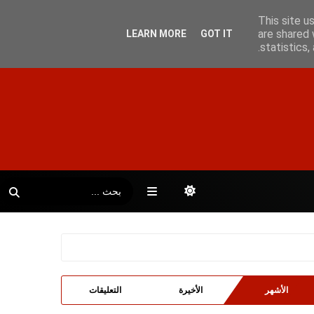
This site u
are shared 
LEARN MORE
GOT IT
statistics
الأشهر
الأخيرة
التعليقات