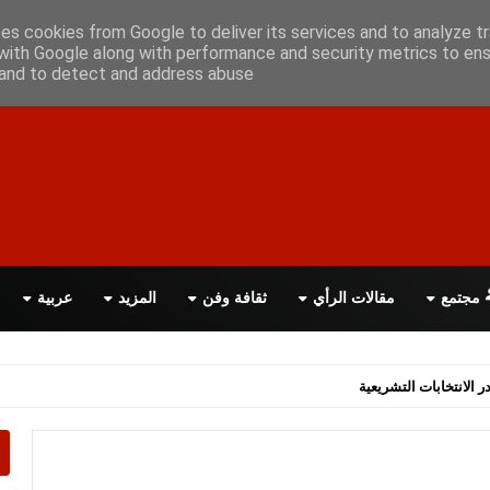
علن معانا
اتصل بنا
اقرأ الصحيفة PDF
ses cookies from Google to deliver its services and to analyze tr
with Google along with performance and security metrics to ens
, and to detect and address abuse.
مجتمع
مقالات الرأي
ثقافة وفن
المزيد
عربية
اسة الحكومة البريطانية