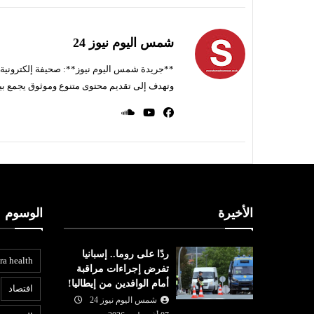
شمس اليوم نيوز 24
**جريدة شمس اليوم نيوز**: صحيفة إلكترونية ناط
وتهدف إلى تقديم محتوى متنوع وموثوق يجمع بي
الأخيرة
الوسوم
ردًا على روما.. إسبانيا
ra health
تفرض إجراءات مراقبة
أمام الوافدين من إيطاليا!
افتصاد
شمس اليوم نيوز 24