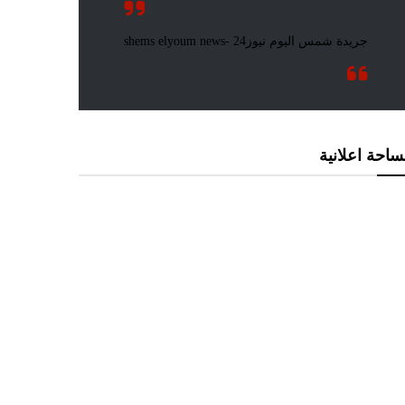
احة اعلانية