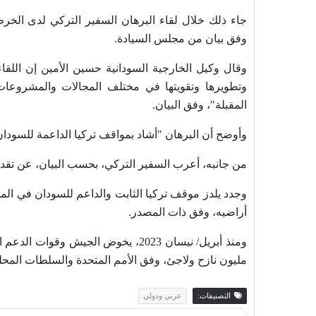
جاء ذلك خلال لقاء البرهان السفير التركي لدى الخرط
وفق بيان من مجلس السيادة.
وقال وكيل الخارجية السودانية حسين الأمين إن اللقاء
وتطويرها وتقويتها في مختلف المجالات والمشروعات ا
المقبلة"، وفق البيان.
وأوضح أن البرهان "أشاد بمواقف تركيا الداعمة للسودان 
من جانبه، أعرب السفير التركي، بحسب البيان، عن تقديره
وجدد يلدز موقف تركيا الثابت والداعم للسودان في الم
أراضيه، وفق ذات المصدر.
مليون نازح ولاجئ، وفق الأمم المتحدة والسلطات المحلية، بي
التصنيفات:
عربي ودولي