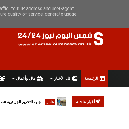
السبت 8 أغسطس 2026
سياسة الخصوصية
اتفاقية الاستخدام
أ
affic. Your IP address and user-agent
ure quality of service, generate usage
الرئيسية
كل الأخبار
مال وأعمال
أخبار عاجلة
ستارمر يعلن استقالته من رئ
عاجل