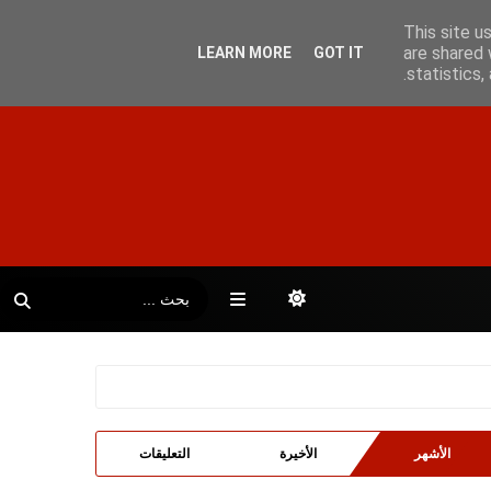
This site u
are shared 
LEARN MORE
GOT IT
statistics
الأشهر
الأخيرة
التعليقات