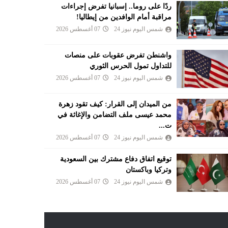
ردًا على روما.. إسبانيا تفرض إجراءات
مراقبة أمام الوافدين من إيطاليا!
شمس اليوم نيوز 24
07 أغسطس 2026
واشنطن تفرض عقوبات على منصات
للتداول تمول الحرس الثوري
شمس اليوم نيوز 24
07 أغسطس 2026
من الميدان إلى القرار: كيف تقود زهرة
محمد عيسى ملف التضامن والإغاثة في
ت...
شمس اليوم نيوز 24
07 أغسطس 2026
توقيع اتفاق دفاع مشترك بين السعودية
وتركيا وباكستان
شمس اليوم نيوز 24
07 أغسطس 2026