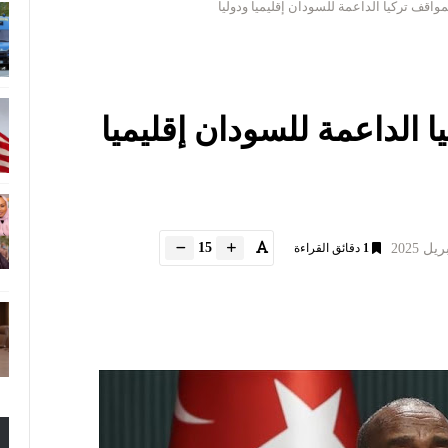
واقف تركيا الداعمة للسودان إقليميا ودوليا
ا الداعمة للسودان إقليميا
15
1
دقائق القراءة