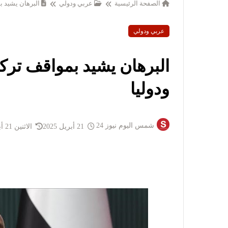
الصفحة الرئيسية
عربي ودولي
البرهان يشيد بم
عربي ودولي
البرهان يشيد بمواقف تركي
ودوليا
شمس اليوم نيوز 24
21 أبريل 2025
الاثنين 21 أبريل 2025