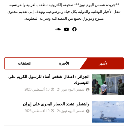
**جريدة شمس اليوم نيوز**: صحيفة إلكترونية ناطقة بالعربية والفرنسية،
تنقل الأخبار الوطنية والدولية بكل حياد وموضوعية، وتهدف إلى تقديم محتوى
متنوع وموثوق يجمع بين المصداقية وسرعة المعلومة.
الأشهر
الأخيرة
التعليقات
الجزائر : اعتقال شخص أساء للرسول الكريم على
الفيسبوك
شمس اليوم نيوز 24
10 أغسطس 2026
واشنطن تشدد الحصار البحري على إيران
شمس اليوم نيوز 24
10 أغسطس 2026