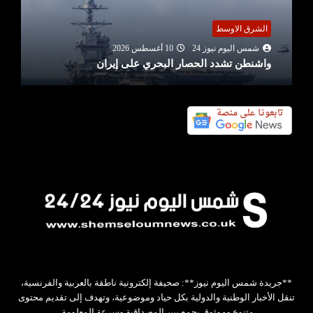
الشرق الاوسط
شمس اليوم نيوز 24
10 أغسطس 2026
واشنطن تشدد الحصار البحري على إيران
**جريدة شمس اليوم نيوز**: صحيفة إلكترونية ناطقة بالعربية والفرنسية،
تنقل الأخبار الوطنية والدولية بكل حياد وموضوعية، وتهدف إلى تقديم محتوى
متنوع وموثوق يجمع بين المصداقية وسرعة المعلومة.