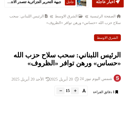
أخبار عاجلة
جبهة التحرير الجزائرية تتصدر الانتخابات التشريعية
عاجل
الصفحة الرئيسية
الشرق الاوسط
الرئيس اللبناني: سحب
سلاح حزب الله «حساس» ورهن توافر «الظروف»
الشرق الاوسط
الرئيس اللبناني: سحب سلاح حزب الله
«حساس» ورهن توافر «الظروف»
شمس اليوم نيوز 24
20 أبريل 2025
الأحد 20 أبريل 2025
15
1
دقائق القراءة