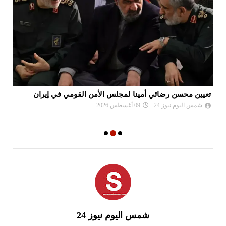
تعيين محسن رضائي أمينا لمجلس الأمن القومي في إيران
نع
وا
شمس اليوم نيوز 24
09 أغسطس 2026
شمس اليوم نيوز 24