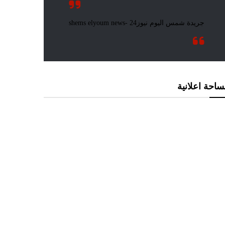
احة اعلانية