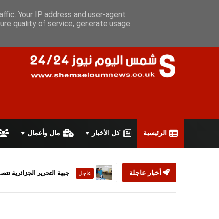
السبت 8 أغسطس 2026
سياسة الخصوصية
اتفاقية الاستخدام
أ
affic. Your IP address and user-agent
ure quality of service, generate usage
الرئيسية
كل الأخبار
مال وأعمال
أخبار عاجلة
ستارمر يعلن استقالته من رئ
عاجل