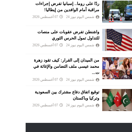
ردًا على روما.. إسبانيا تفرض إجراءات
مراقبة أمام الوافدين من إيطاليا!
شمس اليوم نيوز 24
07 أغسطس 2026
واشنطن تفرض عقوبات على منصات
للتداول تمول الحرس الثوري
شمس اليوم نيوز 24
07 أغسطس 2026
من الميدان إلى القرار: كيف تقود زهرة
محمد عيسى ملف التضامن والإغاثة في
ت...
شمس اليوم نيوز 24
07 أغسطس 2026
توقيع اتفاق دفاع مشترك بين السعودية
وتركيا وباكستان
شمس اليوم نيوز 24
07 أغسطس 2026