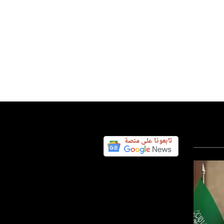
عربي ودولي