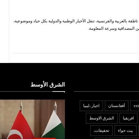
قة بالعربية والفرنسية، تنقل الأخبار الوطنية والدولية بكل حياد وموضوعية،
ن المصداقية وسرعة المعلومة.
الشرق الأوسط
ext
أفغانستان
اخبار ،ليبيا
افريقيا
الشرق الاوسط
بيت حواء
تحقيقات،
بنوك ومؤسسات