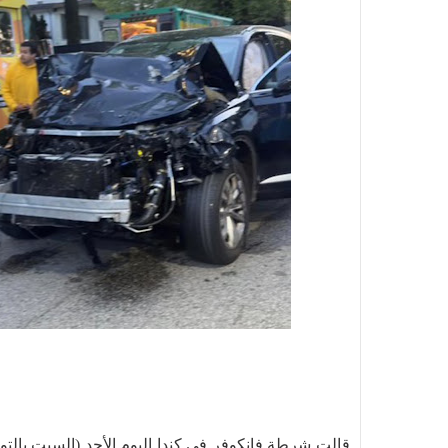
قالت شرطة فانكوفر في كندا اليوم الأحد (السبت بالت