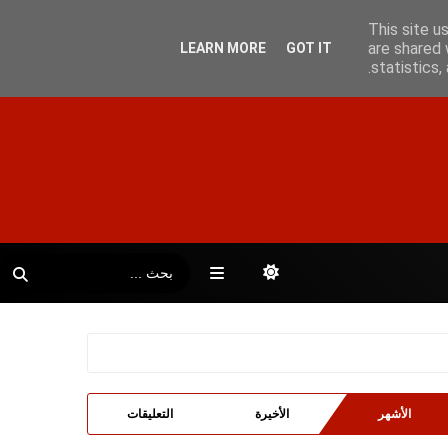
This site u
are shared 
LEARN MORE
GOT IT
statistics
الأشهر
الأخيرة
التعليقات