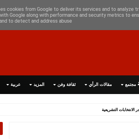
علن معانا
اتصل بنا
اقرأ الصحيفة PDF
ses cookies from Google to deliver its services and to analyze tr
with Google along with performance and security metrics to ens
, and to detect and address abuse.
مجتمع
مقالات الرأي
ثقافة وفن
المزيد
عربية
اسة الحكومة البريطانية