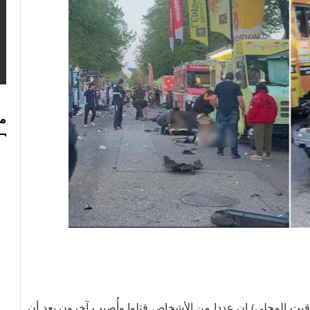
مس
وقيت المحلي) إن عددا من الأشخاص قتلوا وأُصيب آخرون بعد أن