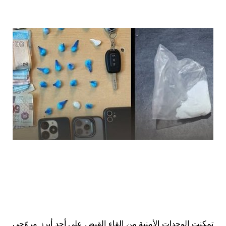
تمكنت الوحدات الأمنية من إلقاء القبض على أحد أبرز مروّجي