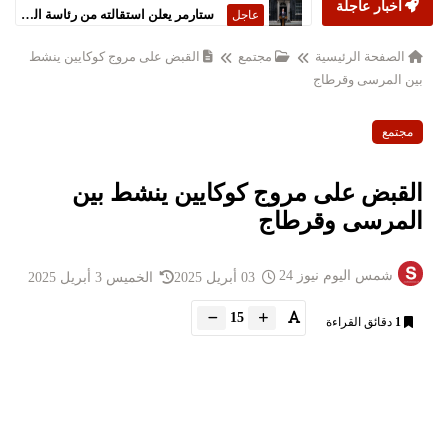
أخبار عاجلة
ستارمر يعلن استقالته من رئاسة الحكومة البريطانية
عاجل
الصفحة الرئيسية
مجتمع
القبض على مروج كوكايين ينشط
بين المرسى وقرطاج
مجتمع
القبض على مروج كوكايين ينشط بين
المرسى وقرطاج
شمس اليوم نيوز 24
03 أبريل 2025
الخميس 3 أبريل 2025
15
1
دقائق القراءة