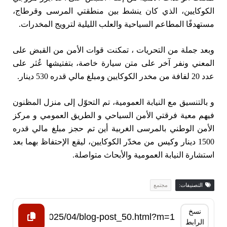
الكوكايين، الذي كان ينشط بين منطقتي المرسى وقرطاج،
مستهدفًا المطاعم السياحية والعلب الليلية لترويج المخدرات.
وبعد جملة من التحريات ، تمكنت قوات الأمن من القبض على
المعني ونفر آخر على متن سيارة خاصة، بتفتيشها عُثر على
عدد 20 لفافة من مخدر الكوكايين ومبلغ مالي قدره 530 دينار.
و بالتنسيق مع النيابة العمومية، تم التحوّل إلى منزل المظنون
فيهم معية فرقتي الأمن السياحي و الطريق العمومي و مركز
الأمن الوطني بالمرسى الغربية أين تم حجز مبلغ مالي قدره
1500 دينار وكيس من مخدّر الكوكايين، ليقع الإحتفاظ بهما بعد
استشارة النيابة العمومية والأبحاث متواصلة.
التصنيفات:
مجتمع
نسخ
الرابط