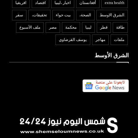
extra health
أفغانستان
اخبار ،ليبيا
افتصاد
افريقيا
الشرق الاوسط
الصحة،
بيت حواء
تحقيقات،
سفر
طاقة
قطر
ليبيا
محكمة
مصر
ملف الأسبوع
ملفات
مهاجر
يوسف القرضاوي
الشرق الأوسط