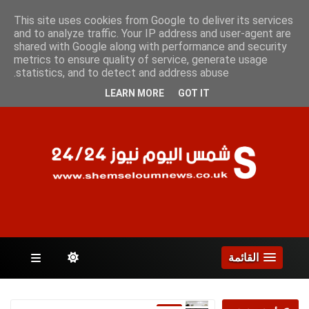
الجمعة 7 أغسطس 2026
This site uses cookies from Google to deliver its services
and to analyze traffic. Your IP address and user-agent are
shared with Google along with performance and security
metrics to ensure quality of service, generate usage
الصفحات
statistics, and to detect and address abuse.
LEARN MORE
GOT IT
القائمة