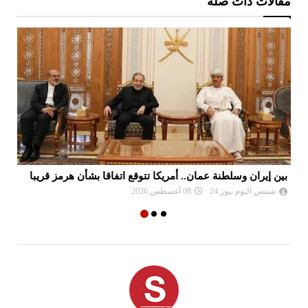
مقالات ذات صلة
بين إيران وسلطنة عمان.. أمريكا تتوقع اتفاقا بشأن هرمز قريبا
ال
شمس اليوم نيوز 24
08 أغسطس 2026