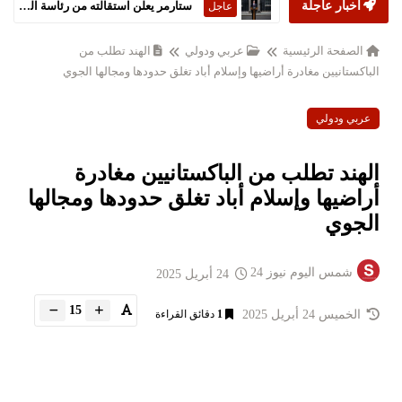
أخبار عاجلة
ستارمر يعلن استقالته من رئاسة الحكومة البريطانية
عاجل
الصفحة الرئيسية
عربي ودولي
الهند تطلب من
الباكستانيين مغادرة أراضيها وإسلام أباد تغلق حدودها ومجالها الجوي
عربي ودولي
الهند تطلب من الباكستانيين مغادرة
أراضيها وإسلام أباد تغلق حدودها ومجالها
الجوي
شمس اليوم نيوز 24
24 أبريل 2025
15
الخميس 24 أبريل 2025
1
دقائق القراءة