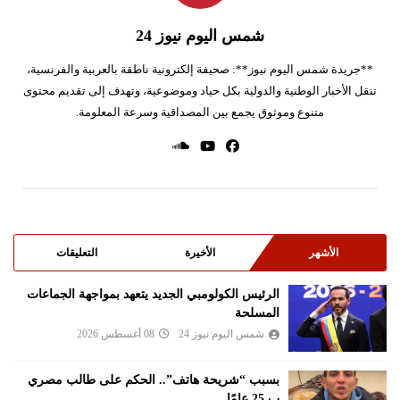
شمس اليوم نيوز 24
**جريدة شمس اليوم نيوز**: صحيفة إلكترونية ناطقة بالعربية والفرنسية،
تنقل الأخبار الوطنية والدولية بكل حياد وموضوعية، وتهدف إلى تقديم محتوى
متنوع وموثوق يجمع بين المصداقية وسرعة المعلومة.
الأشهر
الأخيرة
التعليقات
الرئيس الكولومبي الجديد يتعهد بمواجهة الجماعات
المسلحة
شمس اليوم نيوز 24
08 أغسطس 2026
بسبب “شريحة هاتف”.. الحكم على طالب مصري
ب 25 عامًا