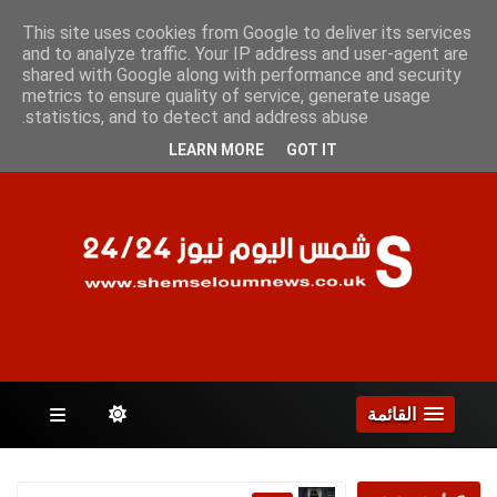
السبت 8 أغسطس 2026
This site uses cookies from Google to deliver its services
and to analyze traffic. Your IP address and user-agent are
shared with Google along with performance and security
metrics to ensure quality of service, generate usage
الصفحات
statistics, and to detect and address abuse.
LEARN MORE
GOT IT
القائمة