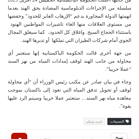
سلسلة من الإجراءات الدبلوماسية المضادة بحق الهند بعدما
اتهمتها الدولة المجاورة بدعم “الإرهاب العابر للحدود” وخفضها
من مستوى العلاقات منها الغاء تاشيرات المواطنين الهنود
باستثناء الحجاج السيخ. واغلاق كل الحدود، كما سيغلق المجال
الجوي أمام شركات الطيران التي تملكها أو تديرها الهند.
من جهة أخرى قالت الحكومة الباكستانية إنها ستعتبر أي
محاولة من جانب الهند لوقف إمدادات المياه من نهر السند
“عملا حربيا”.
وجاء في بيان صادر عن مكتب رئيس الوزراء أن “أي محاولة
لوقف أو تحويل تدفق المياه التي تعود إلى باكستان بموجب
معاهدة مياه نهر السند… ستعتبر عملا حربيا وسيتم الرد عليها
بقوة”.
التصنيفات:
عربي ودولي
نسخ