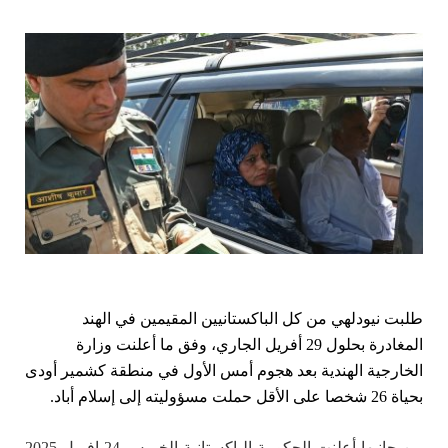
طلبت نيودلهي من كل الباكستانيين المقيمين في الهند
المغادرة بحلول 29 أفريل الجاري، وفق ما أعلنت وزارة
الخارجية الهندية بعد هجوم أمس الأول في منطقة كشمير أودى
بحياة 26 شخصا على الأقل حملت مسؤوليته إلى إسلام أباد.
من جانبها أعلنت الحكومة الباكستانية الخميس 24 افريل 2025