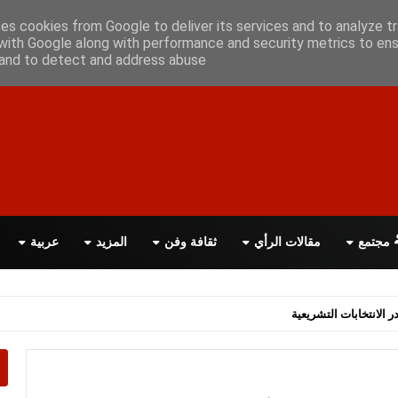
علن معانا
اتصل بنا
اقرأ الصحيفة PDF
ses cookies from Google to deliver its services and to analyze tr
with Google along with performance and security metrics to ens
, and to detect and address abuse.
مجتمع
مقالات الرأي
ثقافة وفن
المزيد
عربية
اسة الحكومة البريطانية