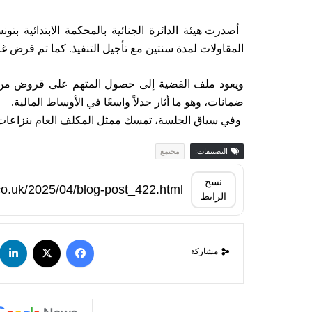
أصدرت هيئة الدائرة الجنائية بالمحكمة الابتدائي
المقاولات لمدة سنتين مع تأجيل التنفيذ. كما تم فرض غرامة مالية قدرها 612 أ
ويعود ملف القضية إلى حصول المتهم على قروض من ب
ضمانات، وهو ما أثار جدلاً واسعًا في الأوساط المالية.
وفي سياق الجلسة، تمسك ممثل المكلف العام بنزاعات الدو
التصنيفات:
مجتمع
نسخ
الرابط
مشاركة