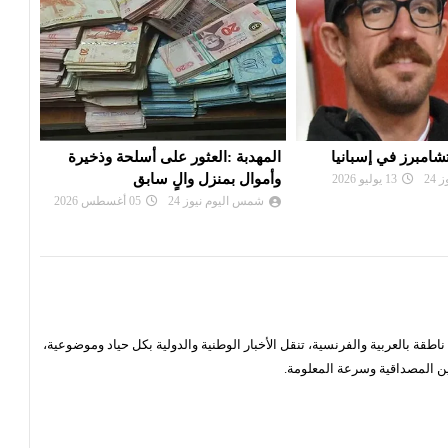
ر على أسلحة وذخيرة
قضية الهيبة الصينبة : احالة رفيق
إيقا
الٍ سابق
بوشلاكة على القطب المالي
شم
24
05 أغسطس 2026
شمس اليوم نيوز 24
03 أغسطس 2026
قة بالعربية والفرنسية، تنقل الأخبار الوطنية والدولية بكل حياد وموضوعية،
ن المصداقية وسرعة المعلومة.