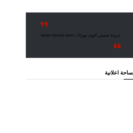
احة اعلانية