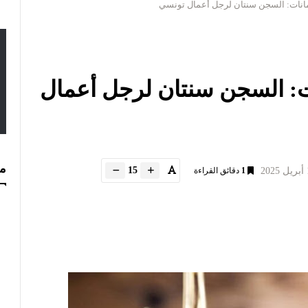
نات: السجن سنتان لرجل أعمال تونسي
 السجن سنتان لرجل أعمال
مس
15
1
دقائق القراءة