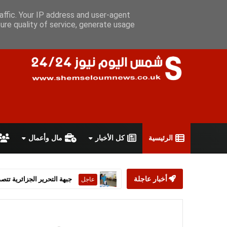
الجمعة 7 أغسطس 2026
سياسة الخصوصية
اتفاقية الاستخدام
أ
affic. Your IP address and user-agent
ure quality of service, generate usage
الرئيسية
كل الأخبار
مال وأعمال
أخبار عاجلة
ستارمر يعلن استقالته من رئ
عاجل