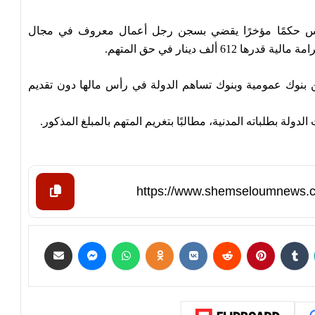
ة بتونس حكمًا مؤخرًا يقضي بسجن رجل أعمال معروف في مجال
لف دينار في حق المتهم.
نوك عمومية وبنوك تساهم الدولة في رأس مالها دون تقديم
لة بطلباته المدنية، مطالبًا بتغريم المتهم بالمبلغ المذكور.