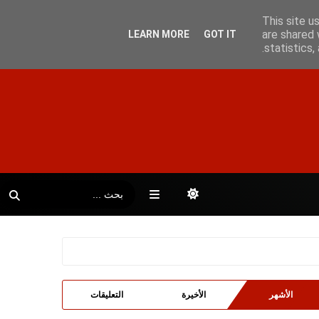
This site u
are shared 
LEARN MORE
GOT IT
statistics
الأشهر
الأخيرة
التعليقات