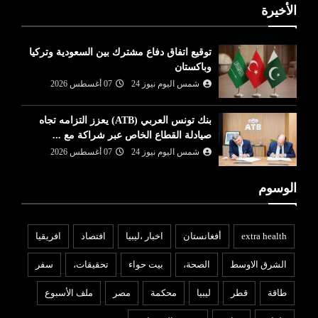
الأخيرة
توقيع اتفاق دفاع مشترك بين السعودية وتركيا
وباكستان
شمس اليوم نيوز 24
07 أغسطس 2026
بنك تونس العربي (ATB) يعزز التزامه تجاه
صيادلة القطاع الخاص عبر شراكة مع ...
شمس اليوم نيوز 24
07 أغسطس 2026
الوسوم
extra health
أفغانستان
اخبار ،ليبيا
افتصاد
افريقيا
الشرق الاوسط
الصحة،
بيت حواء
تحقيقات،
سفر
طاقة
قطر
ليبيا
محكمة
مصر
ملف الأسبوع