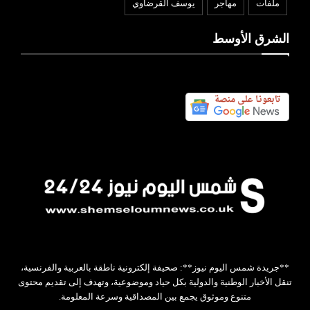
ملفات
مهاجر
يوسف القرضاوي
الشرق الأوسط
**جريدة شمس اليوم نيوز**: صحيفة إلكترونية ناطقة بالعربية والفرنسية،
تنقل الأخبار الوطنية والدولية بكل حياد وموضوعية، وتهدف إلى تقديم محتوى
متنوع وموثوق يجمع بين المصداقية وسرعة المعلومة.