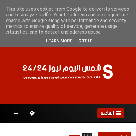
الجمعة 7 أغسطس 2026
This site uses cookies from Google to deliver its services
and to analyze traffic. Your IP address and user-agent are
shared with Google along with performance and security
metrics to ensure quality of service, generate usage
الصفحات
statistics, and to detect and address abuse.
LEARN MORE
GOT IT
القائمة