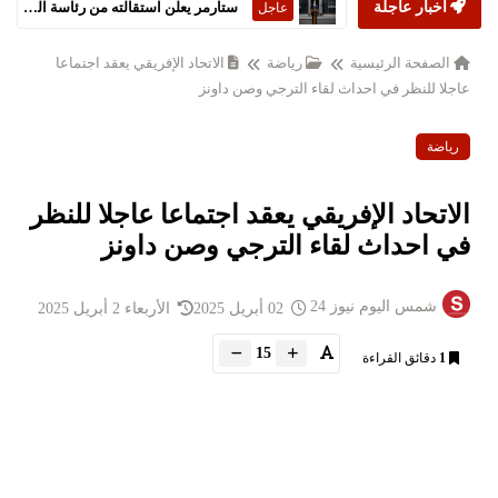
أخبار عاجلة
ستارمر يعلن استقالته من رئاسة الحكومة البريطانية
عاجل
الصفحة الرئيسية
رياضة
الاتحاد الإفريقي يعقد اجتماعا
عاجلا للنظر في احداث لقاء الترجي وصن داونز
رياضة
الاتحاد الإفريقي يعقد اجتماعا عاجلا للنظر
في احداث لقاء الترجي وصن داونز
شمس اليوم نيوز 24
02 أبريل 2025
الأربعاء 2 أبريل 2025
15
1
دقائق القراءة