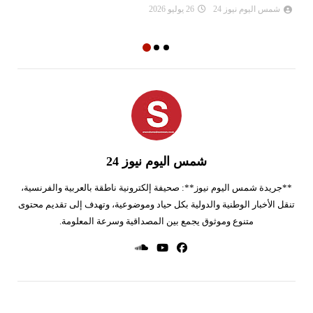
ال
شمس اليوم نيوز 24
26 يوليو 2026
شمس اليوم نيوز 24
**جريدة شمس اليوم نيوز**: صحيفة إلكترونية ناطقة بالعربية والفرنسية،
تنقل الأخبار الوطنية والدولية بكل حياد وموضوعية، وتهدف إلى تقديم محتوى
متنوع وموثوق يجمع بين المصداقية وسرعة المعلومة.