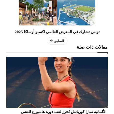
تونس تشارك في المعرض العالمي اكسبو أوساكا 2025
السابق
مقالات ذات صلة
الألمانية تمارا كورباتش تُحرز لقب دورة هامبورغ للتنس
مو