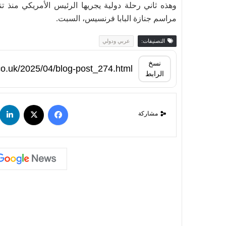
مراسم جنازة البابا فرنسيس، السبت.
التصنيفات:
عربي ودولي
نسخ
الرابط
مشاركة