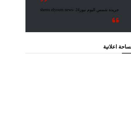
احة اعلانية