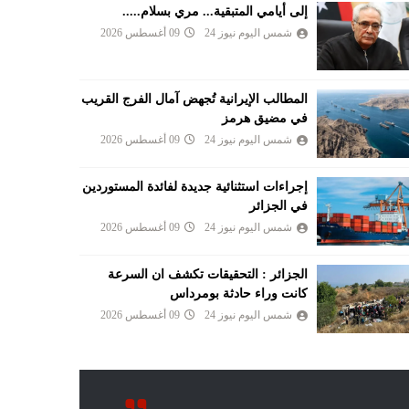
إلى أيامي المتبقية... مري بسلام.....
شمس اليوم نيوز 24
09 أغسطس 2026
المطالب الإيرانية تُجهض آمال الفرج القريب
في مضيق هرمز
شمس اليوم نيوز 24
09 أغسطس 2026
إجراءات استثنائية جديدة لفائدة المستوردين
في الجزائر
شمس اليوم نيوز 24
09 أغسطس 2026
الجزائر : التحقيقات تكشف ان السرعة
كانت وراء حادثة بومرداس
شمس اليوم نيوز 24
09 أغسطس 2026