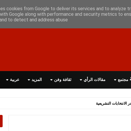
ن معانا
اتصل بنا
اقرأ الصحيفة PDF
ses cookies from Google to deliver its services and to analyze tr
with Google along with performance and security metrics to ens
, and to detect and address abuse.
مجتمع
مقالات الرأي
ثقافة وفن
المزيد
عربية
اسة الحكومة البريطانية