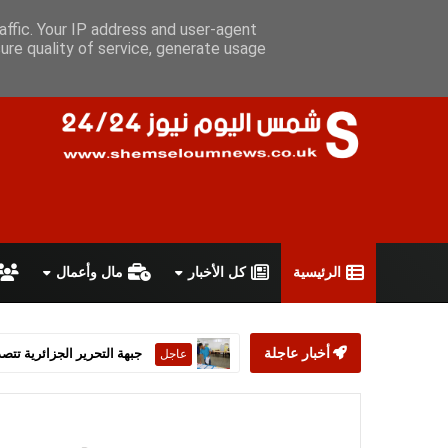
الأحد 9 أغسطس 2026
سياسة الخصوصية
اتفاقية الاستخدام
أعل
affic. Your IP address and user-agent
ure quality of service, generate usage
الرئيسية
كل الأخبار
مال وأعمال
أخبار عاجلة
ستارمر يعلن استقالته من رئ
عاجل