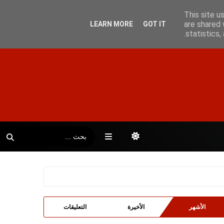
This site u
are shared 
LEARN MORE
GOT IT
statistics
الأشهر
الأخيرة
التعليقات