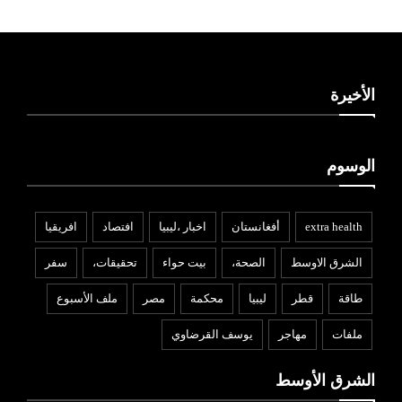
الأخيرة
الوسوم
extra health
أفغانستان
اخبار ،ليبيا
افتصاد
افريقيا
الشرق الاوسط
الصحة،
بيت حواء
تحقيقات،
سفر
طاقة
قطر
ليبيا
محكمة
مصر
ملف الأسبوع
ملفات
مهاجر
يوسف القرضاوي
الشرق الأوسط