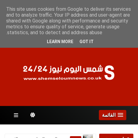
الجمعة 7 أغسطس 2026
This site uses cookies from Google to deliver its services
and to analyze traffic. Your IP address and user-agent are
shared with Google along with performance and security
metrics to ensure quality of service, generate usage
الصفحات
statistics, and to detect and address abuse.
LEARN MORE
GOT IT
القائمة