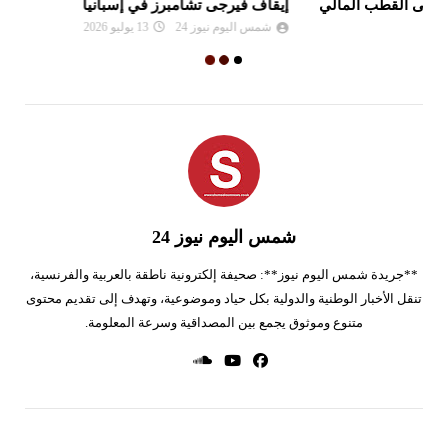
إيقاف فيرجى تشامبرز في إسبانيا
ال
شمس اليوم نيوز 24
13 يوليو 2026
شمس اليوم نيوز 24
**جريدة شمس اليوم نيوز**: صحيفة إلكترونية ناطقة بالعربية والفرنسية،
تنقل الأخبار الوطنية والدولية بكل حياد وموضوعية، وتهدف إلى تقديم محتوى
متنوع وموثوق يجمع بين المصداقية وسرعة المعلومة.