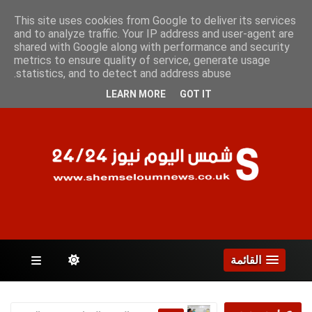
السبت 8 أغسطس 2026
This site uses cookies from Google to deliver its services
and to analyze traffic. Your IP address and user-agent are
shared with Google along with performance and security
metrics to ensure quality of service, generate usage
الصفحات
statistics, and to detect and address abuse.
LEARN MORE
GOT IT
القائمة