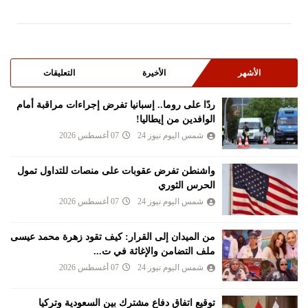
الأشهر
الأخيرة
التعليقات
ردًا على روما.. إسبانيا تفرض إجراءات مراقبة أمام
الوافدين من إيطاليا!
شمس اليوم نيوز 24
07 أغسطس 2026
واشنطن تفرض عقوبات على منصات للتداول تمول
الحرس الثوري
شمس اليوم نيوز 24
07 أغسطس 2026
من الميدان إلى القرار: كيف تقود زهرة محمد عيسى
ملف التضامن والإغاثة في ت...
شمس اليوم نيوز 24
07 أغسطس 2026
توقيع اتفاق دفاع مشترك بين السعودية وتركيا