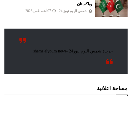
وباكستان
شمس اليوم نيوز 24
07 أغسطس 2026
مساحة اعلانية