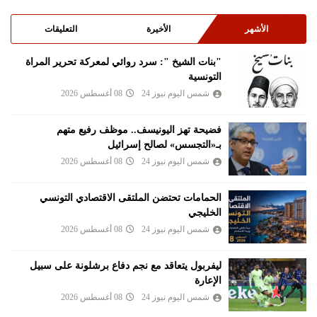
الأشهر
الأخيرة
التعليقات
"بنات الشيخ ": سرد روائي لمعركة تحرير المراة
التونسية
شمس اليوم نيوز 24
08 أغسطس 2026
فضيحة تهز اليونيسف.. موظف رفيع متهم
بـ«التجسس» لصالح إسرائيل
شمس اليوم نيوز 24
08 أغسطس 2026
الحمامات تحتضن الملتقى الاقتصادي التونسي
الخليجي
شمس اليوم نيوز 24
08 أغسطس 2026
ليفربول يتعاقد مع نجم دفاع برشلونة على سبيل
الإعارة
شمس اليوم نيوز 24
08 أغسطس 2026