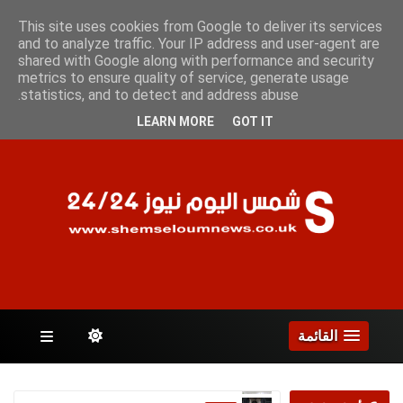
الأحد 9 أغسطس 2026
This site uses cookies from Google to deliver its services
and to analyze traffic. Your IP address and user-agent are
shared with Google along with performance and security
metrics to ensure quality of service, generate usage
الصفحات
statistics, and to detect and address abuse.
LEARN MORE
GOT IT
القائمة