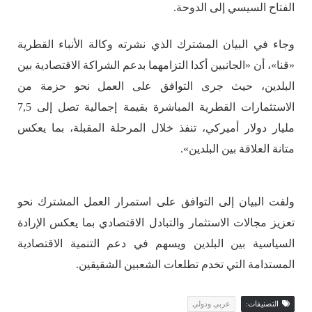
الفتاح السيسي إلى الدوحة.
وجاء في البيان المشترك الذي نشرته وكالة الأنباء القطرية
«قنا»، أن «الجانبين أكدا التزامهما بدعم الشراكة الاقتصادية بين
البلدين، حيث جرى التوافق على العمل نحو حزمة من
الاستثمارات القطرية المباشرة بقيمة إجمالية تصل إلى 7,5
مليار دولار أميركي، تنفذ خلال المرحلة المقبلة، بما يعكس
متانة العلاقة بين البلدين».
ولفت البيان إلى التوافق على استمرار العمل المشترك نحو
تعزيز مجالات الاستثمار والتبادل الاقتصادي بما يعكس الإرادة
السياسية بين البلدين ويسهم في دعم التنمية الاقتصادية
المستدامة التي تخدم تطلعات الشعبين الشقيقين.
التصنيفات:
عربي ودولي