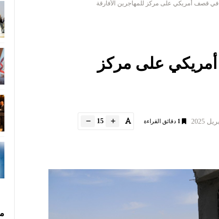
 قصف أمريكي على مركز
15
1
دقائق القراءة
مس