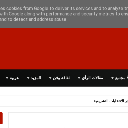
أعلن معانا
اتصل بنا
اقرأ الصحيفة PDF
ses cookies from Google to deliver its services and to analyze tr
with Google along with performance and security metrics to ens
, and to detect and address abuse.
مجتمع
مقالات الرأي
ثقافة وفن
المزيد
عربية
اسة الحكومة البريطانية