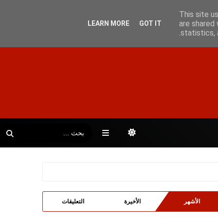
This site u
are shared 
LEARN MORE
GOT IT
statistics
الأشهر
الأخيرة
التعليقات