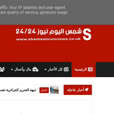
الخميس 6 أغسطس 2026
سياسة الخصوصية
اتفاقية الاستخدام
affic. Your IP address and user-agent
ure quality of service, generate usage
الرئيسية
كل الأخبار
مال وأعمال
أخبار عاجلة
ستارمر يعلن استقالته من رئ
عاجل