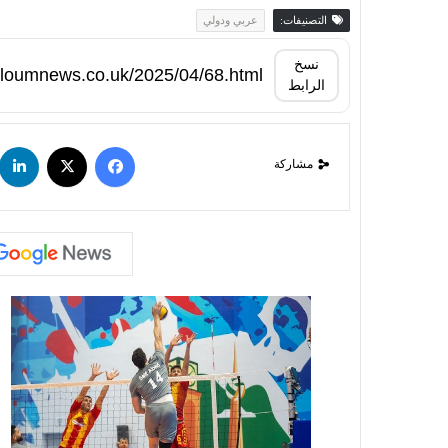
التصنيفات:
عربي ودولي
نسخ
الرابط
مشاركة