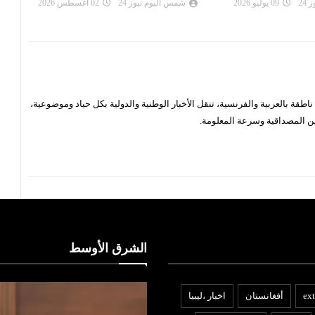
24
02 أغسطس 2026
شمس اليوم نيوز 24
16 يوليو 2026
شم
قة بالعربية والفرنسية، تنقل الأخبار الوطنية والدولية بكل حياد وموضوعية،
ن المصداقية وسرعة المعلومة.
الشرق الأوسط
ext
أفغانستان
اخبار ،ليبيا