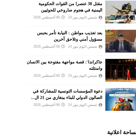
مقتل 38 عنصرا من القوات الحكومية
اليمنية في هجوم صاروخي للحوثيين
شمس اليوم نيوز 24
06 أغسطس 2026
بعد تعذيب مواطن : النيابة تأمر بحبس
مسؤول أمني وتلاحق آخرين
شمس اليوم نيوز 24
06 أغسطس 2026
جاكراندا': قصة مواجهة مفتوحة بين الانسان
واسئلته
شمس اليوم نيوز 24
06 أغسطس 2026
دعوة المؤسسات التونسية للمشاركة في
الصالون الدولي للبناء ببنغازي من 21 ال...
شمس اليوم نيوز 24
06 أغسطس 2026
احة اعلانية