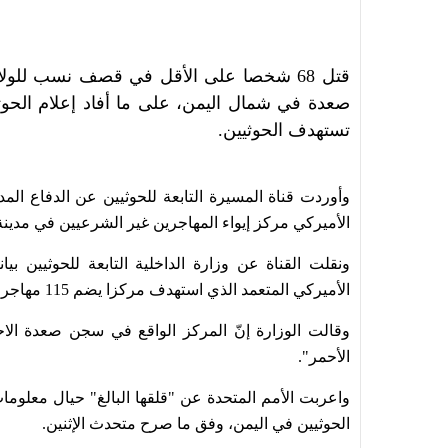
ق
تل 68 شخصا على الأقل في قصف نسب للولا
صعدة في شمال اليمن، على ما أفاد إعلام الحو
تستهدف الحوثيين.
الأميركي مركز إيواء المهاجرين غير الشرعيين في مدين
ونقلت القناة عن وزارة الداخلية التابعة للحوثيين
الأميركي المتعمد الذي استهدف مركزا يضم 115 مهاجرا جميعهم من الجنسيات الافريقية".
وقالت الوزارة إنّ المركز الواقع في سجن صعدة الا
الأحمر".
واعربت الأمم المتحدة عن "قلقها البالغ" حيال معلوم
الحوثيين في اليمن، وفق ما صرح متحدث الإثنين.