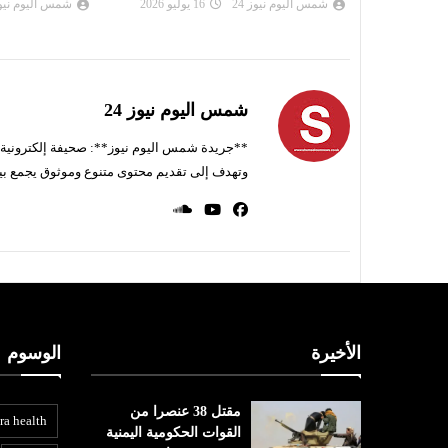
شمس اليوم نيوز 24
09 يوليو 2026
شمس اليوم نيوز 
شمس اليوم نيوز 24
**جريدة شمس اليوم نيوز**: صحيفة إلكترونية ناط
وتهدف إلى تقديم محتوى متنوع وموثوق يجمع بي
الأخيرة
الوسوم
مقتل 38 عنصرا من
ra health
القوات الحكومية اليمنية