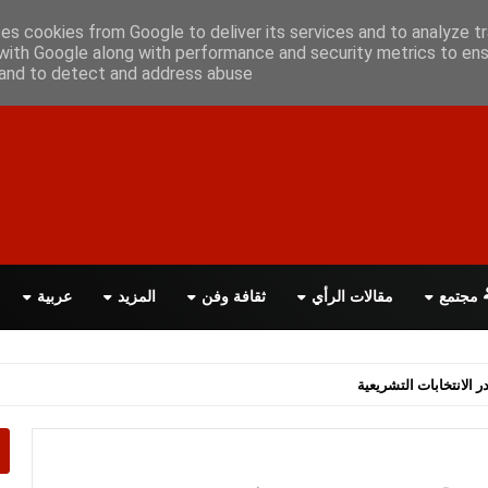
علن معانا
اتصل بنا
اقرأ الصحيفة PDF
ses cookies from Google to deliver its services and to analyze tr
with Google along with performance and security metrics to ens
, and to detect and address abuse.
مجتمع
مقالات الرأي
ثقافة وفن
المزيد
عربية
اسة الحكومة البريطانية