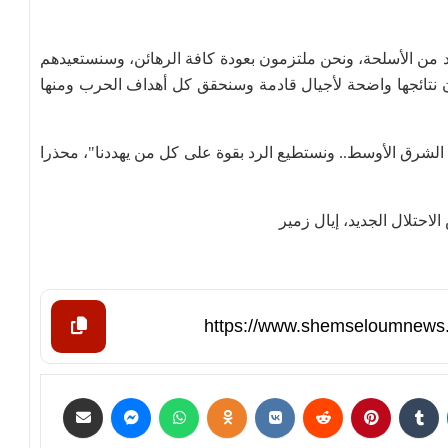
 من الأسلحة، ونحن ملتزمون بعودة كافة الرهائن، وسنستعيدهم
 نتائجها واضحة لأجيال قادمة وسنحقق كل أهداف الحرب ومنها
 الشرق الأوسط.. ونستطيع الرد بقوة على كل من يهددنا"، محذرا
احتلال الجديد، إيال زمير