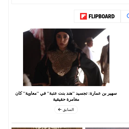
سهير بن عمارة: تجسيد ''هند بنت عتبة'' في ''معاوية'' كان
مغامرة حقيقية
السابق