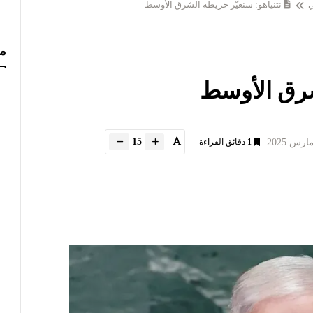
ي
نتنياهو: سنغيّر خريطة الشرق الأوسط
مس
لشرق الأوسط
15
1
دقائق القراءة