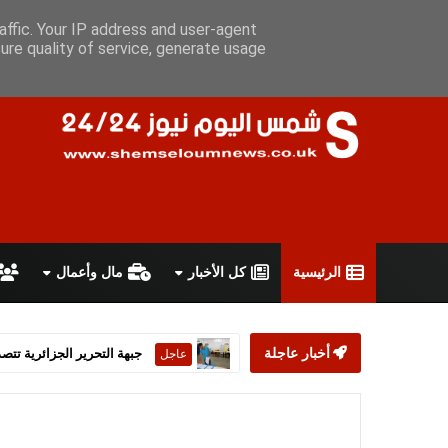
الجمعة 7 أغسطس 2026
سياسة الخصوصية
اتفاقية الاستخدام
أ
affic. Your IP address and user-agent
ure quality of service, generate usage
الرئيسية
كل الأخبار
مال وأعمال
أخبار عاجلة
ستارمر يعلن استقالته من رئ
عاجل