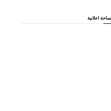
احة اعلانية