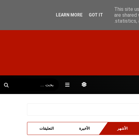
This site u
are shared 
LEARN MORE
GOT IT
statistics
الأشهر
الأخيرة
التعليقات