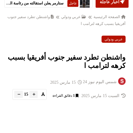
أخبار عاجلة
ستارمر يعلن استقالته من رئاسة الحكومة البريطانية
عاجل
الصفحة الرئيسية
عربي ودولي
واشنطن تطرد سفير جنوب
أفريقيا بسبب كرهه لترامب ا
عربي ودولي
واشنطن تطرد سفير جنوب أفريقيا بسبب
كرهه لترامب ا
شمس اليوم نيوز 24
15 مارس 2025
15
السبت 15 مارس 2025
1
دقائق القراءة