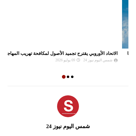
الاتحاد الأوروبي يقترح تجميد الأصول لمكافحة تهريب المهاجرين
ام
ال
شمس اليوم نيوز 24
09 يوليو 2026
شمس اليوم نيوز 24