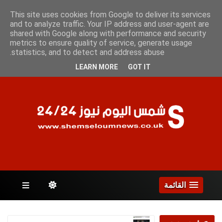
الجمعة 7 أغسطس 2026
This site uses cookies from Google to deliver its services
and to analyze traffic. Your IP address and user-agent are
shared with Google along with performance and security
metrics to ensure quality of service, generate usage
الصفحات
statistics, and to detect and address abuse.
LEARN MORE
GOT IT
القائمة