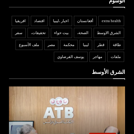
الوسوم
extra health
أفغانستان
اخبار ،ليبيا
افتصاد
افريقيا
الشرق الاوسط
الصحة،
بيت حواء
تحقيقات،
سفر
طاقة
قطر
ليبيا
محكمة
مصر
ملف الأسبوع
ملفات
مهاجر
يوسف القرضاوي
الشرق الأوسط