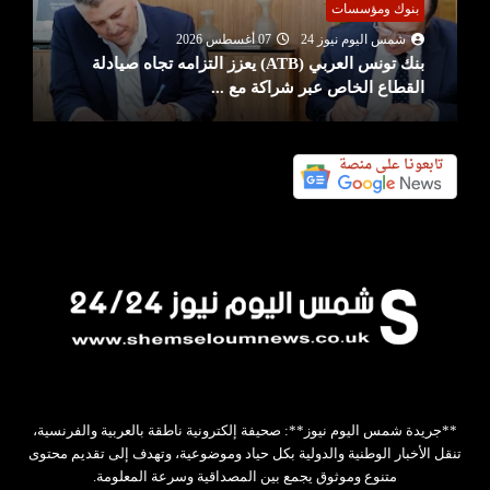
بنوك ومؤسسات
شمس اليوم نيوز 24
07 أغسطس 2026
بنك تونس العربي (ATB) يعزز التزامه تجاه صيادلة
القطاع الخاص عبر شراكة مع ...
**جريدة شمس اليوم نيوز**: صحيفة إلكترونية ناطقة بالعربية والفرنسية،
تنقل الأخبار الوطنية والدولية بكل حياد وموضوعية، وتهدف إلى تقديم محتوى
متنوع وموثوق يجمع بين المصداقية وسرعة المعلومة.