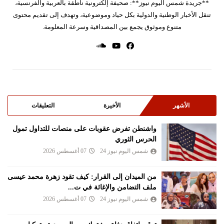
**جريدة شمس اليوم نيوز**: صحيفة إلكترونية ناطقة بالعربية والفرنسية،
تنقل الأخبار الوطنية والدولية بكل حياد وموضوعية، وتهدف إلى تقديم محتوى
متنوع وموثوق يجمع بين المصداقية وسرعة المعلومة.
الأشهر
الأخيرة
التعليقات
واشنطن تفرض عقوبات على منصات للتداول تمول
الحرس الثوري
شمس اليوم نيوز 24
07 أغسطس 2026
من الميدان إلى القرار: كيف تقود زهرة محمد عيسى
ملف التضامن والإغاثة في ت...
شمس اليوم نيوز 24
07 أغسطس 2026