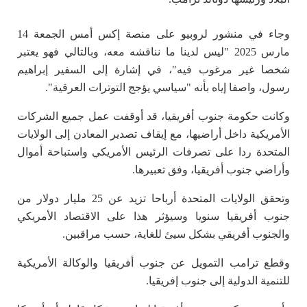
وجاء في منشور لروبيو على منصة إكس أمس الجمعة 14
مارس 2025 "ليس لدينا ما نناقشه معه، وبالتالي فهو يعتبر
شخصا غير مرغوب فيه"، في إشارة إلى السفير إبراهيم
رسول، واصفا إياه بأنه "سياسي يؤجج التوترات العرقية".
وكانت حكومة جنوب أفريقيا، قد أوقفت عمل جميع الشركات
الأمريكية داخل أراضيها، مع إيقاف تصدير المعادن إلى الولايات
المتحدة ردا على تصرفات الرئيس الأمريكي واستباحة أموال
وأراضي جنوب أفريقيا، وفق تعبيرها.
وتحقق الولايات المتحدة أرباحا تزيد عن 25 مليار دولار من
جنوب أفريقيا سنويا وسيؤثر هذا على الاقتصاد الأمريكي
والجنوب أفريقي بشكل سيئ للغاية، حسب مراقبين.
وقطع ترامب التمويل عن جنوب أفريقيا والوكالة الأمريكية
للتنمية الدولية إلى جنوب إفريقيا.