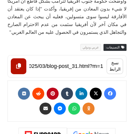
وأوضحت حكومة جنوب أفريقيا لترامب بشكل قاطع أن أمريكا
لا شيء بدون المعادن من إفريقيا، وأكدت "إذا كان يعتقد أن
الأفارقة ليسوا سوى متسولين، فعليه أن يبحث عن المعادن
في مكان آخر لأن أفريقيا سئمت من عدم الاحترام الصارخ
والتجاهل الذي يستمرون في الحصول عليه من العالم الغربي"
التصنيفات:
عربي ودولي
نسخ
الرابط