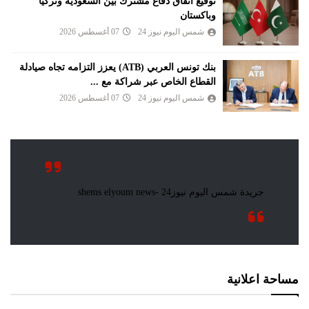
توقيع اتفاق دفاع مشترك بين السعودية وتركيا
وباكستان
شمس اليوم نيوز 24
07 أغسطس 2026
بنك تونس العربي (ATB) يعزز التزامه تجاه صيادلة
القطاع الخاص عبر شراكة مع ...
شمس اليوم نيوز 24
07 أغسطس 2026
مساحة اعلانية