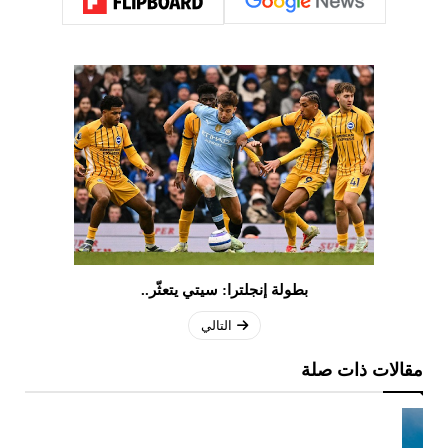
بطولة إنجلترا: سيتي يتعثّر..
التالي
مقالات ذات صلة