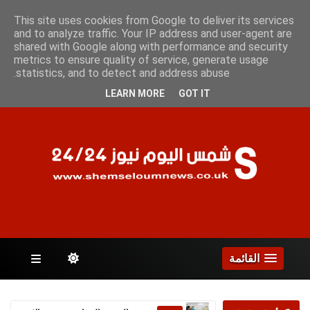
الجمعة 7 أغسطس 2026
This site uses cookies from Google to deliver its services
and to analyze traffic. Your IP address and user-agent are
shared with Google along with performance and security
metrics to ensure quality of service, generate usage
الصفحات
statistics, and to detect and address abuse.
LEARN MORE
GOT IT
القائمة