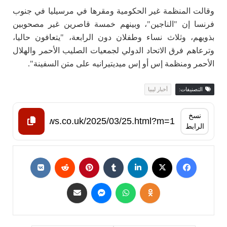
وقالت المنظمة غير الحكومية ومقرها في مرسيليا في جنوب
فرنسا إن "الناجين"، وبينهم خمسة قاصرين غير مصحوبين
بذويهم، وثلاث نساء وطفلان دون الرابعة، "يتعافون حاليا،
وترعاهم فرق الاتحاد الدولي لجمعيات الصليب الأحمر والهلال
الأحمر ومنظمة إس أو إس ميديتيرانيه على متن السفينة".
التصنيفات:
أخبار ليبيا
نسخ
الرابط