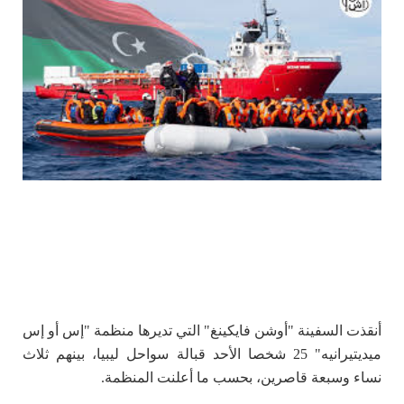
أنقذت السفينة "أوشن فايكينغ" التي تديرها منظمة "إس أو إس
ميديتيرانيه" 25 شخصا الأحد قبالة سواحل ليبيا، بينهم ثلاث
نساء وسبعة قاصرين، بحسب ما أعلنت المنظمة.