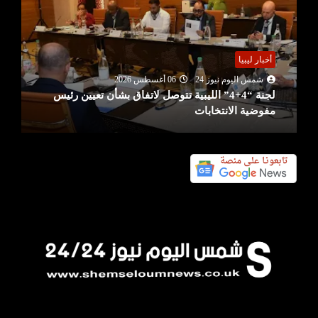
أخبار ليبيا
شمس اليوم نيوز 24
06 أغسطس 2026
لجنة “4+4” الليبية تتوصل لاتفاق بشأن تعيين رئيس
مفوضية الانتخابات