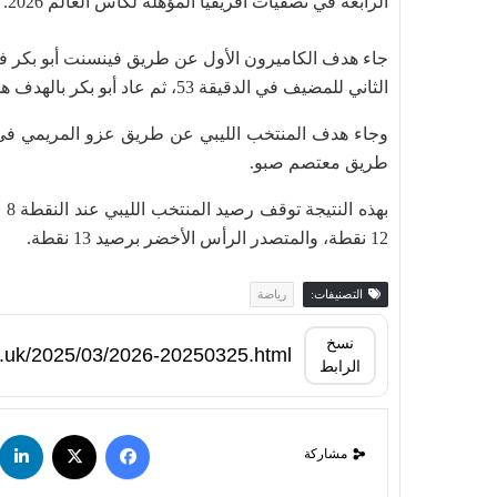
الرابعة في تصفيات أفريقيا المؤهلة لكأس العالم 2026. وشهد اللقاء مشاركة جناح النادي الافريقي فهد المسماري.
الثاني للمضيف في الدقيقة 53، ثم عاد أبو بكر بالهدف هدفه الثالث لمنتخب في الدقيقة 61.
طريق معتصم صبو.
به
12 نقطة، والمتصدر الرأس الأخضر برصيد 13 نقطة.
التصنيفات:
رياضة
نسخ
الرابط
مشاركة