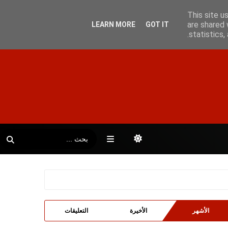
This site u
are shared 
LEARN MORE
GOT IT
statistics
الأشهر
الأخيرة
التعليقات