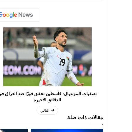
تصفيات المونديال: فلسطين تحقق فوزًا ضد العراق ف
الدقائق الاخيرة
التالي
مقالات ذات صلة