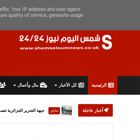
الجمعة 7 أغسطس 2026
سياسة الخصوصية
اتفاقية الاستخدام
أ
affic. Your IP address and user-agent
ure quality of service, generate usage
الرئيسية
كل الأخبار
مال وأعمال
أخبار عاجلة
ستارمر يعلن استقالته من رئ
عاجل