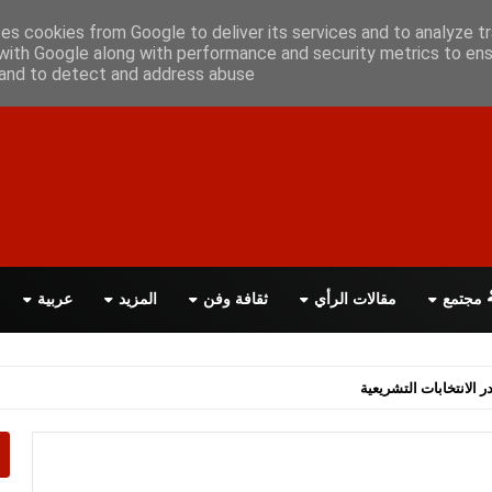
أعلن معانا
اتصل بنا
اقرأ الصحيفة PDF
ses cookies from Google to deliver its services and to analyze tr
with Google along with performance and security metrics to ens
, and to detect and address abuse.
مجتمع
مقالات الرأي
ثقافة وفن
المزيد
عربية
اسة الحكومة البريطانية