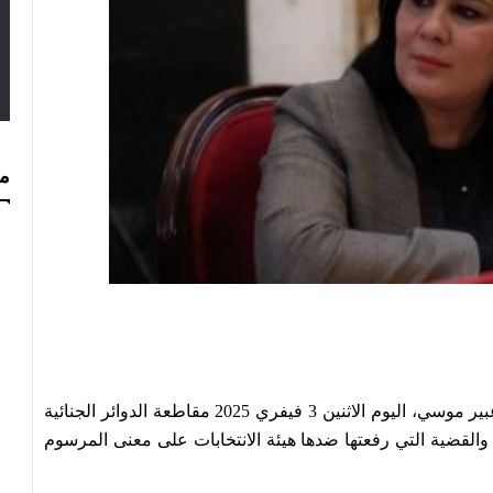
مس
أعلنت هيئة الدفاع عن رئيسة الحزب الدستوري الحر عبير موسي، اليوم الاثنين 3 فيفري 2025 مقاطعة الدوائر الجنائية
قضية التي رفعتها ضدها هيئة الانتخابات على معنى المرسوم