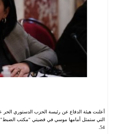
التي ستمثل أمامها موسي في قضيتي "مكتب الضبط" وال
54.