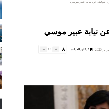
لن التوقف عن نيابة عبير موسي
عن نيابة عبير موسي
15
1
دقائق القراءة