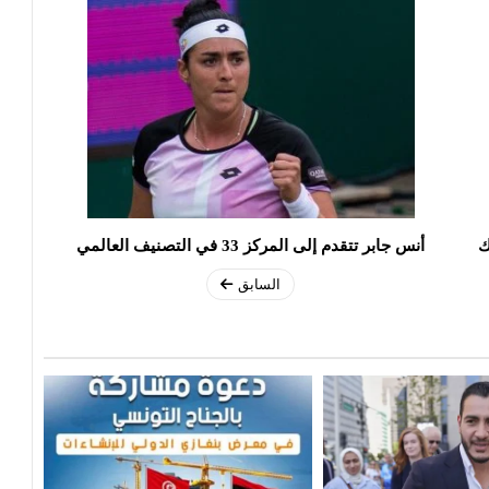
ك
أنس جابر تتقدم إلى المركز 33 في التصنيف العالمي
السابق