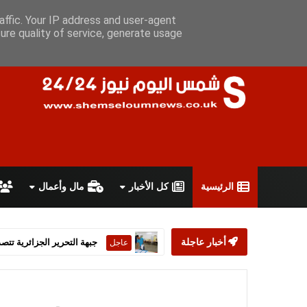
الخميس 6 أغسطس 2026
سياسة الخصوصية
اتفاقية الاستخدام
affic. Your IP address and user-agent
ure quality of service, generate usage
الرئيسية
كل الأخبار
مال وأعمال
أخبار عاجلة
ستارمر يعلن استقالته من رئ
عاجل