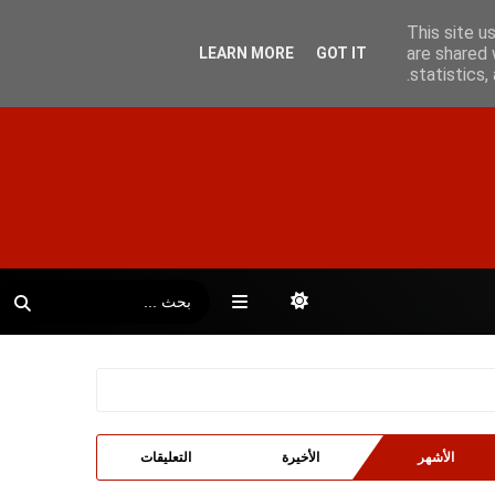
This site u
are shared 
LEARN MORE
GOT IT
statistics
الأشهر
الأخيرة
التعليقات