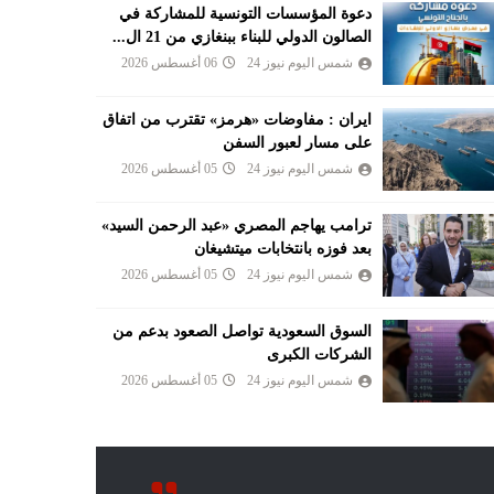
دعوة المؤسسات التونسية للمشاركة في
الصالون الدولي للبناء ببنغازي من 21 ال...
شمس اليوم نيوز 24
06 أغسطس 2026
ايران : مفاوضات «هرمز» تقترب من اتفاق
على مسار لعبور السفن
شمس اليوم نيوز 24
05 أغسطس 2026
ترامب يهاجم المصري «عبد الرحمن السيد»
بعد فوزه بانتخابات ميتشيغان
شمس اليوم نيوز 24
05 أغسطس 2026
السوق السعودية تواصل الصعود بدعم من
الشركات الكبرى
شمس اليوم نيوز 24
05 أغسطس 2026