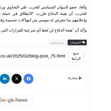
وأفاد عضو الديوان السياسي للحزب علي البجاوي ورئ
للحزب، أن هيئة الدفاع قرّرت "الانطلاق في حملة 
وإعلامهم بما تتعرض له موسي من انتهاكات جسيمة وفر
وأكد أن "هيئة الدفاع لن تُعط أي شرعية للقرارات الت
التصنيفات:
عربي ودولي
نسخ
الرابط
مشاركة