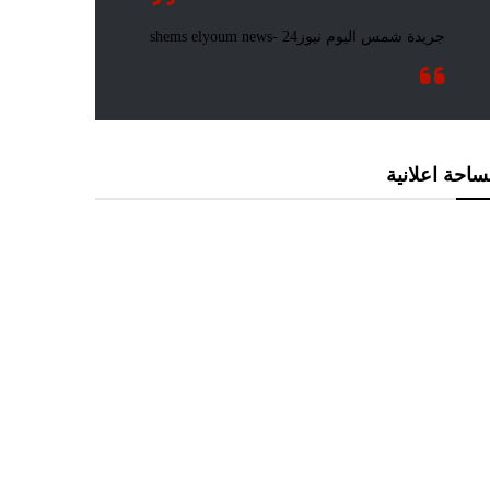
احة اعلانية