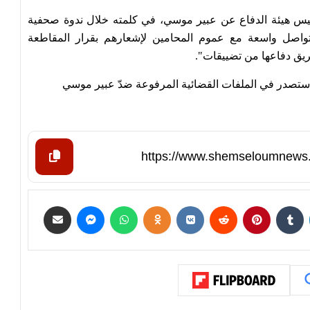
يس هيئة الدفاع عن عبير موسي، في كلمته خلال ندوة صحفية
تواصل واسعة مع عموم المحامين لإشعارهم بقرار المقاطعة
يق دفاعها من تضييقات".
ي ستصدر في الملفات القضائية المرفوعة ضدّ عبير موسي