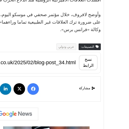
وأوضح لافروف، خلال مؤتمر صحفي في موسكو اليوم، إنه
على ضرورة ترك العلاقات غير الطبيعية تماما وراءهما»
وكالة «فرانس برس».
التصنيفات:
عربي ودولي
نسخ
الرابط
مشاركة