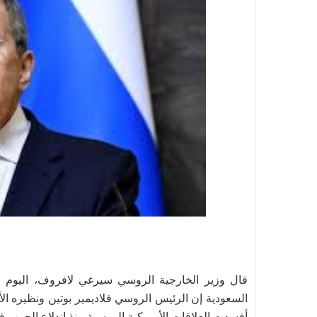
قال وزير الخارجية الروسي سيرغي لافروف، اليوم الإ
السعودية إن الرئيس الروسي فلاديمير بوتين ونظيره الأم
أفسدت العلاقات الأميركية الروسية منذ اندلاع الحرب في