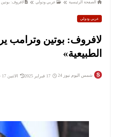
الصفحة الرئيسية
عربي ودولي
لافروف: بوتين 
عربي ودولي
لافروف: بوتين وترامب يري
الطبيعية»
شمس اليوم نيوز 24
17 فبراير 2025
الاثنين 17 فبراير 2025