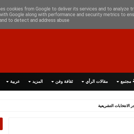
علن معانا
اتصل بنا
اقرأ الصحيفة PDF
ses cookies from Google to deliver its services and to analyze tr
with Google along with performance and security metrics to ens
, and to detect and address abuse.
مجتمع
مقالات الرأي
ثقافة وفن
المزيد
عربية
اسة الحكومة البريطانية