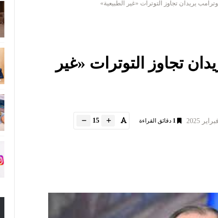
وترامب يريدان تجاوز التوترات «غير الطبيعية»
دان تجاوز التوترات «غير
15
1
دقائق القراءة