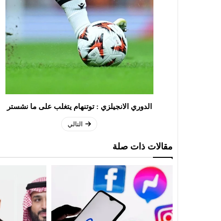
الدوري الانجيلزي : توتنهام يتغلب على ما نشستر
التالي
مقالات ذات صلة