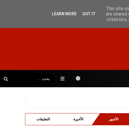
This site u
are shared 
LEARN MORE
GOT IT
statistics
الأشهر
الأخيرة
التعليقات