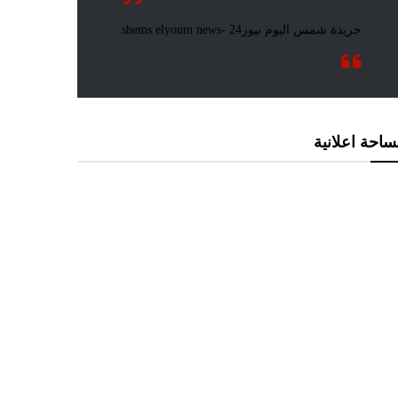
احة اعلانية