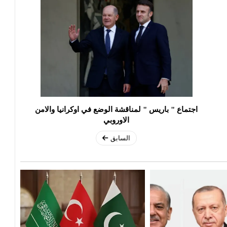
اجتماع " باريس " لمناقشة الوضع في اوكرانيا والامن
الاوروبي
السابق