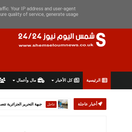
الجمعة 7 أغسطس 2026
سياسة الخصوصية
اتفاقية الاستخدام
أ
affic. Your IP address and user-agent
ure quality of service, generate usage
الرئيسية
كل الأخبار
مال وأعمال
أخبار عاجلة
ستارمر يعلن استقالته من رئ
عاجل