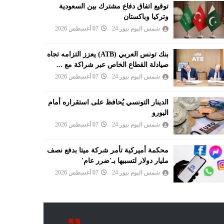
توقيع اتفاق دفاع مشترك بين السعودية
وتركيا وباكستان
شمس اليوم نيوز 24
07 أغسطس 2026
بنك تونس العربي (ATB) يعزز التزامه تجاه
صيادلة القطاع الخاص عبر شراكة مع ...
شمس اليوم نيوز 24
07 أغسطس 2026
الدينار التونسي يُحافظ على استقراره أمام
اليورو
شمس اليوم نيوز 24
07 أغسطس 2026
محكمة أميركية تأمر شركة ميتا بدفع نصف
مليار دولار لتسببها بـ'ضرر عام'
شمس اليوم نيوز 24
07 أغسطس 2026