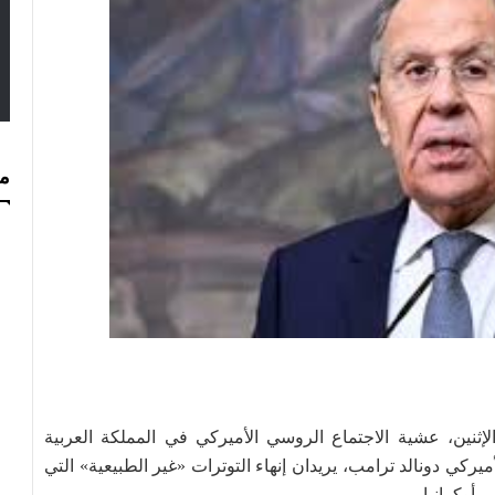
مس
ثنين، عشية الاجتماع الروسي الأميركي في المملكة العربية
يركي دونالد ترامب، يريدان إنهاء التوترات «غير الطبيعية» التي
 أوكرانيا.