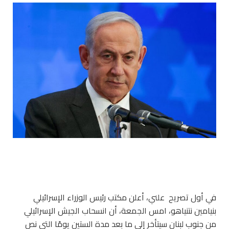
في أول تصريح علني، أعلن مكتب رئيس الوزراء الإسرائيلي
بنيامين نتنياهو، امس الجمعة، أن انسحاب الجيش الإسرائيلي
من جنوب لبنان سيتأخر إلى ما بعد مدة الستين يومًا التي نص