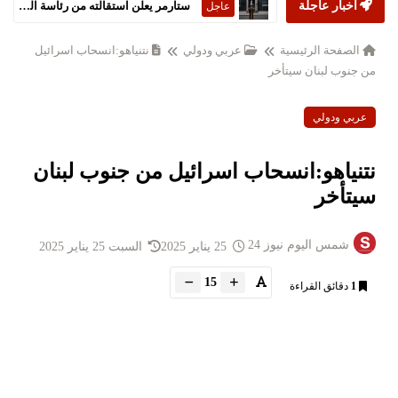
أخبار عاجلة
ستارمر يعلن استقالته من رئاسة الحكومة البريطانية
عاجل
الصفحة الرئيسية
عربي ودولي
نتنياهو:انسحاب اسرائيل
من جنوب لبنان سيتأخر
عربي ودولي
نتنياهو:انسحاب اسرائيل من جنوب لبنان
سيتأخر
شمس اليوم نيوز 24
25 يناير 2025
السبت 25 يناير 2025
15
1
دقائق القراءة