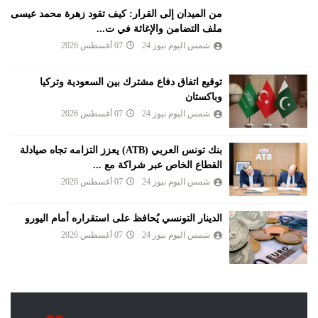
من الميدان إلى القرار: كيف تقود زهرة محمد عيسى
ملف التضامن والإغاثة في ت...
شمس اليوم نيوز 24
07 أغسطس 2026
توقيع اتفاق دفاع مشترك بين السعودية وتركيا
وباكستان
شمس اليوم نيوز 24
07 أغسطس 2026
بنك تونس العربي (ATB) يعزز التزامه تجاه صيادلة
القطاع الخاص عبر شراكة مع ...
شمس اليوم نيوز 24
07 أغسطس 2026
الدينار التونسي يُحافظ على استقراره أمام اليورو
شمس اليوم نيوز 24
07 أغسطس 2026