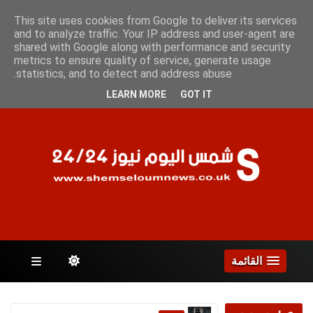
الجمعة 7 أغسطس 2026
This site uses cookies from Google to deliver its services
and to analyze traffic. Your IP address and user-agent are
shared with Google along with performance and security
metrics to ensure quality of service, generate usage
الصفحات
statistics, and to detect and address abuse.
LEARN MORE
GOT IT
القائمة