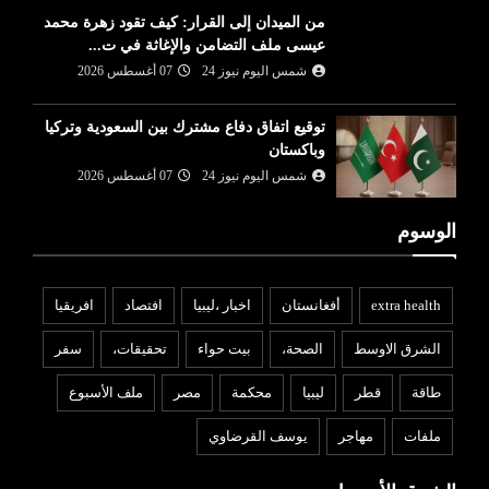
من الميدان إلى القرار: كيف تقود زهرة محمد
عيسى ملف التضامن والإغاثة في ت...
شمس اليوم نيوز 24
07 أغسطس 2026
توقيع اتفاق دفاع مشترك بين السعودية وتركيا
وباكستان
شمس اليوم نيوز 24
07 أغسطس 2026
الوسوم
extra health
أفغانستان
اخبار ،ليبيا
افتصاد
افريقيا
الشرق الاوسط
الصحة،
بيت حواء
تحقيقات،
سفر
طاقة
قطر
ليبيا
محكمة
مصر
ملف الأسبوع
ملفات
مهاجر
يوسف القرضاوي