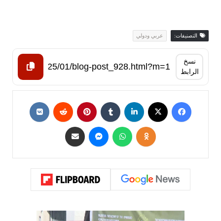
التصنيفات:
عربي ودولي
نسخ
الرابط