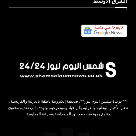
الشرق الأوسط
**جريدة شمس اليوم نيوز**: صحيفة إلكترونية ناطقة بالعربية والفرنسية،
تنقل الأخبار الوطنية والدولية بكل حياد وموضوعية، وتهدف إلى تقديم محتوى
متنوع وموثوق يجمع بين المصداقية وسرعة المعلومة.