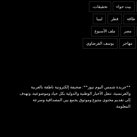
بيت حواء
تحقيقات،
طاقة
قطر
ليبيا
مصر
ملف الأسبوع
مهاجر
يوسف القرضاوي
**جريدة شمس اليوم نيوز**: صحيفة إلكترونية ناطقة بالعربية
والفرنسية، تنقل الأخبار الوطنية والدولية بكل حياد وموضوعية، وتهدف
إلى تقديم محتوى متنوع وموثوق يجمع بين المصداقية وسرعة
المعلومة.