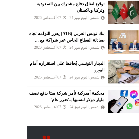
توقيع اتفاق دفاع مشترك بين السعودية
وتركيا وباكستان
شمس اليوم نيوز 24
07 أغسطس 2026
بنك تونس العربي (ATB) يعزز التزامه تجاه
صيادلة القطاع الخاص عبر شراكة مع ...
شمس اليوم نيوز 24
07 أغسطس 2026
الدينار التونسي يُحافظ على استقراره أمام
اليورو
شمس اليوم نيوز 24
07 أغسطس 2026
محكمة أميركية تأمر شركة ميتا بدفع نصف
مليار دولار لتسببها بـ'ضرر عام'
شمس اليوم نيوز 24
07 أغسطس 2026