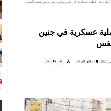
ائيلي يبدأ عملية عسكرية في جنين وغوتيريش يدعو لضبط النفس
ملية عسكرية في جنين
نفس
15
1
دقائق القراءة