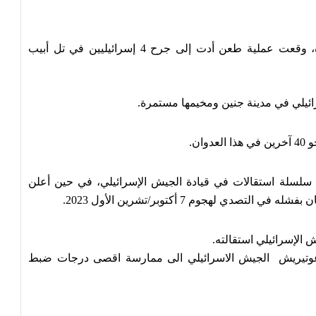
في اليوم الثالث من اتفاق وقف إطلاق النار في غزة، وقعت عملية طعن أدت إلى جرح 4 إسرائيليين في تل أبيب
ائيلي في مدينة جنين ومخيمها مستمرة.
ثت القناة الـ13 الإسرائيلية عن سلسلة استقالات في قيادة الجيش الإسرائيلي، في حين أعلن
ي لهجوم 7 أكتوبر/تشرين الأول 2023.
ش الإسرائيلي استقالته.
و غوتيريش الجيش الاسرائيلي الى ممارسة اقصى درجات ضبط