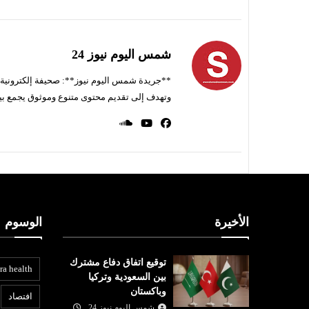
شمس اليوم نيوز 24
**جريدة شمس اليوم نيوز**: صحيفة إلكترونية ناط
وتهدف إلى تقديم محتوى متنوع وموثوق يجمع بي
الأخيرة
الوسوم
توقيع اتفاق دفاع مشترك
ra health
بين السعودية وتركيا
وباكستان
افتصاد
شمس اليوم نيوز 24