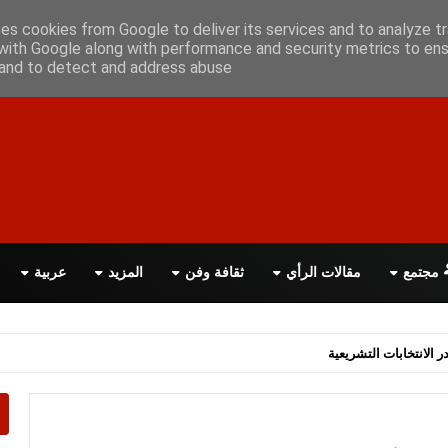
علن معانا
اتصل بنا
اقرأ الصحيفة PDF
ses cookies from Google to deliver its services and to analyze tr
with Google along with performance and security metrics to ens
, and to detect and address abuse.
مجتمع
مقالات الرأي
ثقافة وفن
المزيد
عربية
اسة الحكومة البريطانية