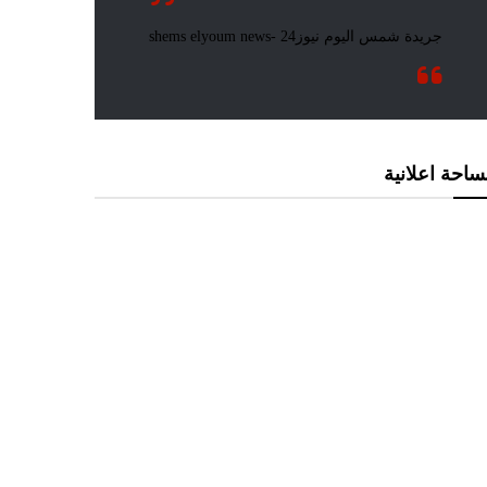
احة اعلانية