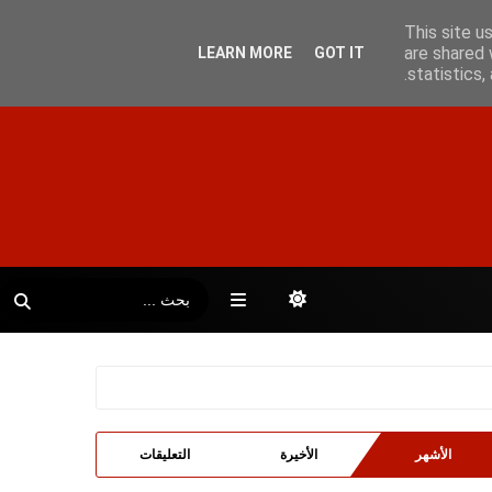
This site u
are shared 
LEARN MORE
GOT IT
statistics
الأشهر
الأخيرة
التعليقات