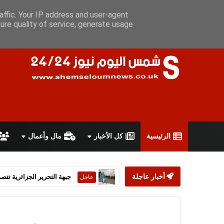
الجمعة 7 أغسطس 2026
سياسة الخصوصية
اتفاقية الاستخدام
أ
affic. Your IP address and user-agent
ure quality of service, generate usage
الرئيسية
كل الأخبار
مال وأعمال
أخبار عاجلة
ستارمر يعلن استقالته من رئ
عاجل