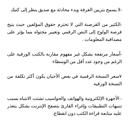
-لا يسمح بتزيين الغرفة وبدء محادثة مع صديق ينظر إلى كتبك
-الكثير من القرصنة التي لا تحترم حقوق المؤلفين حيث يتيح
فرصة الولوج إلى النص الرقمي وتغيير محتواه مما يؤثر على
مصداقية المعلومات .
-أسعار مرتفعة بشكل غير مفهوم مقارنة بالكتب الورقية على
الرغم من وجود عدد أقل من الوسطاء
۷سعر النسخة الرقمية في بعض الأحيان يكون أكثر تكلفة من
النسخة الورقية
- الأجهزة الإلكترونية والهواتف والحواسيب تشتت الانتباه بسبب
تنبيهات التطبيقات وإغراء القارئ بتصفح الإنترنت بشكل يتعذر
عليه متابعة قراءة الكتب دون انقطاع.