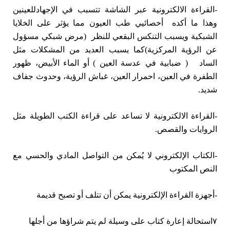
-القراءة الالكترونية عبر الشاشة تتسبب في الإجهادللعينين
وهذا ما أكده أخصائيي طب العيون مما يؤثر على الخلايا
الشبكية ويسبب التنكس البقعي للنظر (مرض شبكي مسؤول
عن الرؤية المركزية)كما يسبب العديد من المشكلات مثل
الساد ( ضبابية في عدسة العين ) أو الماء الأبيض، ظهور
الطفرة في العين، احمرار العين، غباش الرؤية، وحدوث جفاف
شديد.
-القراءة الالكترونية لا تساعد على قراءة الكتب الطويلة مثل
الروايات والقصص.
-الكتاب الإلكتروني لا يُمكن من التواصل المادي والحسي مع
النص المكتوب
-أجهزة القراءة الإلكترونية يمكن أن تتلف أو تصبح قديمة
۷استحالة إعارة كتاب على وسيلة لم يتم شراؤها من أجلها