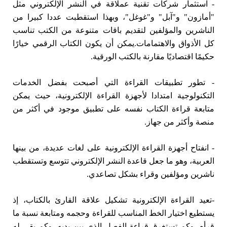
- استثمار شركات تقنية عملاقة في النشر الإلكتروني مثل
"أمازون" و"آبل" و"غوغل"، وبهذا استقطبت عددا كبيرا من
الناشرين والمؤلفين لتقديم باقات متنوعة من الكتب تناسب
كل الأذواق والاهتمامات.يمكن أن يكون الكتاب الرقمي خيارًا
حكيمًا اقتصاديًا مقارنة بالكتب الورقية.
- تطور تطبيقات القراءة التي أصبحت بفضل الخدمات
التكنولوجية امتدادا لأجهزة القراءة الإلكترونية، حيث يمكن
متابعة قراءة الكتاب نفسه على تطبيق موجود في أكثر من
منصة وأكثر من جهاز.
- انفتاح أجهزة القراءة الإلكترونية على لغات عديدة، من بينها
العربية، وهو ما جعل قاعدة النشر الإلكتروني تتوسع وتستقطب
ناشرين ومؤلفين وقراء بشكل تصاعدي.
-تعيد القراءة الإلكترونية تشكيل علاقة القارئ بالكتاب، إذ
يستطيع اختيار الخط المناسب للقراءة وحجمه ومتابعة نسبة ما
قرأه، وكم تستغرق قراءة الفصل الذي بين يديه، وكم بقي له