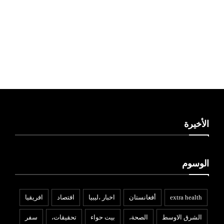
ليبيا طقس
الأخيرة
الوسوم
extra health
أفغانستان
اخبار ،ليبيا
افتصاد
افريقيا
الشرق الاوسط
الصحة،
بيت حواء
تحقيقات،
سفر