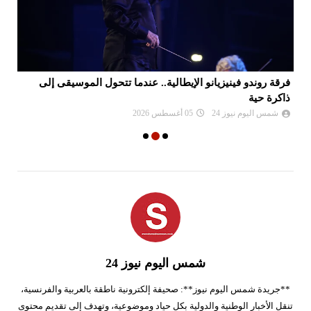
فرقة روندو فينيزيانو الإيطالية.. عندما تتحول الموسيقى إلى
ال
ذاكرة حية
ضم
شمس اليوم نيوز 24
05 أغسطس 2026
شمس اليوم نيوز 24
**جريدة شمس اليوم نيوز**: صحيفة إلكترونية ناطقة بالعربية والفرنسية،
تنقل الأخبار الوطنية والدولية بكل حياد وموضوعية، وتهدف إلى تقديم محتوى