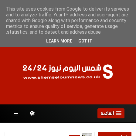
الجمعة 7 أغسطس 2026
This site uses cookies from Google to deliver its services
and to analyze traffic. Your IP address and user-agent are
shared with Google along with performance and security
metrics to ensure quality of service, generate usage
الصفحات
statistics, and to detect and address abuse.
LEARN MORE
GOT IT
القائمة