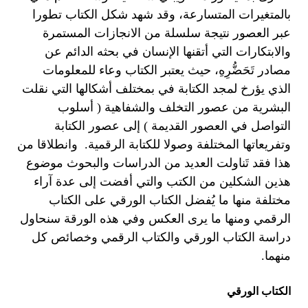
بالمتغيرات المتسارعة، وقد شهد شكل الكتاب تطورا
عبر العصور نتيجة سلسلة من الانجازات المستمرة
والابتكارات التي أتقنها الإنسان في بحثه الدائم عن
مصادر تَحَضُّرِهِ، حيث يعتبر الكتاب وعاء للمعلومات
الذي يؤرخ لمجد الكتابة في بمختلف أشكالها التي نقلت
البشرية من عصور التخلف والشفاهية ( أسلوب
التواصل في العصور القديمة ) إلى عصور الكتابة
وتفريعاتها المختلفة وصولا للكتابة الرقمية. وانطلاقا من
هذا فقد تَناولت العديد من الدراسات والبحوث موضوع
هذين الشكلين من الكتب والتي أفضت إلى عدة آراء
مختلفة منها ما يُفضل الكتاب الورقي على الكتاب
الرقمي ومنها ما يرى العكس وفي هذه الورقة سنحاول
دراسة الكتاب الورقي والكتاب الرقمي وخصائص كل
منهما.
الكتاب الورقي