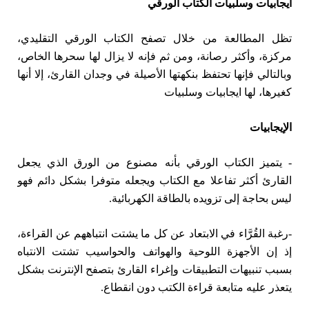
ايجابيات وسلبيات الكتاب الورقي
تظل المطالعة من خلال تصفح الكتاب الورقي التقليدي،
مركزة، وأكثر رصانة، ومن ثم فإنه لا يزال لها سحرها الخاص،
وبالتالي فإنها تحتفظ بنكهتها الأصيلة في وجدان القارئ، إلا أنها
كغيرها، لها ايجابيات وسلبيات
الإيجابيات
- يتميز الكتاب الورقي بأنه مصنوع من الورق الذي يجعل
القارئ أكثر تفاعلا مع الكتاب ويجعله متوفرا بشكل دائم فهو
ليس بحاجة إلى تزويده بالطاقة الكهربائية.
-رغبة القُرَّاء في الابتعاد عن كل ما يشتت انتباههم عن القراءة،
إذ إن الأجهزة اللوحية والهواتف والحواسيب تشتت الانتباه
بسبب تنبيهات التطبيقات وإغراء القارئ بتصفح الإنترنت بشكل
يتعذر عليه متابعة قراءة الكتب دون انقطاع.