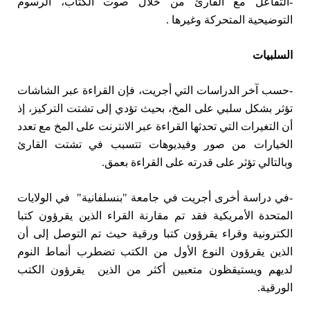
-التفاعل مع القارئ من خلال صوت الكتاب، الرسوم
التوضيحية المتحركة وغيرها .
السلبيات
-حسب آخر الدراسات التي أجريت، فإن القراءة عبر الشاشات
تؤثر بشكل سلبي على المخ، بحيث تؤدي إلى تشتت التركيز، إذ
أن التغيرات التي تحدثها القراءة عبر الانترنت على المخ مع تعدد
الخيارات من صور وفيديوهات تتسبب في تشتت القارئ
وبالتالي تؤثر على قدرته على القراءة بعمق.
-في دراسة أخرى أجريت في جامعة "بنسلفانية" في الولايات
المتحدة الأمريكية فقد تم مقارنة القراء الذين يقرؤون كتبا
الكترونية وقراء يقرؤون كتبا ورقية حيث تم التوصل إلى أن
الذين يقرؤون النوع الأول من الكتب تضطرب أنماط النوم
لديهم ويستيقظون متعبين أكثر من الذين يقرؤون الكتب
الورقية.