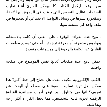
من الوقت ليكمل الكتاب كله.ويمكن للقارئ أثناء تقليب
الصفحات تظليل النصوص التي يرغب في الرجوع إليها لاحقا،
وبمقدوره نشرها في وسائل التواصل الاجتماعي أو تصديرها في
ملف واحد كي يستفيد منها.
- تتيح هذه القراءة الوقوف على معنى أي كلمة بالاستعانة
بقواميس مدمجة، أو معرفة ترجمتها، أو حتى توسيع معلومات
القارئ عن الكلمة بالرجوع إلى موسوعات متعددة.
-يمكن دمج عدة صفحات تُعالجُ نفس الموضوع في صفحة
واحدة.
-الكتب الإلكترونية تتكيف معك. هل تحتاج إلى خط أكبر؟ هذا
ممكن. هل تريد تسليط الضوء على مقطع أو البحث عن
تعريف؟ انها في متناول اليد. توفر أدوات مساعدة القراءة
الرقمية تجربة قابلة للتخصيص، مما يجعل القراءة أكثر راحة
وتفاعلية.