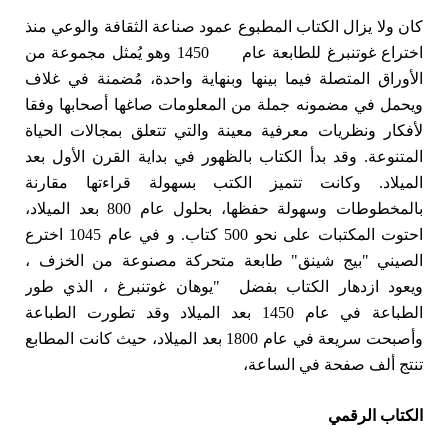
كان ولا يزال الكتاب المطبوع عمود صناعة الثقافة والوعي منذ
اختراع غوتنبرغ للطابعة عام 1450 وهو يُمثل مجموعة من
الأوراق المتصلة فيما بينها وبنهاية واحدة، مُضمنة في غلاف
ويحمل في مضمونه جملة من المعلومات صاغها أصحابها وفقا
لأفكار ونظريات معرفية معينة والتي تتعلق بمجالات الحياة
المتنوعة. وقد بدأ الكتاب بالظهور في بداية القرن الأول بعد
الميلاد. وكانت تتميز الكتب بسهولة قراءتها مقارنة
بالمخطوطات وسهولة حفظها، بحلول عام 800 بعد الميلاد،
احتوت المكتبات على نحو 500 كتاب. و في عام 1045 اخترع
الصيني "بيج شينق" طابعة متحركة مصنوعة من الخزف ،
ويعود ازدهار الكتاب بفضل "يوهان غوتنبرغ ، الذي طور
الطباعة في عام 1450 بعد الميلاد وقد تطورت الطباعة
وأصبحت سريعة في عام 1800 بعد الميلاد، حيث كانت المطابع
تنتج ألف صفحة في الساعة،
الكتاب الرقمي