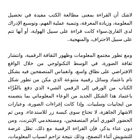
لاشك أن القراءة بمعنى مطالعة الكتب مفيدة في تحصيل
المعلومة، وزيادة المعرفة، وتنمية عملية الفهم، وتوسيع الإدراك
لدى القارئ،سواء كانت قراءة على سبيل الهواية، أو أنها تتم
على سبيل الاحتراف، والمنهجية..
ومع تطور مجتمع المعلومات وظهور الثقافة الرقمية، وانتشار
ثقافة الصورة، في الوسط التكنولوجي من خلال الواقع
الافتراضي على نطاق واسع، وانغماس المتصفحين فيه بشكل
تام باعتماد وسائل رقمية متنوعة الذي مكن من تطور شكل
الكتاب من الورقي إلى الرقمي الشيء الذي دفع بالقُرَّاء
باعتماد هذا الشكل الجديد من الوعاء المعلوماتي بما يتضمنه
من ايجابيات وسلبيات. وإذا كانت إغراءات الصورة، وعبارات
الاشهار الجاهزة، لا تحتاج سوى كبسة زر للاستدعاء، ومن ثم
الحضور الفوري أمام المتصفحين، ومستخدمي الإنترنت، ومن
دون عناء يذكر، فإن القراءة الرقمية مع ذلك، تظل عرضة
للتشويش أثناء التصفح، وذلك نتيجة تزاحم انسياب المعلومات،