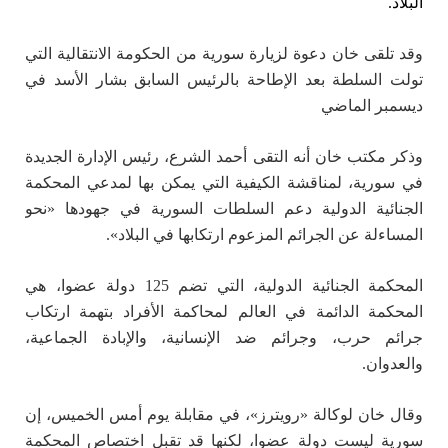
البلاد.
وقد تلقى خان دعوة لزيارة سورية من الحكومة الانتقالية التي
تولت السلطة بعد الإطاحة بالرئيس السابق بشار الأسد في
ديسمبر الماضي
وذكر مكتب خان أنه التقى أحمد الشرع، رئيس الإدارة الجديدة
في سورية، لمناقشة الكيفية التي يمكن بها لمدعي المحكمة
الجنائية الدولية دعم السلطات السورية في جهودها «نحو
المساءلة عن الجرائم المزعوم ارتكابها في البلاد».
المحكمة الجنائية الدولية، التي تضم 125 دولة عضوا، هي
المحكمة الدائمة في العالم لمحاكمة الأفراد بتهمة ارتكاب
جرائم حرب، وجرائم ضد الإنسانية، والإبادة الجماعية،
والعدوان.
وقال خان لوكالة «رويترز»، في مقابلة يوم أمس الخميس، إن
سورية ليست دولة عضوا، لكنها قد تقبل اختصاص المحكمة