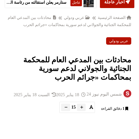
أخبار عاجلة
ستارمر يعلن استقالته من رئاسة الحكومة البريطانية
عاجل
الصفحة الرئيسية
عربي ودولي
محادثات بين المدعي العام
للمحكمة الجنائية والجولاني لدعم سورية بمحاكمات «جرائم الحرب
عربي ودولي
محادثات بين المدعي العام للمحكمة
الجنائية والجولاني لدعم سورية
بمحاكمات «جرائم الحرب
شمس اليوم نيوز 24
18 يناير 2025
السبت 18 يناير 2025
15
1
دقائق القراءة