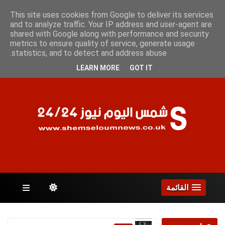
الأحد 9 أغسطس 2026
This site uses cookies from Google to deliver its services
and to analyze traffic. Your IP address and user-agent are
shared with Google along with performance and security
metrics to ensure quality of service, generate usage
الصفحات
statistics, and to detect and address abuse.
LEARN MORE
GOT IT
القائمة