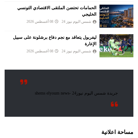
الحمامات تحتضن الملتقى الاقتصادي التونسي
الخليجي
شمس اليوم نيوز 24
08 أغسطس 2026
ليفربول يتعاقد مع نجم دفاع برشلونة على سبيل
الإعارة
شمس اليوم نيوز 24
08 أغسطس 2026
مساحة اعلانية