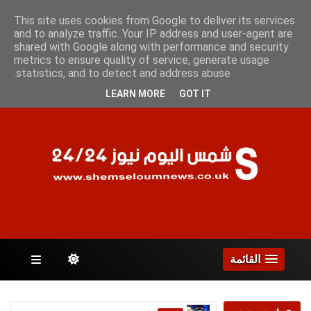
الخميس 6 أغسطس 2026
This site uses cookies from Google to deliver its services
and to analyze traffic. Your IP address and user-agent are
shared with Google along with performance and security
metrics to ensure quality of service, generate usage
الصفحات
statistics, and to detect and address abuse.
LEARN MORE
GOT IT
القائمة