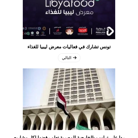
تونس تشارك في فعاليات معرض ليبيا للغذاء
التالي
ردا على ترامب :الخارجية المصرية تعلم رفضها لكل مشاريع