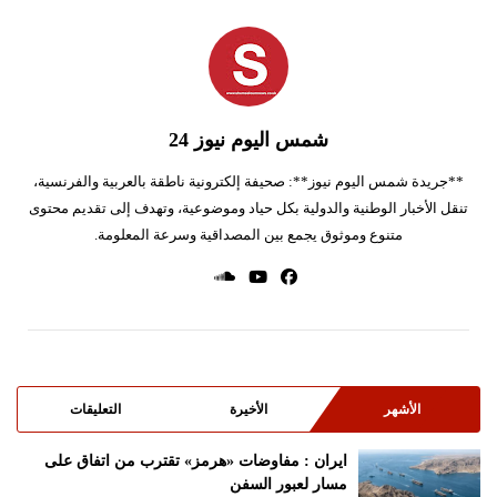
شمس اليوم نيوز 24
**جريدة شمس اليوم نيوز**: صحيفة إلكترونية ناطقة بالعربية والفرنسية،
تنقل الأخبار الوطنية والدولية بكل حياد وموضوعية، وتهدف إلى تقديم محتوى
متنوع وموثوق يجمع بين المصداقية وسرعة المعلومة.
الأشهر
الأخيرة
التعليقات
ايران : مفاوضات «هرمز» تقترب من اتفاق على
مسار لعبور السفن