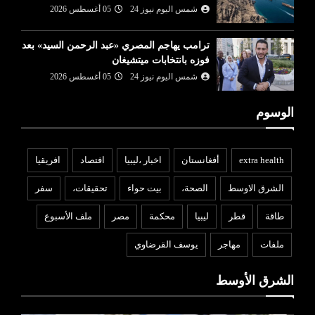
شمس اليوم نيوز 24
05 أغسطس 2026
ترامب يهاجم المصري «عبد الرحمن السيد» بعد
فوزه بانتخابات ميتشيغان
شمس اليوم نيوز 24
05 أغسطس 2026
الوسوم
extra health
أفغانستان
اخبار ،ليبيا
افتصاد
افريقيا
الشرق الاوسط
الصحة،
بيت حواء
تحقيقات،
سفر
طاقة
قطر
ليبيا
محكمة
مصر
ملف الأسبوع
ملفات
مهاجر
يوسف القرضاوي
الشرق الأوسط