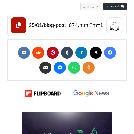
التصنيفات:
عربي ودولي
نسخ
الرابط