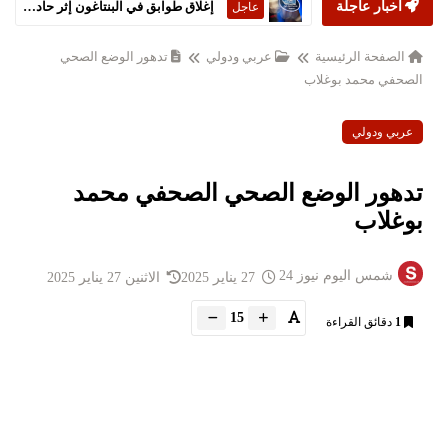
إغلاق طوابق في البنتاغون إثر حادثة 'مواد خطرة'
عاجل
أخبار عاجلة
جبهة التحرير الجزائرية تتصدر الانتخابات التشريعية
عاجل
الصفحة الرئيسية
عربي ودولي
تدهور الوضع الصحي
الصحفي محمد بوغلاب
عربي ودولي
تدهور الوضع الصحي الصحفي محمد
بوغلاب
شمس اليوم نيوز 24
27 يناير 2025
الاثنين 27 يناير 2025
15
1
دقائق القراءة