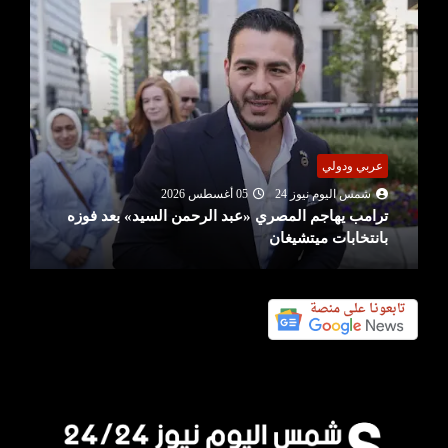
عربي ودولي
شمس اليوم نيوز 24
05 أغسطس 2026
ترامب يهاجم المصري «عبد الرحمن السيد» بعد فوزه
بانتخابات ميتشيغان