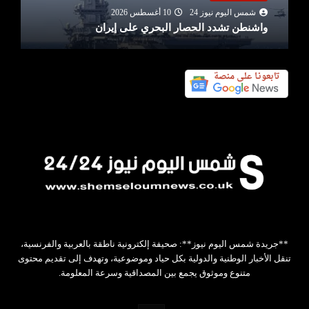
شمس اليوم نيوز 24
10 أغسطس 2026
واشنطن تشدد الحصار البحري على إيران
**جريدة شمس اليوم نيوز**: صحيفة إلكترونية ناطقة بالعربية والفرنسية،
تنقل الأخبار الوطنية والدولية بكل حياد وموضوعية، وتهدف إلى تقديم محتوى
متنوع وموثوق يجمع بين المصداقية وسرعة المعلومة.