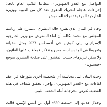
التواصل مع العدو الصهيوني»، مطالبا النائب العام باتخاذ
إجراءات عاجلة لتحريك الدعوى ضد كل من الدبيبة ووزيرة
الخارجية الموقوفة نجلاء المنقوش.
وجاء في البيان الذي نشره خالد المشري المتنازع على رئاسة
المجلس مع محمد تكالة، أن لقاء المنقوش مع وزير الخارجية
الإسرائيلي إيلي كوهين في أغسطس 2023 يمثل «خيانة
وتفريطا في المقدسات»، و«جريمة نكراء يعاقب عليها القانون،
ولا يمكن تبريرها»، حسب المنشور على صفحة المشري بموقع
«فيسبوك».
وحث البيان على محاسبة أي شخصية أخرى متورطة في عقد
لقاءات مع «العدو الصهيوني»، وإجراء تحقيق شفاف في هذه
القضية، تُعرض مخرجاته أمام الشعب الليبي.
وخلال حديثها إلى «منصة 360» أول من أمس الإثنين، قالت