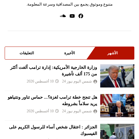
متنوع وموثوق يجمع بين المصداقية وسرعة المعلومة.
الأشهر
الأخيرة
التعليقات
وزارة ⁠الخارجية الأمريكية: إدارة ترامب ألغت أكثر
من 175 ألف تأشيرة
شمس اليوم نيوز 24
10 أغسطس 2026
هل تنجح خطة ترامب لغزة؟... حماس تناور ونتنياهو
يريد سلاماً بشروطه
شمس اليوم نيوز 24
10 أغسطس 2026
الجزائر : اعتقال شخص أساء للرسول الكريم على
الفيسبوك