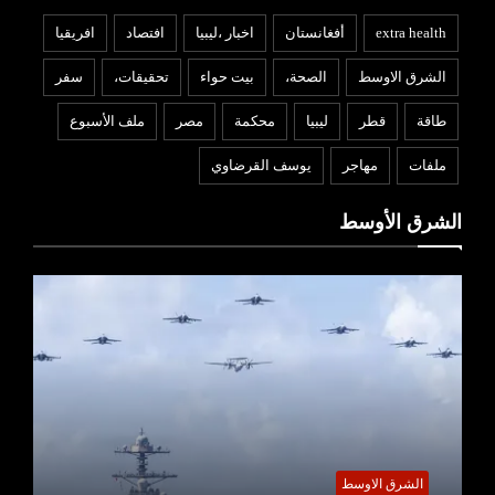
extra health
أفغانستان
اخبار ،ليبيا
افتصاد
افريقيا
الشرق الاوسط
الصحة،
بيت حواء
تحقيقات،
سفر
طاقة
قطر
ليبيا
محكمة
مصر
ملف الأسبوع
ملفات
مهاجر
يوسف القرضاوي
الشرق الأوسط
الشرق الاوسط