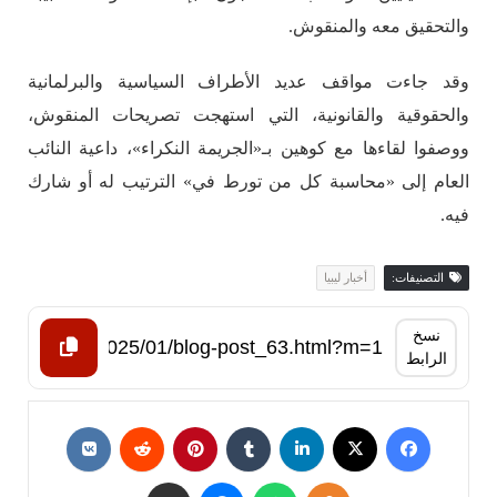
والتحقيق معه والمنقوش.
وقد جاءت مواقف عديد الأطراف السياسية والبرلمانية
والحقوقية والقانونية، التي استهجت تصريحات المنقوش،
ووصفوا لقاءها مع كوهين بـ«الجريمة النكراء»، داعية النائب
العام إلى «محاسبة كل من تورط في» الترتيب له أو شارك
فيه.
التصنيفات:
أخبار ليبيا
نسخ
الرابط