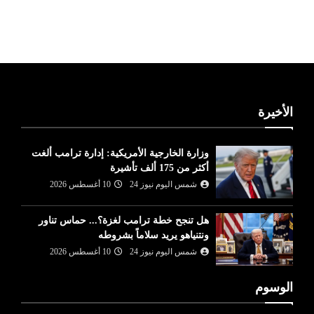
ليبيا طقس
الأخيرة
وزارة ⁠الخارجية الأمريكية: إدارة ترامب ألغت
أكثر من 175 ألف تأشيرة
شمس اليوم نيوز 24
10 أغسطس 2026
هل تنجح خطة ترامب لغزة؟... حماس تناور
ونتنياهو يريد سلاماً بشروطه
شمس اليوم نيوز 24
10 أغسطس 2026
الوسوم