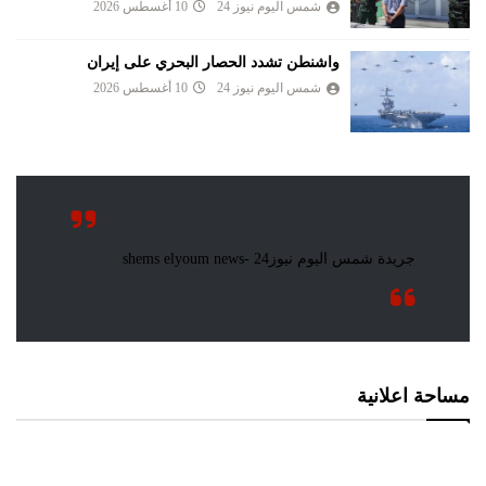
شمس اليوم نيوز 24
10 أغسطس 2026
واشنطن تشدد الحصار البحري على إيران
شمس اليوم نيوز 24
10 أغسطس 2026
مساحة اعلانية